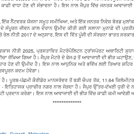
 ਕਾਫ਼ੀ ਵਾਧਾ ਹੋਣ ਦੀ ਸੰਭਾਵਨਾ ਹੈ। ਇਸ ਨਾਲ ਜੈਪੁਰ ਵਿੱਚ ਜਨਤਕ ਆਵਾਜਾਈ ਵਿੱ
ਾ, ਇੱਕ ਨੈੱਟਵਰਕ ਯੋਜਨਾ ਸਮੂਹ ਸਮੀਖਿਆ, ਅਤੇ ਇੱਕ ਜਨਤਕ ਨਿਵੇਸ਼ ਬੋਰਡ ਮੁਲਾਂ
ੇ ਸੰਪੂਰਨ ਜੀਵਨ ਕਾਲ ਦੌਰਾਨ ਉਮੀਦ ਕੀਤੀ ਗਈ ਸਲਾਨਾ ਮੁਨਾਫ਼ੇ ਦੀ ਪ੍ਰਤੀਸ਼ਤਤ
 ਰੇਲ ਨੀਤੀ 2017 ਦੇ ਅਨੁਸਾਰ, ਇਸ ਦੀ ਵਿੱਤ ਪੂੰਜੀ ਦੀ ਸੰਰਚਨਾ ਭਾਰਤ ਸਰਕਾ
ਾਸ ਨੀਤੀ 2025, ਪ੍ਰਸਤਾਵਿਤ ਮੈਟਰੋਪੌਲਿਟਨ ਟ੍ਰਾਂਸਪੋਰਟ ਅਥਾਰਿਟੀ ਸੁਧਾਰਾ
ੀਚਾ ਰੱਖਿਆ ਗਿਆ ਹੈ। ਜੈਪੁਰ ਮੈਟਰੋ ਦੇ ਫੇਜ-2 ਤੋਂ ਆਵਾਜਾਈ ਦੀ ਭੀੜ ਘਟਾਉਣ, ਵ
ੁਧਾਰ ਹੋਣ ਦੀ ਉਮੀਦ ਹੈ। ਇਸ ਨਾਲ ਆਧੁਨਿਕ ਅਤੇ ਭਵਿੱਖ ਲਈ ਤਿਆਰ ਸ਼ਹਿਰ ਵਜ
ਤਵਪੂਰਨ ਕਦਮ ਹੋਵੇਗਾ।
ੀਲ ਹੈ। ਪੂਰਬ-ਪੱਛਮੀ ਕੌਰੀਡੋਰ ਮਾਨਸਰੋਵਰ ਤੋਂ ਬੜੀ ਚੌਪਰ ਤੱਕ, 11.64 ਕਿਲੋਮੀਟ
ਹੇ - ਇਤਿਹਾਸਕ ਪ੍ਰਾਚੀਰ ਨਗਰ ਨਾਲ ਜੋੜਦਾ ਹੈ। ਜੈਪੁਰ ਉੱਤਰ-ਦੱਖਣੀ ਧੁਰੀ ਦੇ ਨਾਲ
ਟੀਵਿਟੀ ਪ੍ਰਦਾਨ ਕਰੇਗਾ। ਇਸ ਨਾਲ ਆਵਾਜਾਈ ਦੀ ਭੀੜ ਵਿੱਚ ਕਾਫ਼ੀ ਕਮੀ ਆਵੇਗੀ ਅਤੇ
****************
athi
,
Gujarati
,
Malayalam