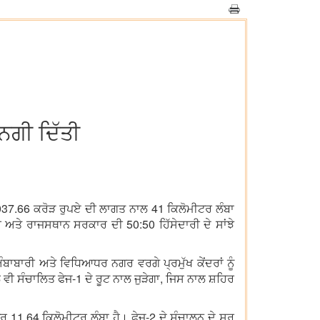
ਾਨਗੀ ਦਿੱਤੀ
 13,037.66 ਕਰੋੜ ਰੁਪਏ ਦੀ ਲਾਗਤ ਨਾਲ 41 ਕਿਲੋਮੀਟਰ ਲੰਬਾ
ਰ ਅਤੇ ਰਾਜਸਥਾਨ ਸਰਕਾਰ ਦੀ 50:50 ਹਿੱਸੇਦਾਰੀ ਦੇ ਸਾਂਝੇ
ਬਾਬਾਰੀ ਅਤੇ ਵਿਧਿਆਧਰ ਨਗਰ ਵਰਗੇ ਪ੍ਰਮੁੱਖ ਕੇਂਦਰਾਂ ਨੂੰ
 ਵੀ ਸੰਚਾਲਿਤ ਫੇਜ-1 ਦੇ ਰੂਟ ਨਾਲ ਜੁੜੇਗਾ, ਜਿਸ ਨਾਲ ਸ਼ਹਿਰ
1.64 ਕਿਲੋਮੀਟਰ ਲੰਬਾ ਹੈ। ਫੇਜ-2 ਦੇ ਸੰਚਾਲਨ ਦੇ ਸ਼ੁਰੂ