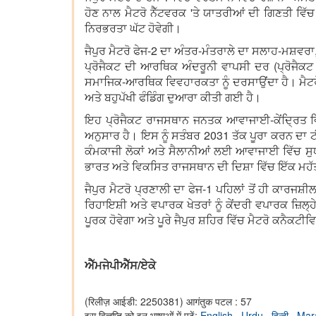
ਹੋਣ ਨਾਲ ਮੈਟਰੋ ਨੈੱਟਵਰਕ 'ਤੇ ਯਾਤਰੀਆਂ ਦੀ ਗਿਣਤੀ ਵਿੱਚ
ਨਿਰਭਰਤਾ ਘੱਟ ਹੋਵੇਗੀ।
ਜੈਪੁਰ ਮੈਟਰੋ ਫੇਜ-2 ਦਾ ਅੰਤਰ-ਮੰਤਰਾਲੇ ਦਾ ਸਲਾਹ-ਮਸ਼ਵਰ
ਪ੍ਰੋਜੈਕਟ ਦੀ ਆਰਥਿਕ ਅੰਦਰੂਨੀ ਵਾਪਸੀ ਦਰ (ਪ੍ਰੋਜੈਕਟ ਦ
ਸਮਾਜਿਕ-ਆਰਥਿਕ ਵਿਵਹਾਰਕਤਾ ਨੂੰ ਦਰਸਾਉਂਦਾ ਹੈ। ਮੈਟਰੋ
ਅਤੇ ਬਹੁਪੱਖੀ ਫੰਡਿੰਗ ਦੁਆਰਾ ਕੀਤੀ ਗਈ ਹੈ।
ਇਹ ਪ੍ਰੋਜੈਕਟ ਰਾਜਸਥਾਨ ਜਨਤਕ ਆਵਾਜਾਈ-ਕੇਂਦ੍ਰਿਤ ਵਿਕ
ਅਨੁਸਾਰ ਹੈ। ਇਸ ਨੂੰ ਸਤੰਬਰ 2031 ਤੱਕ ਪੂਰਾ ਕਰਨ ਦਾ ਟ
ਕੰਮਕਾਜੀ ਲੋਕਾਂ ਅਤੇ ਸੈਲਾਨੀਆਂ ਲਈ ਆਵਾਜਾਈ ਵਿੱਚ ਸ
ਭਾਰਤ ਅਤੇ ਵਿਕਸਿਤ ਰਾਜਸਥਾਨ ਦੀ ਦਿਸ਼ਾ ਵਿੱਚ ਇੱਕ ਮਹੱ
ਜੈਪੁਰ ਮੈਟਰੋ ਪ੍ਰਣਾਲੀ ਦਾ ਫੇਜ-1 ਪਹਿਲਾਂ ਤੋਂ ਹੀ ਕਾਰਜਸ਼
ਰਿਹਾਇਸ਼ੀ ਅਤੇ ਵਪਾਰਕ ਖੇਤਰਾਂ ਨੂੰ ਕੇਂਦਰੀ ਵਪਾਰਕ ਜ਼ਿਲ੍
ਪੂਰਕ ਹੋਵੇਗਾ ਅਤੇ ਪੂਰੇ ਜੈਪੁਰ ਸ਼ਹਿਰ ਵਿੱਚ ਮੈਟਰੋ ਕਨੈਕ
ਐੱਮਜੇਪੀਐੱਸ/ਏਕੇ
(रिलीज़ आईडी: 2250381)
आगंतुक पटल : 57
इस विज्ञप्ति को इन भाषाओं में पढ़ें:
English
,
Urdu
,
हिन्दी
,
Mar