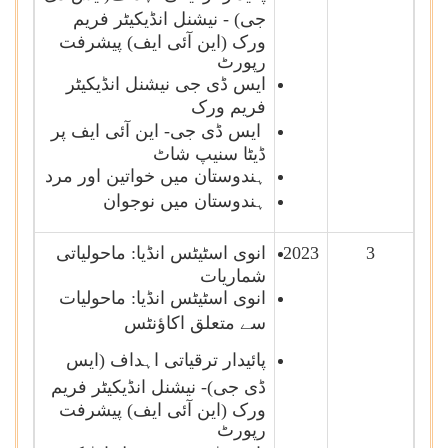
جی)
-
نیشنل انڈیکیٹر فریم
ورک (این آئی ایف) پیشرفت
رپورٹ
ایس ڈی جی نیشنل انڈیکیٹر
فریم ورک
ایس ڈی جی- این آئی ایف
پر
ڈیٹا سنیپ شاٹ
ہندوستان میں خواتین اور مرد
ہندوستان میں نوجوان
3
2023
انوی اسٹیٹس انڈیا: ماحولیاتی
شماریات
انوی اسٹیٹس انڈیا: ماحولیات
سے متعلق اکاؤنٹس
پائیدار ترقیاتی اہداف
(ایس
ڈی جی)-
نیشنل انڈیکیٹر فریم
ورک (این آئی ایف) پیشرفت
رپورٹ