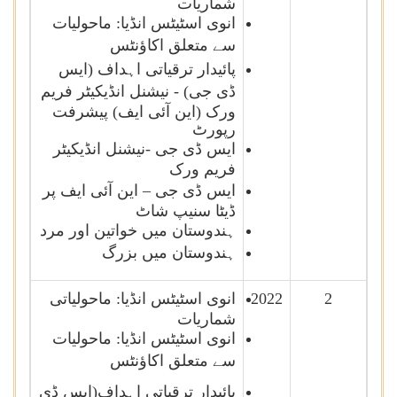
شماریات
انوی اسٹیٹس انڈیا: ماحولیات
سے متعلق اکاؤنٹس
پائیدار ترقیاتی اہداف
(ایس
ڈی جی)
-
نیشنل انڈیکیٹر فریم
ورک (این آئی ایف) پیشرفت
رپورٹ
ایس ڈی جی -نیشنل انڈیکیٹر
فریم ورک
ایس ڈی جی – این آئی ایف
پر
ڈیٹا سنیپ شاٹ
ہندوستان میں خواتین اور مرد
ہندوستان میں بزرگ
2
2022
انوی اسٹیٹس انڈیا: ماحولیاتی
شماریات
انوی اسٹیٹس انڈیا: ماحولیات
سے متعلق اکاؤنٹس
پائیدار ترقیاتی اہداف(ایس ڈی