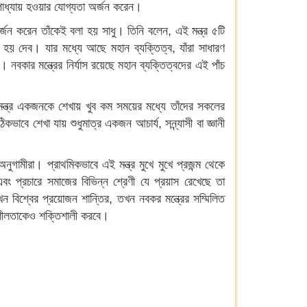
া উপাধ্যায় হওয়ার যোগ্যতা অর্জন করেন।
ুণ অর্জন করেন তাঁকেই বলা হয় সাধু। তিনি বলেন, এই মন্ত্র ৫টি
লা হয় দেব। যার মধ্যে আছে মহান ব্যক্তিত্ব, যাঁরা সাধারণ
 নবকার মন্ত্রের নির্যাস রয়েছে মহান ব্যক্তিত্বদের এই পাঁচ
মন্ত্র একজনকে শেখায় খুব কম সময়ের মধ্যে তাঁদের সকলের
াবে শেখা যায় শুধুমাত্র একজন আচার্য, সন্ন্যাসী বা জ্ঞানী
নুগামীরা। প্রাথমিকভাবে এই মন্ত্র মুখে মুখে প্রজন্ম থেকে
এবং প্রচারে সমাজের বিভিন্ন শ্রেণী যে প্রয়াস রেখেছে তা
বিশ্বের প্রয়োজন শান্তির, তখন নবকর মন্ত্রের সম্মিলিত
দনশীলতাকেও শক্তিশালী করবে।