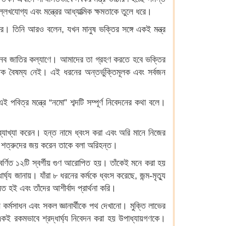
্লেখযোগ্য এবং মন্ত্রের আধ্যাত্মিক ক্ষমতাকে তুলে ধরে।
ী করে। তিনি আরও বলেন, যখন মানুষ ভক্তির সঙ্গে একই মন্ত্র
 মানব জাতির কল্যাণে। আমাদের তা গ্রহণ করতে হবে ভক্তির
্তিক বৈষম্য নেই। এই ধরনের অন্তর্ভুক্তিমূলক এবং সর্বজন
 এই পবিত্র মন্ত্রে “নমো” শব্দটি সম্পূর্ণ নিবেদনের কথা বলে।
র ব্যাখ্যা করেন। হন্ত নামে ধ্বংস করা এবং অরি মানে নিজের
 এই শত্রুদের জয় করেন তাকে বলা অরিহন্ত।
ে বর্ণিত ১২টি স্বর্গীয় গুণ আরোপিত হয়। তাঁকেই মনে করা হয়
ঘ্য জানায়। যাঁরা ৮ ধরনের কর্মকে ধ্বংস করেছে, জন্ম-মৃত্যু
 হই এবং তাঁদের আশীর্বাদ প্রার্থনা করি।
 কর্মসাধন এবং সকল জ্ঞানার্থীকে পথ দেখানো। মুক্তি লাভের
একই রকমভাবে শ্রদ্ধার্ঘ্য নিবেদন করা হয় উপাধ্যায়গণকে।