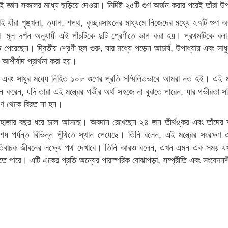
সেই জ্ঞান সকলের মধ্যে ছড়িয়ে দেওয়া। নির্দিষ্ট ২৫টি গুণ অর্জন করার পরেই তাঁর
ী তাঁরাই যাঁরা শৃঙ্খলা, ত্যাগ, শপথ, কৃচ্ছ্রসাধনের মাধ্যমে নিজেদের মধ্যে ২৭টি গ
্রতীক। মূল দর্শন অনুযায়ী এই পাঁচটিকে দুটি শ্রেণীতে ভাগ করা হয়। প্রথমটিকে ব
পেরেছেন। দ্বিতীয় শ্রেণী হল গুরু, যার মধ্যে পড়েন আচার্য, উপাধ্যায় এবং সাধু।
র আশীর্বাদ প্রার্থনা করা হয়।
যায় এবং সাধুর মধ্যে নিহিত ১০৮ গুণের প্রতি সম্মিলিতভাবে আমরা নত হই। এই 
রেন, যদি তারা এই মন্ত্রের গভীর অর্থ সহজে না বুঝতে পারেন, যার গভীরতা সঠিকভ
চারণ থেকে বিরত না হন।
য হাজার হাজার বছর ধরে চলে আসছে। অবদান রেখেছেন ২৪ জন তীর্থঙ্কর এবং তাঁদের অ
ষ পর্যন্ত বিভিন্ন পুঁথিতে স্থান পেয়েছে। তিনি বলেন, এই মন্ত্রের সংরক্ষণ 
য় ইতিবাচক জীবনের লক্ষ্যে পথ দেখাবে। তিনি আরও বলেন, এখন এমন এক সময় যখন 
করতে পারে। এটি একের প্রতি অন্যের পারস্পরিক বোঝাপড়া, সম্প্রীতি এবং সংবে