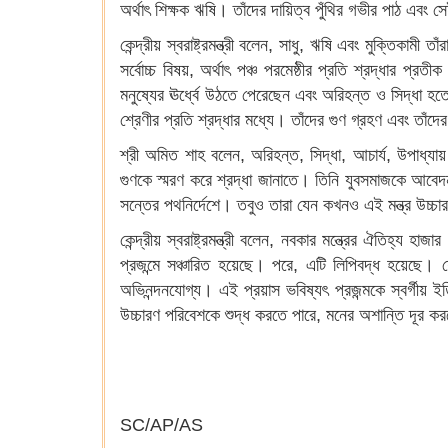
অর্থাৎ শিক্ষক ঋষি। তাঁদের দায়িত্ব পুঁথির গভীর পাঠ এবং 
কেন্দ্রীয় স্বরাষ্ট্রমন্ত্রী বলেন, সাধু, ঋষি এবং মুক্তিকাম
সর্বোচ্চ বিষয়, অর্থাৎ পঞ্চ পরমেষ্ঠীর প্রতি শ্রদ্ধার প
মনুষ্যের ঊর্ধ্বে উঠতে পেরেছেন এবং অরিহন্ত ও সিদ্ধা হতে 
শ্রেণীর প্রতি শ্রদ্ধার মধ্যে। তাঁদের গুণ গ্রহণ এবং তাঁদে
শ্রী অমিত শাহ বলেন, অরিহন্ত, সিদ্ধা, আচার্য, উপাধ্
গুণকে স্মরণ করে শ্রদ্ধা জানাতে। তিনি যুবসমাজকে আবেদন ক
সন্তের পথনির্দেশে। তবুও তারা যেন কখনও এই মন্ত্র উচ্
কেন্দ্রীয় স্বরাষ্ট্রমন্ত্রী বলেন, নবকার মন্ত্রের ঐতিহ্
প্রজন্মে সঞ্চারিত হয়েছে। পরে, এটি লিপিবদ্ধ হয়েছে। শে
অভিনন্দনযোগ্য। এই প্রয়াস ভবিষ্যৎ প্রজন্মকে স্বর্গী
উচ্চারণ পরিবেশকে শুদ্ধ করতে পারে, মনের অশান্তি দূর 
SC/AP/AS