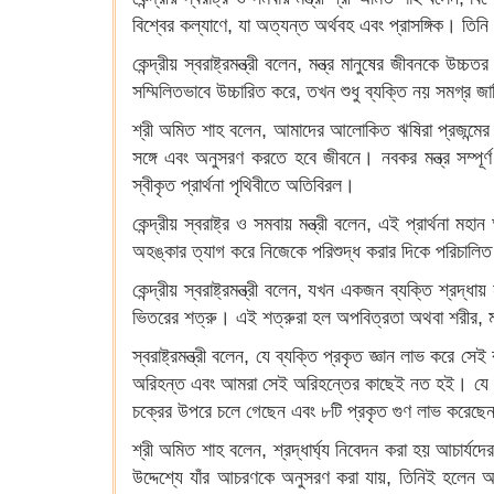
বিশ্বের কল্যাণে, যা অত্যন্ত অর্থবহ এবং প্রাসঙ্গিক। তিনি
কেন্দ্রীয় স্বরাষ্ট্রমন্ত্রী বলেন, মন্ত্র মানুষের জীবনক
সম্মিলিতভাবে উচ্চারিত করে, তখন শুধু ব্যক্তি নয় সমগ্র
শ্রী অমিত শাহ বলেন, আমাদের আলোকিত ঋষিরা প্রজন্মের প
সঙ্গে এবং অনুসরণ করতে হবে জীবনে। নবকর মন্ত্র সম্পূর্
স্বীকৃত প্রার্থনা পৃথিবীতে অতিবিরল।
কেন্দ্রীয় স্বরাষ্ট্র ও সমবায় মন্ত্রী বলেন, এই প্রার্থনা ম
অহঙ্কার ত্যাগ করে নিজেকে পরিশুদ্ধ করার দিকে পরিচাল
কেন্দ্রীয় স্বরাষ্ট্রমন্ত্রী বলেন, যখন একজন ব্যক্তি শ্র
ভিতরের শত্রু। এই শত্রুরা হল অপবিত্রতা অথবা শরীর, মন,
স্বরাষ্ট্রমন্ত্রী বলেন, যে ব্যক্তি প্রকৃত জ্ঞান লাভ কর
অরিহন্ত এবং আমরা সেই অরিহন্তের কাছেই নত হই। যে আত্মা সম
চক্রের উপরে চলে গেছেন এবং ৮টি প্রকৃত গুণ লাভ করেছেন,
শ্রী অমিত শাহ বলেন, শ্রদ্ধার্ঘ্য নিবেদন করা হয় আচার্য
উদ্দেশ্যে যাঁর আচরণকে অনুসরণ করা যায়, তিনিই হলেন আচ