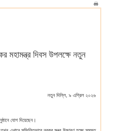
বকর মহামন্ত্র দিবস উপলক্ষে নতুন
নতুন দিল্লি, ৯ এপ্রিল ২০২৬
অনুষ্ঠানে যোগ দিয়েছেন।
ে, তখন এখানে সম্মিলিতভাবে নবকর মন্ত্র উচ্চারণ হচ্ছে সমস্ত