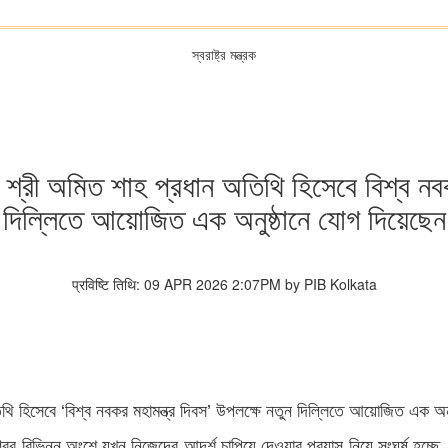
স্বরাষ্ট্র মন্ত্রক
ন্ত্রী শ্রী অমিত শাহ প্রধান অতিথি হিসেবে বিশ্ব ন
দিল্লিতে আয়োজিত এক অনুষ্ঠানে যোগ দিয়েছেন
प्रविष्टि तिथि: 09 APR 2026 2:07PM by PIB Kolkata
ান অতিথি হিসেবে ‘বিশ্ব নবকর মহামন্ত্র দিবস’ উপলক্ষে নতুন দিল্লিতে আয়োজিত এক 
 বিশ্বের বিভিন্ন অংশে যখন নিজেদের আদর্শ চাপিয়ে দেওয়ার প্রয়াস নিয়ে সংঘর্ষ হচ্ছ