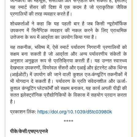
,
,
जानकारी को महसूस
संसाधित और संग्रहीत कर सकता है
इसलिए
यह स्मार्ट सेंसर की दिशा में एक कदम है जो प्राकृतिक जैविक
प्रणालियों की तरह व्यवहार करते हैं।
शोधकर्ताओं ने कहा कि यह पहली बार है जब किसी न्यूरोमॉर्फिक
उपकरण में सिनैप्टिक व्यवहार की नकल करने के लिए प्राथमिक
उत्तेजना के रूप में आर्द्रता का उपयोग किया गया है।
,
यह तकनीक, भविष्य में
ऐसे स्मार्ट पर्यावरण निगरानी प्रणालियों को
सक्षम बना सकती है जो आर्द्रता और अन्य पर्यावरणीय संकेतों के
अनुसार अनुकूल रूप से प्रतिक्रिया करती हैं। यह उन्नत स्वास्थ्य
,
देखभाल उपकरणों
वियरेवल सेंसरों और एआई और इंटरनेट ऑफ थिंग्स
(आईओटी) में उपयोग की जाने वाली कुशल एज-कंप्यूटिंग तकनीकों में
भी योगदान दे सकती है। पर्यावरण के प्रति संवेदनशील और ऊर्जा-
,
कुशल कंप्यूटिंग प्लेटफॉर्मों को सक्षम बनाकर
यह कार्य अगली पीढ़ी की
सतत इलेक्ट्रॉनिक प्रौद्योगिकियों के विकास में सहयोग प्रदान करता
है।
https://doi.org/10.1039/d5tc03980k
प्रकाशन लिंक:
****
पीके/केसी/एचएन/एनजे