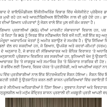
ਦ ਦੇ ਬਾਇਓਮੈਡੀਕਲ ਇੰਜੀਨੀਅਰਿੰਗ ਵਿਭਾਗ ਵਿੱਚ ਐਸੋਸੀਏਟ ਪ੍ਰੋਫੈਸਰ ਡ
ਾਪਕ ਮੁਖੀ ਰਹੇ ਹਨ ਅਤੇ ਆਰਟੀਫਿਸ਼ੀਅਲ ਇੰਟੈਲੀਜੈਂਸ ਨਾਲ ਵੀ ਜੁੜੇ ਹੋਏ ਹਨ। ਡ
ਦੀਆਂ ਗਿਆਨ ਪਰੰਪਰਾਵਾਂ ਨੂੰ ਜੋੜਨ ਵਾਲੇ ਇੱਕ ਪੁਲ ਵਜੋਂ ਕੰਮ ਕਰਦਾ ਹੈ।
ਾਰਤੀ ਗਿਆਨ ਪ੍ਰਣਾਲੀਆਂ (IKS) ਦੀਆਂ ਮਾਰਕੀਟ ਸੰਭਾਵਨਾਵਾਂ ਵਿਸ਼ਾਲ ਹ
ਕੇ ਕਿਹਾ ਕਿ IKS ਨੂੰ ਸਿਰਫ਼ ਇੱਕ ਸਟੈਂਡਅਲੋਨ ਵਿਸ਼ੇ ਵਜੋਂ ਨਹੀਂ, ਸਗੋਂ ਇੱਕ ਬਹੁ-ਅਨ
ਮੌਜੂਦਾ ਅਕਾਦਮਿਕ ਖੇਤਰਾਂ ਨੂੰ ਅਮੀਰ ਬਣਾਉਣ ਦੇ ਸਮਰੱਥ ਹੈ। ਉੱਚ ਸਿੱਖਿਆ ਵ
ਮਾਡਲਾਂ ਵੱਲ ਵਧ ਸਕਦੀਆਂ ਹਨ, ਜੋ ਗਿਆਨ, ਉਪਯੋਗ ਅਤੇ ਕਦਰਾਂ-ਕੀਮਤਾਂ (ਧਰਮ)
ਦੇ ਅਨੁਸਾਰ ਹੈ, ਜੋ ਭਾਰਤ ਦੀ ਸੱਭਿਆਚਾਰਕ ਅਤੇ ਬੌਧਿਕ ਵਿਰਾਸਤ ‘ਤੇ ਅਧਾਰ
-ਅਨੁਸ਼ਾਸਨੀ ਪ੍ਰੋਗਰਾਮ ਵਿਕਸਿਤ ਕਰ ਸਕਦੀਆਂ ਹਨ, ਬੁਨਿਆਦੀ ਖੋਜ ਨੂੰ ਉਤਸ਼
ਭਿਆਚਾਰਕ ਤੌਰ 'ਤੇ ਜਾਗਰੂਕ ਅਤੇ ਸਮਾਜਿਕ ਤੌਰ 'ਤੇ ਜ਼ਿੰਮੇਵਾਰ ਨਾਗਰਿਕ ਵੀ ਹੋਣ
ਜੋ ਭਵਿੱਖ ਲਈ ਤਿਆਰ, ਵਿਸ਼ਵ ਪੱਧਰ 'ਤੇ ਪ੍ਰਤੀਯੋਗੀ, ਅਤੇ ਆਪਣੀਆਂ ਜੜ੍ਹਾਂ ਨਾ
 ਵਿੱਚ ਪ੍ਰਤੀਭਾਗੀਆਂ ਨਾਲ ਇੱਕ ਇੰਟਰਐਕਟਿਵ ਸੈਸ਼ਨ ਹੋਇਆ। ਸੈਸ਼ਨ ਵਿੱਚ ਇੱਕ
ਟਰੀ ਤਰੱਕੀ ਨੂੰ ਉਤਸ਼ਾਹਿਤ ਕਰਨ ਲਈ ਸ਼ਾਸਨ ਪ੍ਰਕਿਰਿਆਵਾਂ ਵਿੱਚ ਰਵਾਇਤੀ ਗਿਆ
ਗ ਦੇ ਸੀਨੀਅਰ ਅਧਿਕਾਰੀਆਂ ਨੇ ਹਿੱਸਾ ਲਿਆ। ਸੂਝਵਾਨ ਨੇਤਾਵਾਂ ਅਤੇ ਵਿਵਹਾਰਕ 
ੂਲਸ਼ੀਲ ਅਤੇ ਮਨੁੱਖ ਕੇਂਦ੍ਰਿਤ ਸ਼ਾਸਨ ਪ੍ਰਣਾਲੀ ਦੀ ਮਜ਼ਬੂਤੀ ਪ੍ਰਤੀ ਆਪਣੀ ਵਚ