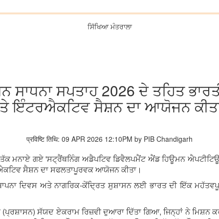
ਸਿੱਖਿਆ ਮੰਤਰਾਲਾ
ਸ਼ਨ ਸਾਧਨਾ ਸਪਤਾਹ 2026 ਦੇ ਤਹਿਤ ਭਾਰ
'ਤੇ ਇੰਟਰਐਕਟਿਵ ਸੈਸ਼ਨ ਦਾ ਆਯੋਜਨ ਕੀਤ
प्रविष्टि तिथि: 09 APR 2026 12:10PM by PIB Chandigarh
6 ਤੱਕ ਮਨਾਏ ਗਏ 'ਸਟ੍ਰੈਂਥਨਿੰਗ ਅਡੈਪਟਿਵ ਡਿਵੈਲਪਮੈਂਟ ਐਂਡ ਹਿਊਮਨ ਐਪਟੀਟਿ
ਟਰਐਕਟਿਵ ਸੈਸ਼ਨ ਦਾ ਸਫਲਤਾਪੂਰਵਕ ਆਯੋਜਨ ਕੀਤਾ।
ਨਾ ਦਿਵਸ ਅਤੇ ਨਾਗਰਿਕ-ਕੇਂਦ੍ਰਿਤ ਸੁਸ਼ਾਸਨ ਲਈ ਭਾਰਤ ਦੀ ਇੱਕ ਮਹੱਤਵਪੂਰਨ 
(ਪ੍ਰਸ਼ਾਸਨ) ਸੱਯਦ ਏਕਰਾਮ ਰਿਜ਼ਵੀ ਦੁਆਰਾ ਦਿੱਤਾ ਗਿਆ, ਜਿਨ੍ਹਾਂ ਨੇ ਮਿਸ਼ਨ 