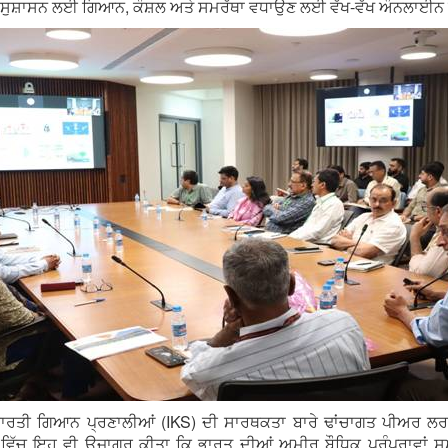
ਿਤ ਸੁਸ਼ਾਸਨ ਲਈ ਗਿਆਨ, ਕੌਸ਼ਲ ਅਤੇ ਸਮਰੱਥਾ ਵਧਾਉਣ ਲਈ ਵੱਖ-ਵੱਖ ਔਨਲਾਈਨ
ਭਾਰਤੀ ਗਿਆਨ ਪ੍ਰਣਾਲੀਆਂ (IKS) ਦੀ ਸਾਰਥਕਤਾ ਬਾਰੇ ਢਾਂਚਾਗਤ ਪੀਅਰ ਲਰਨ
ਚ ਇਹ ਵੀ ਉਜਾਗਰ ਕੀਤਾ ਕਿ ਭਾਰਤ ਦੀਆਂ ਅਮੀਰ ਬੌਧਿਕ ਪਰੰਪਰਾਵਾਂ ਸਮੱ