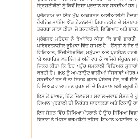
ਦ੍ਰਿਸ਼ਟੀਕੋਣਾਂ ਨੂੰ ਕਿਵੇਂ ਦਿਸ਼ਾ ਪ੍ਰਦਾਨ ਕਰ ਸਕਦੀਆਂ ਹਨ।
ਪ੍ਰੋਗਰਾਮ ਦਾ ਇੱਕ ਮੁੱਖ ਆਕਰਸ਼ਣ ਆਈਆਈਟੀ ਹੈਦਰਾਬਾ
ਹੈਰੀਟੇਜ਼ ਸਾਇੰਸ ਐਂਡ ਟੈਕਨੋਲੋਜੀ ਡਿਪਾਰਟਮੈਂਟ ਦੇ ਸੰਸਥ
ਤਜ਼ਰਬਾ ਸਾਂਝਾ ਕੀਤਾ, ਜੋ ਤਕਨਾਲੋਜੀ, ਵਿਗਿਆਨ ਅਤੇ ਭਾਰਤ 
ਪ੍ਰੋਫੈਸਰ ਮਹੋਦਯ ਨੇ ਰੇਖਾਂਕਿਤ ਕੀਤਾ ਕਿ ਭਾਵੇਂ ਭ
ਪਰਿਵਰਤਨਸ਼ੀਲ ਭੂਮਿਕਾ ਵਿੱਚ ਸ਼ਾਮਲ ਹੈ। ਉਨ੍ਹਾਂ ਨੇ ਜ਼ੋਰ ਦੇ 
ਵਿਗਿਆਨ, ਇੰਜੀਨੀਅਰਿੰਗ, ਮਨੁੱਖਤਾ ਅਤੇ ਪ੍ਰਬੰਧਨ ਵਰਗੇ 
‘ਤੇ ਅਧਾਰਿਤ ਲਰਨਿੰਗ ਤੋਂ ਅੱਗੇ ਵਧ ਕੇ ਅਜਿਹੇ ਸੰਪੂਰਨ 
ਜ਼ਿਕਰ ਕੀਤਾ ਕਿ ਇਹ ਪਹੁੰਚ ਸਮਕਾਲੀ ਵਿਦਿਅਕ ਸੁਧਾਰਾਂ 
ਕਰਦੀ ਹੈ। IKS ਨੂੰ ਅਪਣਾਉਣ ਵਾਲੀਆਂ ਸੰਸਥਾਵਾਂ ਅੰਤਰ
ਸਕਦੀਆਂ ਹਨ ਜੋ ਨਾ ਸਿਰਫ਼ ਕੁਸ਼ਲ ਪੇਸ਼ੇਵਰ ਹੋਣ, ਸਗੋਂ ਸੱ
ਵਿਦਿਅਕ ਵਾਤਾਵਰਣ ਪ੍ਰਣਾਲੀ ਦੇ ਨਿਰਮਾਣ ਲਈ ਜ਼ਰੂਰੀ ਹੈ 
ਇਸ ਤੋਂ ਬਾਅਦ, ਇੱਕ ਦਿਲਚਸਪ ਸਵਾਲ-ਜਵਾਬ ਸੈਸ਼ਨ ਦੇ ਰੂਪ
ਗਿਆਨ ਪ੍ਰਣਾਲੀ ਦੀ ਨਿਰੰਤਰ ਸਾਰਥਕਤਾ ਅਤੇ ਟਿਕਾਊ ਰਾਸ਼
ਇਸ ਸੈਸ਼ਨ ਵਿੱਚ ਸਿੱਖਿਆ ਮੰਤਰਾਲੇ ਦੇ ਉੱਚ ਸਿੱਖਿਆ ਵਿਭਾ
ਵਿਭਾਗ ਨੇ ਮਿਸ਼ਨ ਕਰਮਯੋਗੀ ਤਹਿਤ ਗਿਆਨ-ਅਧਾਰਿਤ, ਅਨੁਕ