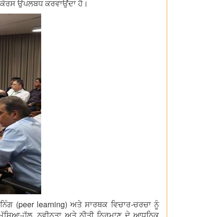
 ਕੋਰਸ ਉਪਲਬਧ ਕਰਵਾਉਂਦਾ ਹੈ।
ਿੰਗ (peer learning) ਅਤੇ ਸਾਰਥਕ ਵਿਚਾਰ-ਚਰਚਾ ਨੂੰ
ਸਿਆ-ਹੱਲ, ਨਵੀਨਤਾ ਅਤੇ ਨੀਤੀ ਨਿਰਮਾਣ ਦੇ ਆਧੁਨਿਕ