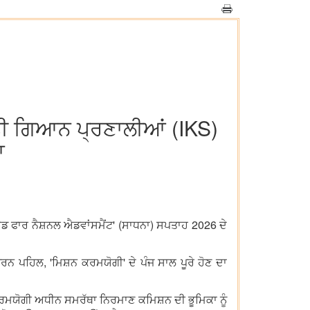
ਤੀ ਗਿਆਨ ਪ੍ਰਣਾਲੀਆਂ (IKS)
ਾ
ਊਡ ਫਾਰ ਨੈਸ਼ਨਲ ਐਡਵਾਂਸਮੈਂਟ' (ਸਾਧਨਾ) ਸਪਤਾਹ 2026 ਦੇ
ਪਹਿਲ, 'ਮਿਸ਼ਨ ਕਰਮਯੋਗੀ' ਦੇ ਪੰਜ ਸਾਲ ਪੂਰੇ ਹੋਣ ਦਾ
ਕਰਮਯੋਗੀ ਅਧੀਨ ਸਮਰੱਥਾ ਨਿਰਮਾਣ ਕਮਿਸ਼ਨ ਦੀ ਭੂਮਿਕਾ ਨੂੰ