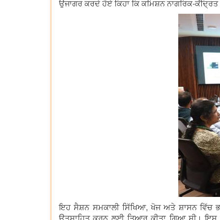
ਉਜਾਗਰ ਕਰਦੇ ਹੋਏ ਕਿਹਾ ਕਿ ਕਮਿਸ਼ਨ ਨਾਗਰਿਕ-ਕੇਂਦ੍ਰ
ਇਹ ਸੈਸ਼ਨ ਸਮਕਾਲੀ ਸਿੱਖਿਆ, ਖੋਜ ਅਤੇ ਸ਼ਾਸਨ ਵਿੱਚ 
ਉਤਸ਼ਾਹਿਤ ਕਰਨ ਲਈ ਤਿਆਰ ਕੀਤਾ ਗਿਆ ਸੀ। ਇਸ ਵਿੱ