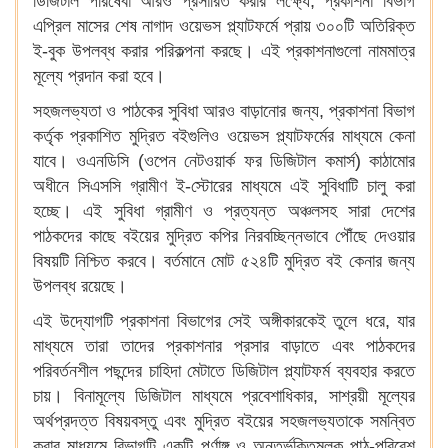
ডিজিটাল পরিষেবা আরও প্রসারিত করার লক্ষ্যে, প্রকাশনা বিভাগ
এপ্রিল মাসের শেষ নাগাদ ওয়েভস প্ল্যাটফর্মে প্রায় ৩০০টি অতিরিক্ত
ই-বুক উপলব্ধ করার পরিকল্পনা করছে। এই প্রকাশনাগুলো নামমাত্র
মূল্যে প্রদান করা হবে।
সহজলভ্যতা ও পাঠকের সুবিধা আরও বাড়ানোর জন্য, প্রকাশনা বিভাগ
কর্তৃক প্রকাশিত মুদ্রিত বইগুলিও ওয়েভস প্ল্যাটফর্মের মাধ্যমে কেনা
যাবে। ওএনডিসি (ওপেন নেটওয়ার্ক ফর ডিজিটাল কমার্স) কাঠামোর
অধীনে সিএসসি গ্রামীণ ই-স্টোরের মাধ্যমে এই সুবিধাটি চালু করা
হচ্ছে। এই সুবিধা গ্রামীণ ও প্রত্যন্ত অঞ্চলসহ সারা দেশের
পাঠকদের কাছে বইয়ের মুদ্রিত কপির নিরবচ্ছিন্নভাবে পৌঁছে দেওয়ার
বিষয়টি নিশ্চিত করবে। বর্তমানে মোট ৫২৪টি মুদ্রিত বই কেনার জন্য
উপলব্ধ রয়েছে।
এই উদ্যোগটি প্রকাশনা বিভাগের সেই অঙ্গীকারকেই তুলে ধরে, যার
মাধ্যমে তারা তাদের প্রকাশনার প্রসার বাড়াতে এবং পাঠকদের
পরিবর্তনশীল পছন্দের চাহিদা মেটাতে ডিজিটাল প্ল্যাটফর্ম ব্যবহার করতে
চায়। বিনামূল্যে ডিজিটাল মাধ্যমে প্রবেশাধিকার, সাশ্রয়ী মূল্যের
অর্থপ্রদত্ত বিষয়বস্তু এবং মুদ্রিত বইয়ের সহজলভ্যতাকে সমন্বিত
করার মাধ্যমে বিভাগটি একটি পূর্ণাঙ্গ ও অন্তর্ভুক্তিমূলক পাঠ-পরিবেশ