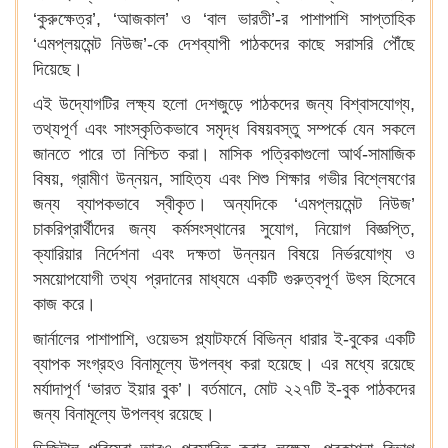
‘কুরুক্ষেত্র’, ‘আজকাল’ ও ‘বাল ভারতী’-র পাশাপাশি সাপ্তাহিক
‘এমপ্লয়মেন্ট নিউজ’-কে দেশব্যাপী পাঠকদের কাছে সরাসরি পৌঁছে
দিয়েছে।
এই উদ্যোগটির লক্ষ্য হলো দেশজুড়ে পাঠকদের জন্য বিশ্বাসযোগ্য,
তথ্যপূর্ণ এবং সাংস্কৃতিকভাবে সমৃদ্ধ বিষয়বস্তু সম্পর্কে যেন সকলে
জানতে পারে তা নিশ্চিত করা। মাসিক পত্রিকাগুলো আর্থ-সামাজিক
বিষয়, গ্রামীণ উন্নয়ন, সাহিত্য এবং শিশু শিক্ষার গভীর বিশ্লেষণের
জন্য ব্যাপকভাবে স্বীকৃত। অন্যদিকে ‘এমপ্লয়মেন্ট নিউজ’
চাকরিপ্রার্থীদের জন্য কর্মসংস্থানের সুযোগ, নিয়োগ বিজ্ঞপ্তি,
ক্যারিয়ার নির্দেশনা এবং দক্ষতা উন্নয়ন বিষয়ে নির্ভরযোগ্য ও
সময়োপযোগী তথ্য প্রদানের মাধ্যমে একটি গুরুত্বপূর্ণ উৎস হিসেবে
কাজ করে।
জার্নালের পাশাপাশি, ওয়েভস প্ল্যাটফর্মে বিভিন্ন ধারার ই-বুকের একটি
ব্যাপক সংগ্রহও বিনামূল্যে উপলব্ধ করা হয়েছে। এর মধ্যে রয়েছে
মর্যাদাপূর্ণ ‘ভারত ইয়ার বুক’। বর্তমানে, মোট ২২৭টি ই-বুক পাঠকদের
জন্য বিনামূল্যে উপলব্ধ রয়েছে।