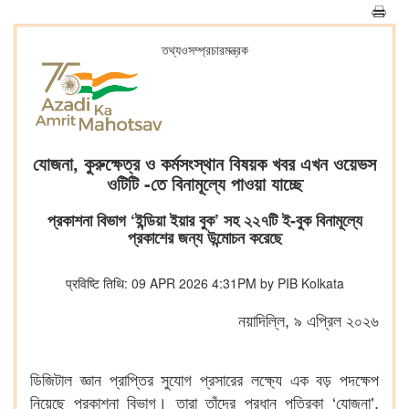
তথ্যওসম্প্রচারমন্ত্রক
যোজনা, কুরুক্ষেত্র ও কর্মসংস্থান বিষয়ক খবর এখন ওয়েভস
ওটিটি -তে বিনামূল্যে পাওয়া যাচ্ছে
প্রকাশনা বিভাগ ‘ইন্ডিয়া ইয়ার বুক’ সহ ২২৭টি ই-বুক বিনামূল্যে
প্রকাশের জন্য উন্মোচন করেছে
प्रविष्टि तिथि: 09 APR 2026 4:31PM by PIB Kolkata
নয়াদিল্লি, ৯ এপ্রিল ২০২৬
ডিজিটাল জ্ঞান প্রাপ্তির সুযোগ প্রসারের লক্ষ্যে এক বড় পদক্ষেপ
নিয়েছে প্রকাশনা বিভাগ। তারা তাঁদের প্রধান পত্রিকা ‘যোজনা’,