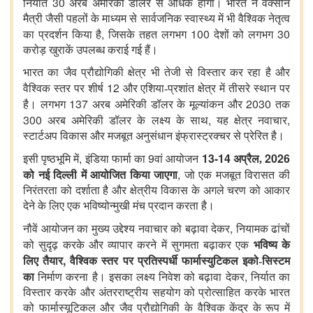
30
निर्यात
अरब अमेरिकी डॉलर से अधिक होगा। भारत ने वैक्सीन
मैत्री जैसी पहलों के माध्यम से सार्वजनिक स्वास्थ्य में भी वैश्विक नेतृत्व
,
100
30
का प्रदर्शन किया है
जिसके तहत लगभग
देशों को लगभग
करोड़ खुराकें उपलब्ध कराई गई हैं।
भारत का जैव प्रौद्योगिकी क्षेत्र भी तेजी से विस्तार कर रहा है और
12
वैश्विक स्तर पर शीर्ष
और एशिया-प्रशांत क्षेत्र में तीसरे स्थान पर
137
2030
है। लगभग
अरब अमेरिकी डॉलर के मूल्यांकन और
तक
300
,
,
अरब अमेरिकी डॉलर के लक्ष्य के साथ
यह क्षेत्र नवाचार
स्टार्टअप विकास और मजबूत अनुसंधान इंफ्रास्ट्रक्चर से प्रेरित है।
,
9
13-14
2026
इसी पृष्ठभूमि में
इंडिया फार्मा का
वां आयोजन
अप्रैल,
,
को
नई दिल्ली में
आयोजित किया जाएगा
जो एक मजबूत विरासत की
निरंतरता को दर्शाता है और क्षेत्रीय विकास के अगले चरण को आकार
देने के लिए एक भविष्योन्मुखी मंच प्रदान करता है।
,
नौवें आयोजन का मुख्य उद्देश्य नवाचार को बढ़ावा देकर
नियामक ढांचों
को सुदृढ़ करके और व्यापार करने में सुगमता बढ़ाकर एक
भविष्य के
,
लिए तैयार
वैश्विक स्तर पर प्रतिस्पर्धी फार्मास्युटिकल इको-सिस्टम
,
का
निर्माण करना है। इसका लक्ष्य निवेश को बढ़ावा देकर
निर्यात का
विस्तार करके और अंतरराष्ट्रीय सहयोग को प्रोत्साहित करके भारत
को फार्मास्यूटिकल और जैव प्रौद्योगिकी के वैश्विक केंद्र के रूप में