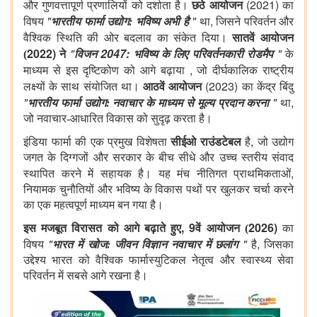
(2021)
और गुणवत्तापूर्ण प्रणालियों को दर्शाता है।
छठे आयोजन
का
"
"
,
विषय
भारतीय फार्मा उद्योग: भविष्य अभी है
था
जिसने परिवर्तन और
वैश्विक स्थिति की ओर बदलाव का संकेत दिया।
सातवें आयोजन
2022)
"
2047:
"
(
ने
विजन
भविष्य के लिए परिवर्तनकारी रोडमैप
के
,
माध्यम से इस दृष्टिकोण को आगे बढ़ाया
जो दीर्घकालिक राष्ट्रीय
(2023)
लक्ष्यों के साथ संयोजित था।
आठवें आयोजन
का केंद्र बिंदु
"
"
,
भारतीय फार्मा उद्योग: नवाचार के माध्यम से मूल्य प्रदान करना
था
जो नवाचार-आधारित विकास को सुदृढ़ करता है।
,
इंडिया फार्मा की एक प्रमुख विशेषता
सीईओ राउंडटेबल
है
जो उद्योग
जगत के दिग्गजों और सरकार के बीच सीधे और उच्च स्तरीय संवाद
,
स्थापित करने में सहायक है। यह मंच नीतिगत प्राथमिकताओं
नियामक चुनौतियों और भविष्य के विकास पथों पर खुलकर चर्चा करने
का एक महत्वपूर्ण माध्यम बन गया है।
, 9
2026)
इस मजबूत विरासत को आगे बढ़ाते हुए
वें आयोजन (
का
"
"
,
विषय
भारत में खोज: जीवन विज्ञान नवाचार में छलांग
है
जिसका
उद्देश्य भारत को वैश्विक फार्मास्युटिकल नेतृत्व और स्वास्थ्य सेवा
परिवर्तन में सबसे आगे रखना है।