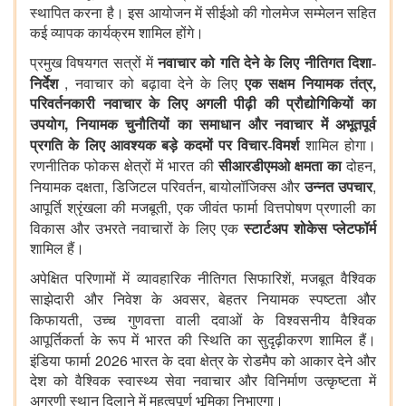
स्थापित करना है। इस आयोजन में सीईओ की गोलमेज सम्मेलन सहित
कई व्यापक कार्यक्रम शामिल होंगे।
प्रमुख विषयगत सत्रों में
नवाचार को गति देने के लिए नीतिगत दिशा-
,
,
निर्देश
नवाचार को बढ़ावा देने के लिए
एक सक्षम नियामक तंत्र
परिवर्तनकारी नवाचार के लिए अगली पीढ़ी की प्रौद्योगिकियों का
,
उपयोग
नियामक चुनौतियों का समाधान और नवाचार
में अभूतपूर्व
प्रगति के लिए आवश्यक बड़े कदमों पर विचार-विमर्श
शामिल होगा।
,
रणनीतिक फोकस क्षेत्रों में भारत की
सीआरडीएमओ क्षमता का
दोहन
,
,
,
नियामक दक्षता
डिजिटल परिवर्तन
बायोलॉजिक्स और
उन्नत उपचार
,
आपूर्ति श्रृंखला की मजबूती
एक जीवंत फार्मा वित्तपोषण प्रणाली का
विकास और
उभरते नवाचारों के लिए एक
स्टार्टअप शोकेस प्लेटफॉर्म
शामिल हैं।
,
अपेक्षित परिणामों में व्यावहारिक नीतिगत सिफारिशें
मजबूत वैश्विक
,
साझेदारी और निवेश के अवसर
बेहतर नियामक स्पष्टता और
,
किफायती
उच्च गुणवत्ता वाली दवाओं के विश्वसनीय वैश्विक
आपूर्तिकर्ता के रूप में भारत की स्थिति का सुदृढ़ीकरण शामिल हैं।
2026
इंडिया फार्मा
भारत के दवा क्षेत्र के रोडमैप को आकार देने और
देश को वैश्विक स्वास्थ्य सेवा नवाचार और विनिर्माण उत्कृष्टता में
अग्रणी स्थान दिलाने में महत्वपूर्ण भूमिका निभाएगा।