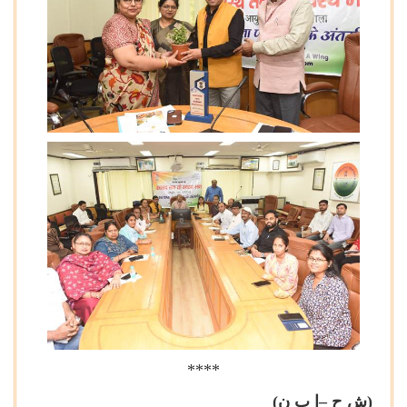
****
(ش ح –ا ب ن)