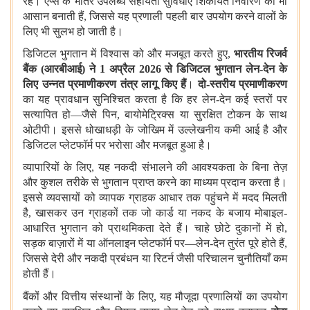
रहें। ऐप्स के भीतर उपलब्ध सहायता सुविधाएँ शिकायत निवारण को भी
आसान बनाती हैं, जिससे यह प्रणाली पहली बार उपयोग करने वालों के
लिए भी सुलभ हो जाती है।
डिजिटल भुगतान में विश्वास को और मजबूत करते हुए,
भारतीय रिजर्व
बैंक (आरबीआई)
ने
1
अप्रैल
2026
से डिजिटल भुगतान लेन-देन के
लिए उन्नत प्रमाणीकरण तंत्र लागू किए हैं
।
दो-स्तरीय प्रमाणीकरण
का यह प्रावधान सुनिश्चित करता है कि हर लेन-देन कई स्तरों पर
सत्यापित हो—जैसे पिन, बायोमेट्रिक्स या सुरक्षित टोकन के साथ
ओटीपी। इससे धोखाधड़ी के जोखिम में उल्लेखनीय कमी आई है और
डिजिटल प्लेटफॉर्म पर भरोसा और मजबूत हुआ है।
व्यापारियों के लिए, यह नकदी संभालने की आवश्यकता के बिना तेज़
और कुशल तरीके से भुगतान प्राप्त करने का माध्यम प्रदान करता है।
इससे व्यवसायों को व्यापक ग्राहक आधार तक पहुंचने में मदद मिलती
है, खासकर उन ग्राहकों तक जो कार्ड या नकद के बजाय मोबाइल-
आधारित भुगतान को प्राथमिकता देते हैं। चाहे छोटे दुकानों में हो,
सड़क बाज़ारों में या ऑनलाइन प्लेटफॉर्म पर—लेन-देन तुरंत पूरे होते हैं,
जिससे देरी और नकदी प्रबंधन या रिटर्न जैसी परिचालन चुनौतियाँ कम
होती हैं।
बैंकों और वित्तीय संस्थानों के लिए, यह
मौजूदा प्रणालियों का उपयोग