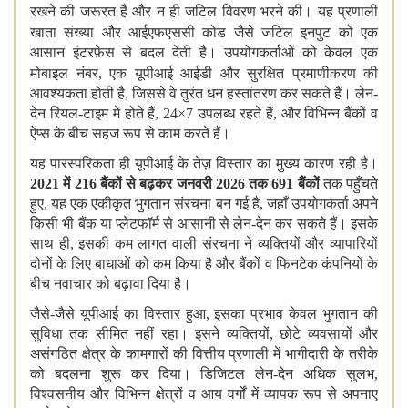
रखने की जरूरत है और न ही जटिल विवरण भरने की। यह प्रणाली
खाता संख्या और आईएफएससी
कोड जैसे जटिल इनपुट को एक
आसान इंटरफ़ेस से बदल देती है। उपयोगकर्ताओं को केवल एक
मोबाइल नंबर, एक यूपीआई
आईडी और सुरक्षित प्रमाणीकरण की
आवश्यकता होती है, जिससे वे तुरंत धन हस्तांतरण कर सकते हैं। लेन-
देन रियल-टाइम में होते हैं, 24×7 उपलब्ध रहते हैं, और विभिन्न बैंकों व
ऐप्स के बीच सहज रूप से काम करते हैं।
यह पारस्‍परिकता ही यूपीआई
के तेज़ विस्तार का मुख्य कारण रही है।
2021
में
216
बैंकों से बढ़कर जनवरी
2026
तक
691
बैंकों
तक पहुँचते
हुए, यह एक एकीकृत भुगतान संरचना बन गई है, जहाँ उपयोगकर्ता अपने
किसी भी बैंक या प्लेटफॉर्म से आसानी से लेन-देन कर सकते हैं। इसके
साथ ही, इसकी कम लागत वाली संरचना ने व्यक्तियों और व्यापारियों
दोनों के लिए बाधाओं को कम किया है और बैंकों व फिनटेक कंपनियों के
बीच नवाचार को बढ़ावा दिया है।
जैसे-जैसे यूपीआई
का विस्तार हुआ, इसका प्रभाव केवल भुगतान की
सुविधा तक सीमित नहीं रहा। इसने व्यक्तियों, छोटे व्यवसायों और
असंगठित क्षेत्र के कामगारों की वित्तीय प्रणाली में भागीदारी के तरीके
को बदलना शुरू कर दिया। डिजिटल लेन-देन अधिक सुलभ,
विश्वसनीय और विभिन्न क्षेत्रों व आय वर्गों में व्यापक रूप से अपनाए