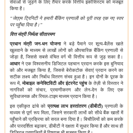
सेवाओं से जुड़ने के लिए तैयार करके वित्तीय इकोसिस्‍टम को मजबूत
किया है।
“
जेएएम
ट्रिनिटी ने हमारी बैंकिंग प्रणाली को पूरी तरह एक नए स्तर
पर पहुँचा दिया है।”
वित्त मंत्री निर्मला सीतारमण
प्रधान मंत्री जन-धन योजना
ने बड़े पैमाने पर शून्य-बैलेंस खाते
खुलवाने के माध्यम से लाखों लोगों को औपचारिक बैंकिंग प्रणाली से
जोड़ा है, जिससे सबसे वंचित वर्ग भी वित्तीय रूप से जुड़ सका है।
आधार
ने एक विश्वसनीय डिजिटल पहचान प्रदान करके इस बुनियाद
को और मजबूत किया है, जिससे बेरोकटोक सेवाएं प्रदान करने का
सटीक लक्ष्य और निर्बाध वितरण संभव हुआ है। इन दोनों के पूरक के
रूप में,
मोबाइल कनेक्टिविटी और इंटरनेट पहुंच
के तेज़ी से विस्तार ने
नागरिकों को संचार, प्रमाणीकरण और लेन-देन के लिए एक
सुविधाजनक और रियल-टाइम माध्यम प्रदान किया है।
इस एकीकृत ढांचे को
प्रत्‍यक्ष लाभ हस्‍तांतरण
(
डीबीटी
)
प्रणाली के
माध्यम से पूर्ण रूप मिला, जिसने सरकारी लाभों को सीधे बैंक खातों में
पहुँचाने की प्रक्रिया को सरल बना दिया है। बिचौलियों को कम करके
और पारदर्शिता बढ़ाकर, डीबीटी
ने दक्षता में सुधार किया है और साथ ही
डिजिटल प्रणालियों में विश्वास भी मजबूत किया है।