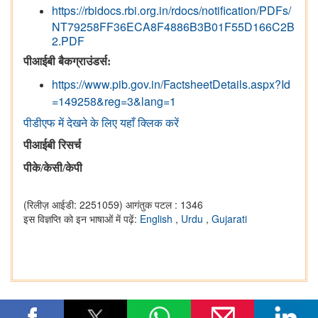
https://rbidocs.rbi.org.in/rdocs/notification/PDFs/
NT79258FF36ECA8F4886B3B01F55D166C2B
2.PDF
पीआईबी बैकग्राउंडर्स
:
https://www.pib.gov.in/FactsheetDetails.aspx?Id
=149258&reg=3&lang=1
पीडीएफ में देखने के लिए यहाँ क्लिक करें
पीआईबी रिसर्च
पीके/केसी/केपी
(रिलीज़ आईडी: 2251059)
आगंतुक पटल : 1346
इस विज्ञप्ति को इन भाषाओं में पढ़ें:
English
,
Urdu
,
Gujarati