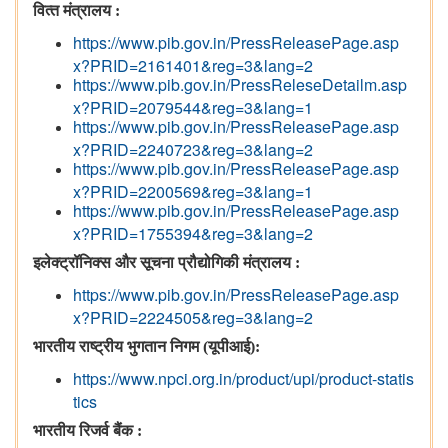
वित्‍त मंत्रालय
:
https://www.pib.gov.in/PressReleasePage.asp
x?PRID=2161401&reg=3&lang=2
https://www.pib.gov.in/PressReleseDetailm.asp
x?PRID=2079544&reg=3&lang=1
https://www.pib.gov.in/PressReleasePage.asp
x?PRID=2240723&reg=3&lang=2
https://www.pib.gov.in/PressReleasePage.asp
x?PRID=2200569&reg=3&lang=1
https://www.pib.gov.in/PressReleasePage.asp
x?PRID=1755394&reg=3&lang=2
इलेक्‍ट्रॉनिक्‍स और सूचना प्रौद्योगिकी मंत्रालय
:
https://www.pib.gov.in/PressReleasePage.asp
x?PRID=2224505&reg=3&lang=2
भारतीय राष्ट्रीय भुगतान निगम
(
यूपीआई
):
https://www.npci.org.in/product/upi/product-statis
tics
भारतीय रिजर्व बैंक
: