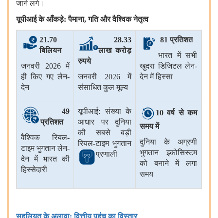
जाने लगे।
यूपीआई
के आँकड़े: पैमाना
,
गति और वैश्विक नेतृत्व
21.70
28.33
81
प्रतिशत
बिलियन
लाख करोड़
भारत में सभी
रुपये
जनवरी 2026 में
खुदरा डिजिटल लेन-
ही किए गए लेन-
जनवरी 2026 में
देन में हिस्सा
देन
संसाधित कुल मूल्य
49
यूपीआई: संख्या के
10
वर्ष से कम
प्रतिशत
आधार पर दुनिया
समय में
की सबसे बड़ी
वैश्विक रियल-
दुनिया के अग्रणी
रियल-टाइम भुगतान
टाइम भुगतान लेन-
भुगतान इकोसिस्‍टम
प्रणाली
देन में भारत की
को बनाने में लगा
हिस्सेदारी
समय
सहूलियत के अलावा: वित्तीय पहुंच का विस्तार