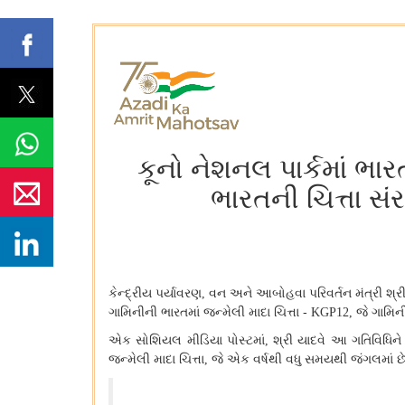
કૂનો નેશનલ પાર્કમાં ભા
ભારતની ચિત્તા સં
કેન્દ્રીય પર્યાવરણ
વન અને આબોહવા પરિવર્તન મંત્રી શ્રી
,
ગામિનીની ભારતમાં જન્મેલી માદા ચિત્તા -
જે ગામિની
KGP12,
એક સોશિયલ મીડિયા પોસ્ટમાં
શ્રી યાદવે આ ગતિવિધિને 
,
જન્મેલી માદા ચિત્તા
જે એક વર્ષથી વધુ સમયથી જંગલમાં છ
,