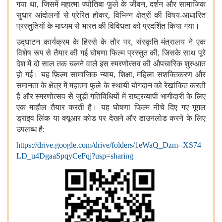
गया था, जिसमें महात्मा ज्योतिबा फुले के जीवन, दर्शन और सामाजिक
सुधार आंदोलनों से प्रेरित होकर, विभिन्न क्षेत्रों की विषय-आधारित
प्रस्तुतियों के माध्यम से भारत की विविधता को प्रदर्शित किया गया।
उद्घाटन कार्यक्रम के हिस्से के तौर पर, संस्कृति मंत्रालय ने एक
विशेष रूप से तैयार की गई घोषणा फिल्म प्रस्तुत की, जिसके साथ पूरे
देश में दो साल तक चलने वाले इस स्मरणोत्सव की औपचारिक शुरुआत
हो गई। यह फ़िल्म सामाजिक न्याय, शिक्षा, महिला सशक्तिकरण और
समानता के क्षेत्र में महात्मा फुले के स्थायी योगदान को रेखांकित करती
है और स्मरणोत्सव से जुड़ी गतिविधियों में राष्ट्रव्यापी भागीदारी के लिए
एक माहौल तैयार करती है। यह घोषणा फिल्म नीचे दिए गए गूगल
ड्राइव लिंक या क्यूआर कोड पर देखने और डाउनलोड करने के लिए
उपलब्ध है:
https://drive.google.com/drive/folders/1eWaQ_Dzm--XS74
LD_u4DgaaSpqyCeFqj?usp=sharing