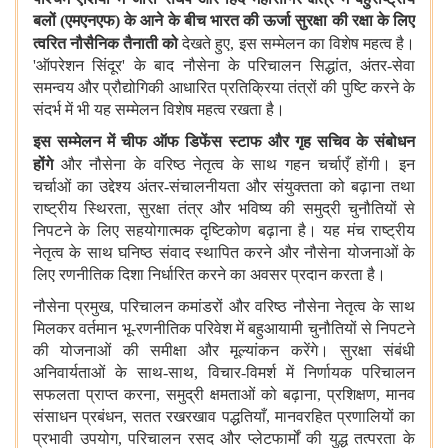
बलों (एमएनएफ) के आने के बीच भारत की ऊर्जा सुरक्षा की रक्षा के लिए
त्वरित नौसैनिक तैनाती को
देखते हुए, इस सम्मेलन का विशेष महत्व है।
'ऑपरेशन सिंदूर' के बाद नौसेना के परिचालन सिद्धांत, अंतर-सेवा
समन्वय और प्रौद्योगिकी आधारित प्रतिक्रिया तंत्रों की पुष्टि करने के
संदर्भ में भी यह सम्मेलन विशेष महत्व रखता है।
इस सम्मेलन में चीफ ऑफ डिफेंस स्टाफ और गृह सचिव के संबोधन
होंगे
और नौसेना के वरिष्ठ नेतृत्व के साथ गहन चर्चाएँ होंगी। इन
चर्चाओं का उद्देश्य अंतर-संचालनीयता और संयुक्तता को बढ़ाना तथा
राष्ट्रीय स्थिरता, सुरक्षा तंत्र और भविष्य की समुद्री चुनौतियों से
निपटने के लिए सहयोगात्मक दृष्टिकोण बढ़ाना है। यह मंच राष्ट्रीय
नेतृत्व के साथ घनिष्ठ संवाद स्थापित करने और नौसेना योजनाओं के
लिए रणनीतिक दिशा निर्धारित करने का अवसर प्रदान करता है।
नौसेना प्रमुख, परिचालन कमांडरों और वरिष्ठ नौसेना नेतृत्व के साथ
मिलकर वर्तमान भू-रणनीतिक परिवेश में बहुआयामी चुनौतियों से निपटने
की योजनाओं की समीक्षा और मूल्यांकन करेंगे। सुरक्षा संबंधी
अनिवार्यताओं के साथ-साथ, विचार-विमर्श में निर्णायक परिचालन
सफलता प्राप्त करना, समुद्री क्षमताओं को बढ़ाना, प्रशिक्षण, मानव
संसाधन प्रबंधन, सतत रखरखाव पद्धतियाँ, मानवरहित प्रणालियों का
प्रभावी उपयोग, परिचालन रसद और प्लेटफार्मों की युद्ध तत्परता के