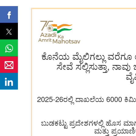
ಕೊನೆಯ ಮೈಲಿಗಲ್ಲು ವರೆಗೂ 
ಸೇವೆ ಸಲ್ಲಿಸುತ್ತಾ, ನಾವು
ವೈ
2025-26ರಲ್ಲಿ ದಾಖಲೆಯ 6000 ಕಿಮೀ 
ಬುಡಕಟ್ಟು ಪ್ರದೇಶಗಳಲ್ಲಿ ಹೊಸ ಮಾರ
ಮತ್ತು ಪ್ರಯಾಣಿ