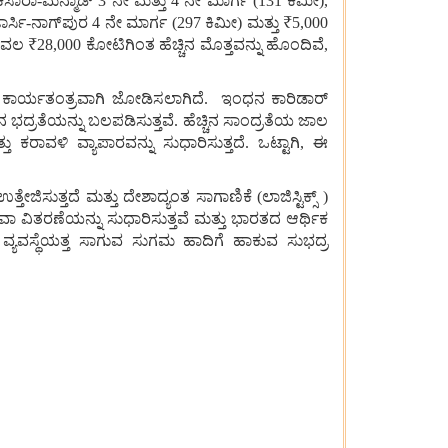
ಸಾರಾ-ಮನ್ಮಾಡ್ 3 ನೇ ಮತ್ತು 4 ನೇ ಮಾರ್ಗ (131 ಕಿಮೀ),
್ಸಿ-ನಾಗ್‌ಪುರ 4 ನೇ ಮಾರ್ಗ (297 ಕಿಮೀ) ಮತ್ತು ₹5,000
ಲ ₹28,000 ಕೋಟಿಗಿಂತ ಹೆಚ್ಚಿನ ಮೊತ್ತವನ್ನು ಹೊಂದಿವೆ,
ು ಕಾರ್ಯತಂತ್ರವಾಗಿ ಜೋಡಿಸಲಾಗಿದೆ. ಇಂಧನ ಕಾರಿಡಾರ್
ಭದ್ರತೆಯನ್ನು ಬಲಪಡಿಸುತ್ತವೆ. ಹೆಚ್ಚಿನ ಸಾಂದ್ರತೆಯ ಜಾಲ
ರಾವಳಿ ವ್ಯಾಪಾರವನ್ನು ಸುಧಾರಿಸುತ್ತದೆ. ಒಟ್ಟಾಗಿ, ಈ
ಸುತ್ತದೆ ಮತ್ತು ದೇಶಾದ್ಯಂತ ಸಾಗಾಣಿಕೆ (ಲಾಜಿಸ್ಟಿಕ್ಸ್ )
 ಸೇವಾ ವಿತರಣೆಯನ್ನು ಸುಧಾರಿಸುತ್ತವೆ ಮತ್ತು ಭಾರತದ ಆರ್ಥಿಕ
ಕ ವ್ಯವಸ್ಥೆಯತ್ತ ಸಾಗುವ ಸುಗಮ ಹಾದಿಗೆ ಹಾಕುವ ಸುಭದ್ರ