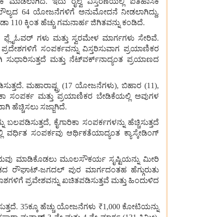
ಾಡಲಾಗಿದೆ. ಇದು ರೈಲ್ವೆ ವಿಸ್ತರಣೆಯಲ್ಲಿ ಐತಿಹಾಸಿಕ
ಿ ಮೌಲ್ಯದ 64 ಯೋಜನೆಗಳಿಗೆ ಅನುಮೋದನೆ ನೀಡಲಾಗಿದ್ದು,
 110 ಕ್ಕಿಂತ ಹೆಚ್ಚು ಗಮನಾರ್ಹ ಜಿಗಿತವನ್ನು ಕಂಡಿದೆ.
 ಫ್ಲೈಓವರ್‌ ಗಳು ಮತ್ತು ಸ್ವರಮೇಳ ಮಾರ್ಗಗಳು ಸೇರಿವೆ.
ರದೇಶಗಳಿಗೆ ಸಂಪರ್ಕವನ್ನು ವಿಸ್ತರಿಸುವಾಗ ಪ್ರಯಾಣಿಕರ
ಧಾರಿಸುತ್ತದೆ ಮತ್ತು ನೆಟ್‌ವರ್ಕ್‌ನಾದ್ಯಂತ ಪ್ರಯಾಣದ
ಸುತ್ತದೆ. ಮಹಾರಾಷ್ಟ್ರ (17 ಯೋಜನೆಗಳು), ಬಿಹಾರ (11),
ಿಕಾ ಸಂಪರ್ಕ ಮತ್ತು ಪ್ರಯಾಣಿಕರ ಬೇಡಿಕೆಯಲ್ಲಿ ಅವುಗಳ
ಹೆಚ್ಚಿಸಲು ಸಜ್ಜಾಗಿದೆ.
ಪಡಿಸುತ್ತದೆ, ಕೈಗಾರಿಕಾ ಸಂಪರ್ಕಗಳನ್ನು ಹೆಚ್ಚಿಸುತ್ತದೆ
ಲಿ ವರ್ಧಿತ ಸಂಪರ್ಕವು ಆರ್ಥಿಕತೆಯಾದ್ಯಂತ ಕ್ಯಾಸ್ಕೇಡಿಂಗ್
ೆ ಅನುವು ಮಾಡಿಕೊಡಲು ಮೂಲಸೌಕರ್ಯ ಸೃಷ್ಟಿಯನ್ನು ಮೀರಿ
್‌ಗಢದ ರೌಘಾಟ್-ಜಗದಲ್‌ ಪುರ ಮಾರ್ಗದಂತಹ ಹೆಗ್ಗುರುತು
ಶಗಳಿಗೆ ಪ್ರವೇಶವನ್ನು ಖಚಿತಪಡಿಸುತ್ತವೆ ಮತ್ತು ಹಿಂದುಳಿದ
ುತ್ತದೆ. 35ಕ್ಕೂ ಹೆಚ್ಚು ಯೋಜನೆಗಳು ₹1,000 ಕೋಟಿಯನ್ನು