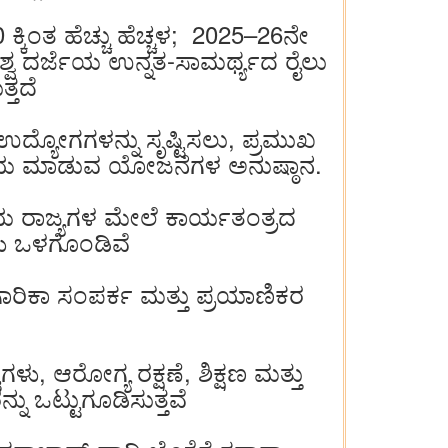
್ಕಿಂತ ಹೆಚ್ಚು ಹೆಚ್ಚಳ; 2025–26ನೇ
್ವ ದರ್ಜೆಯ ಉನ್ನತ-ಸಾಮರ್ಥ್ಯದ ರೈಲು
್ತದೆ
್ಯೋಗಗಳನ್ನು ಸೃಷ್ಟಿಸಲು, ಪ್ರಮುಖ
ಡಲು ಸಹಾಯ ಮಾಡುವ ಯೋಜನೆಗಳ ಅನುಷ್ಠಾನ.
ತೆಯ ರಾಜ್ಯಗಳ ಮೇಲೆ ಕಾರ್ಯತಂತ್ರದ
ಳು ಒಳಗೊಂಡಿವೆ
ೈಗಾರಿಕಾ ಸಂಪರ್ಕ ಮತ್ತು ಪ್ರಯಾಣಿಕರ
ಳು, ಆರೋಗ್ಯ ರಕ್ಷಣೆ, ಶಿಕ್ಷಣ ಮತ್ತು
ು ಒಟ್ಟುಗೂಡಿಸುತ್ತವೆ