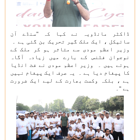
ڈاکٹر مانڈویہ نے کہا کہ "سنڈے آن
سائیکل ، ایک ملک گیر تحریک بن گئی ہے ۔
وزیر اعظم مودی سے متاثر ہو کر ملک کے
نوجوان فٹنس کے بارے میں زیادہ آگاہ
ہوئے ہیں ۔ وزیر اعظم مودی نے فٹ انڈیا
کا پیغام دیا ہے ۔ یہ صرف ایک پیغام نہیں
ہے ، بلکہ وکست بھارت کے لیے ایک ضرورت
ہے "۔