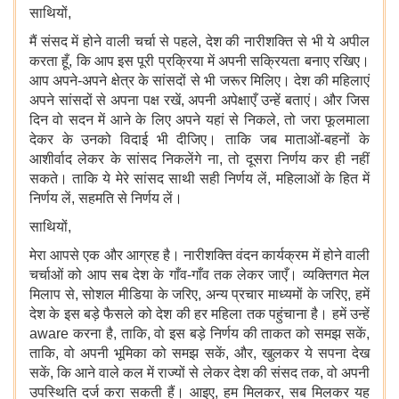
साथियों,
मैं संसद में होने वाली चर्चा से पहले, देश की नारीशक्ति से भी ये अपील
करता हूँ, कि आप इस पूरी प्रक्रिया में अपनी सक्रियता बनाए रखिए।
आप अपने-अपने क्षेत्र के सांसदों से भी जरूर मिलिए। देश की महिलाएं
अपने सांसदों से अपना पक्ष रखें, अपनी अपेक्षाएँ उन्हें बताएं। और जिस
दिन वो सदन में आने के लिए अपने यहां से निकले, तो जरा फूलमाला
देकर के उनको विदाई भी दीजिए। ताकि जब माताओं-बहनों के
आशीर्वाद लेकर के सांसद निकलेंगे ना, तो दूसरा निर्णय कर ही नहीं
सकते। ताकि ये मेरे सांसद साथी सही निर्णय लें, महिलाओं के हित में
निर्णय लें, सहमति से निर्णय लें।
साथियों,
मेरा आपसे एक और आग्रह है। नारीशक्ति वंदन कार्यक्रम में होने वाली
चर्चाओं को आप सब देश के गाँव-गाँव तक लेकर जाएँ। व्यक्तिगत मेल
मिलाप से, सोशल मीडिया के जरिए, अन्य प्रचार माध्यमों के जरिए, हमें
देश के इस बड़े फैसले को देश की हर महिला तक पहुंचाना है। हमें उन्हें
aware करना है, ताकि, वो इस बड़े निर्णय की ताकत को समझ सकें,
ताकि, वो अपनी भूमिका को समझ सकें, और, खुलकर ये सपना देख
सकें, कि आने वाले कल में राज्यों से लेकर देश की संसद तक, वो अपनी
उपस्थिति दर्ज करा सकती हैं। आइए, हम मिलकर, सब मिलकर यह