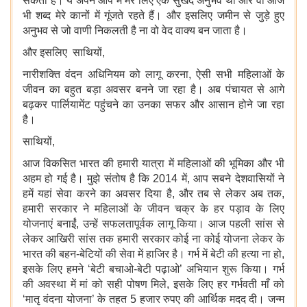
सकता है। ये अपने आप में मेरे लिए एक सुखद अनुभव था और वो आज
भी शब्द मेरे कानों में गूंजते रहते हैं। और इसलिए जमीन से जुड़े हुए
अनुभव से जो वाणी निकलती है ना वो वेद वाक्य बन जाता है।
और इसलिए साथियों,
नारीशक्ति वंदन अधिनियम को लागू करना, ऐसी सभी महिलाओं के
जीवन का बहुत बड़ा अवसर बनने जा रहा है। अब पंचायत से आगे
बढ़कर पार्लियामेंट पहुंचने का उनका सफर और आसान होने जा रहा
है।
साथियों,
आज विकसित भारत की हमारी यात्रा में महिलाओं की भूमिका और भी
अहम हो गई है। मुझे संतोष है कि 2014 में, आप सबने देशवासियों ने
हमें यहां सेवा करने का अवसर दिया है, और तब से लेकर अब तक,
हमारी सरकार ने महिलाओं के जीवन चक्र के हर पड़ाव के लिए
योजनाएं बनाईं, उन्हें सफलतापूर्वक लागू किया। आज पहली सांस से
लेकर आखिरी सांस तक हमारी सरकार कोई ना कोई योजना लेकर के
भारत की बहन-बेटियों की सेवा में हाजिर है। गर्भ में बेटी की हत्या ना हो,
इसके लिए हमने ‘बेटी बचाओ-बेटी पढ़ाओ’ अभियान शुरू किया। गर्भ
की अवस्था में मां को सही पोषण मिले, इसके लिए हर गर्भवती माँ को
‘मातृ वंदना योजना’ के तहत 5 हजार रुपए की आर्थिक मदद दी। जन्म