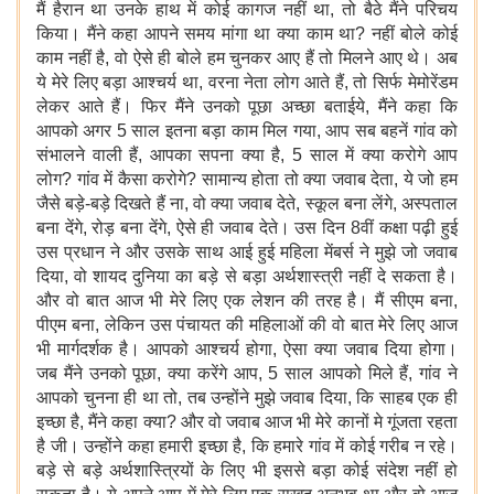
मैं हैरान था उनके हाथ में कोई कागज नहीं था, तो बैठे मैंने परिचय
किया। मैंने कहा आपने समय मांगा था क्या काम था? नहीं बोले कोई
काम नहीं है, वो ऐसे ही बोले हम चुनकर आए हैं तो मिलने आए थे। अब
ये मेरे लिए बड़ा आश्चर्य था, वरना नेता लोग आते हैं, तो सिर्फ मेमोरेंडम
लेकर आते हैं। फिर मैंने उनको पूछा अच्छा बताईये, मैंने कहा कि
आपको अगर 5 साल इतना बड़ा काम मिल गया, आप सब बहनें गांव को
संभालने वाली हैं, आपका सपना क्या है, 5 साल में क्या करोगे आप
लोग? गांव में कैसा करोगे? सामान्य होता तो क्या जवाब देता, ये जो हम
जैसे बड़े-बड़े दिखते हैं ना, वो क्या जवाब देते, स्कूल बना लेंगे, अस्पताल
बना देंगे, रोड़ बना देंगे, ऐसे ही जवाब देते। उस दिन 8वीं कक्षा पढ़ी हुई
उस प्रधान ने और उसके साथ आई हुई महिला मेंबर्स ने मुझे जो जवाब
दिया, वो शायद दुनिया का बड़े से बड़ा अर्थशास्त्री नहीं दे सकता है।
और वो बात आज भी मेरे लिए एक लेशन की तरह है। मैं सीएम बना,
पीएम बना, लेकिन उस पंचायत की महिलाओं की वो बात मेरे लिए आज
भी मार्गदर्शक है। आपको आश्चर्य होगा, ऐसा क्या जवाब दिया होगा।
जब मैंने उनको पूछा, क्या करेंगे आप, 5 साल आपको मिले हैं, गांव ने
आपको चुनना ही था तो, तब उन्होंने मुझे जवाब दिया, कि साहब एक ही
इच्छा है, मैंने कहा क्या? और वो जवाब आज भी मेरे कानों मे गूंजता रहता
है जी। उन्होंने कहा हमारी इच्छा है, कि हमारे गांव में कोई गरीब न रहे।
बड़े से बड़े अर्थशास्त्रियों के लिए भी इससे बड़ा कोई संदेश नहीं हो