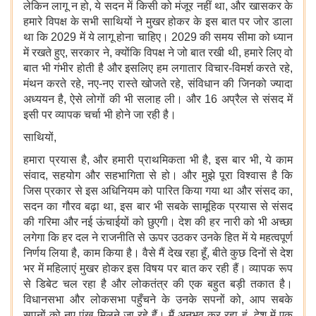
लेकिन लागू न हो, ये सदन में किसी को मंजूर नहीं था, और खासकर के
हमारे विपक्ष के सभी साथियों ने मुखर होकर के इस बात पर जोर डाला
था कि 2029 में ये लागू होना चाहिए। 2029 की समय सीमा को ध्यान
में रखते हुए, सरकार ने, क्योंकि विपक्ष ने जो बात रखी थी, हमारे लिए वो
बात भी गंभीर होती है और इसलिए हम लगातार विचार-विमर्श करते रहे,
मंथन करते रहे, नए-नए रास्ते खोजते रहे, संविधान की जिनको ज्यादा
अध्ययन है, ऐसे लोगों की भी सलाह ली। और 16 अप्रैल से संसद में
इसी पर व्यापक चर्चा भी होने जा रही है।
साथियों,
हमारा प्रयास है, और हमारी प्राथमिकता भी है, इस बार भी, ये काम
संवाद, सहयोग और सहभागिता से हो। और मुझे पूरा विश्वास है कि
जिस प्रकार से इस अधिनियम को पारित किया गया था और संसद का,
सदन का गौरव बढ़ा था, इस बार भी सबके सामूहिक प्रयास से संसद
की गरिमा और नई ऊंचाईयों को छुएगी। देश की हर नारी को भी अच्छा
लगेगा कि हर दल ने राजनीति से ऊपर उठकर उनके हित में ये महत्वपूर्ण
निर्णय लिया है, काम किया है। वैसे मैं देख रहा हूँ, बीते कुछ दिनों से देश
भर में महिलाएं मुखर होकर इस विषय पर बात कर रही हैं। व्यापक रूप
से डिबेट चल रहा है और लोकतंत्र की एक बहुत बड़ी तकात है।
विधानसभा और लोकसभा पहुँचने के उनके सपनों को, आप सबके
सपनों को नए पंख मिलने जा रहे हैं। मैं अनुभव कर रहा हूं, देश में एक