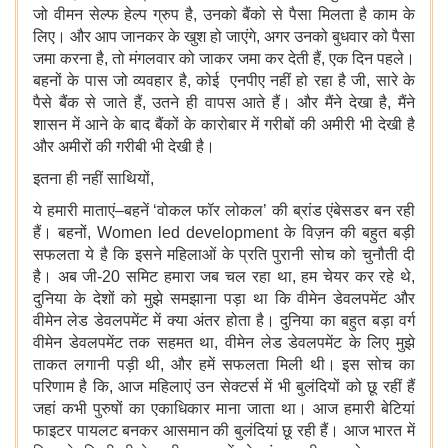
जो वीमन सेल्फ हेल्प ग्रुप है, उनको बैंको से पैसा मिलता है काम के
लिए। और आप जानकर के खुश हो जाएंगे, अगर उनको बुधवार को पैसा
जमा करना है, तो मंगलवार को जाकर जमा कर देती हैं, एक दिन पहले।
बहनों के पास जो व्यवहार है, कोई एनपीए नहीं हो रहा है जी, सारे के
पैसे बैंक से जाते हैं, उतने ही वापस आते हैं। और मैंने देखा है, मैंने
शासन में आने के बाद बैंकों के कारोबार में गरीबों की अमीरी भी देखी है
और अमीरों की गरीबी भी देखी है।
इतना ही नहीं साथियों,
ये हमारी माताएं–बहनें ‘वोकल फॉर लोकल’ की ब्रांड एंबेसडर बन रही
हैं। बहनों, Women led development के विज़न की बहुत बड़ी
सफलता ये है कि इसने महिलाओं के प्रति पुरानी सोच को चुनौती दी
है। अब जी-20 समिट हमारा जब चल रहा था, हम चेयर कर रहे थे,
दुनिया के देशों को मुझे समझाना पड़ा था कि वीमेन डेवलपमेंट और
वीमेन लेड डेवलपमेंट में क्या अंतर होता है। दुनिया का बहुत बड़ा वर्ग
वीमेन डेवलपमेंट तक सहमत था, वीमेन लेड डेवलपमेंट के लिए मुझे
ताकत लगानी पड़ी थी, और हमें सफलता मिली थी। इस सोच का
परिणाम है कि, आज महिलाएं उन सेक्टर्स में भी बुलंदियों को छू रहीं हैं
जहां कभी पुरुषों का एकाधिकार माना जाता था। आज हमारी बेटियां
फाइटर पायलट बनकर आसमान की बुलंदियां छू रही हैं। आज भारत में