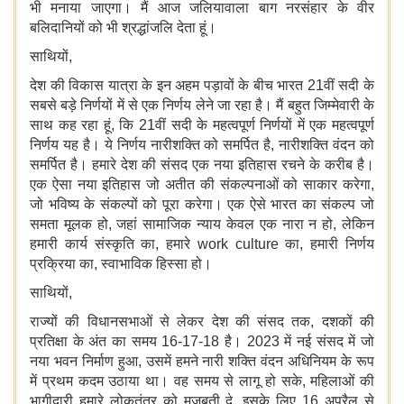
भी मनाया जाएगा। मैं आज जलियावाला बाग नरसंहार के वीर
बलिदानियों को भी श्रद्धांजलि देता हूं।
साथियों,
देश की विकास यात्रा के इन अहम पड़ावों के बीच भारत 21वीं सदी के
सबसे बड़े निर्णयों में से एक निर्णय लेने जा रहा है। मैं बहुत जिम्मेवारी के
साथ कह रहा हूं, कि 21वीं सदी के महत्वपूर्ण निर्णयों में एक महत्वपूर्ण
निर्णय यह है। ये निर्णय नारीशक्ति को समर्पित है, नारीशक्ति वंदन को
समर्पित है। हमारे देश की संसद एक नया इतिहास रचने के करीब है।
एक ऐसा नया इतिहास जो अतीत की संकल्पनाओं को साकार करेगा,
जो भविष्य के संकल्पों को पूरा करेगा। एक ऐसे भारत का संकल्प जो
समता मूलक हो, जहां सामाजिक न्याय केवल एक नारा न हो, लेकिन
हमारी कार्य संस्कृति का, हमारे work culture का, हमारी निर्णय
प्रक्रिया का, स्वाभाविक हिस्सा हो।
साथियों,
राज्यों की विधानसभाओं से लेकर देश की संसद तक, दशकों की
प्रतिक्षा के अंत का समय 16-17-18 है। 2023 में नई संसद में जो
नया भवन निर्माण हुआ, उसमें हमने नारी शक्ति वंदन अधिनियम के रूप
में प्रथम कदम उठाया था। वह समय से लागू हो सके, महिलाओं की
भागीदारी हमारे लोकतंत्र को मजबूती दे, इसके लिए 16 अप्रैल से