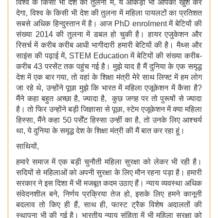
विश्व के किसी भी देश की तुलना में, ये आंकड़ा भी आपको खुश कर
देगा, विश्व के किसी भी देश की तुलना में महिला पायलटों का प्रतिशत
सबसे अधिक हिन्दुस्तान में है। आज PhD enrolment में बेटियों की
संख्या 2014 की तुलना में डबल हो चुकी है। हायर एजुकेशन और
रिसर्च में करीब करीब आधी भागीदारी हमारी बेटियों की है। मैथ्स और
साइंस की पढ़ाई में, STEM Education में बेटियों की संख्या करीब-
करीब 43 परसेंट तक पहुंच गई है। मुझे याद है मैं दुनिया के एक समृद्ध
देश में एक बार गया, तो वहां के शिक्षा मंत्री मेरे साथ लिफ्ट में हम लोग
जा रहे थे, उन्होंने पूछा मुझे कि भारत में महिला एजूकेशन में कैसा है?
मैंने कहा बहुत अच्छा है, ज्यादा है, कुछ जगह पर तो पुरूषों से ज्यादा
है। तो फिर उन्होंने बड़ी जिज्ञासा से पूछा, स्टेम एजूकेशन में क्या महिला
हिस्सा, मैंने कहा 50 पर्सेंट हिस्सा उन्हीं का है, तो उनके लिए आश्चर्य
था, ये दुनिया के समृद्ध देश के शिक्षा मंत्री की मैं बात कर रहा हूं।
साथियों,
हमारे समाज में एक बड़ी चुनौती महिला सुरक्षा को लेकर भी रही है।
सदियों से महिलाओं को अपनी सुरक्षा के लिए मौन रहना पड़ा है। हमारी
सरकार ने इस दिशा में भी मजबूत कदम उठाए हैं। न्याय व्यवस्था अधिक
संवेदनशील बने, निर्णय प्रक्रिया तेज हो, इसके लिए हमने कानूनी
बदलाव तो किए ही हैं, साथ ही, फास्ट ट्रैक विशेष अदालतों की
स्थापना भी की गई है। भारतीय न्याय संहिता में भी महिला सुरक्षा को