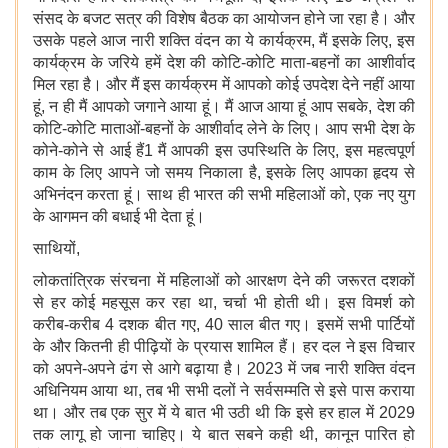
संसद के बजट सत्र की विशेष बैठक का आयोजन होने जा रहा है। और
उसके पहले आज नारी शक्ति वंदन का ये कार्यक्रम, मैं इसके लिए, इस
कार्यक्रम के जरिये हमें देश की कोटि-कोटि माता-बहनों का आशीर्वाद
मिल रहा है। और मैं इस कार्यक्रम में आपको कोई उपदेश देने नहीं आया
हूं, न ही मैं आपको जगाने आया हूं। मैं आज आया हूं आप सबके, देश की
कोटि-कोटि माताओं-बहनों के आशीर्वाद लेने के लिए। आप सभी देश के
कोने-कोने से आई हैं1 मैं आपकी इस उपस्थिति के लिए, इस महत्वपूर्ण
काम के लिए आपने जो समय निकाला है, इसके लिए आपका हृदय से
अभिनंदन करता हूं। साथ ही भारत की सभी महिलाओं को, एक नए युग
के आगमन की बधाई भी देता हूं।
साथियों,
लोकतांत्रिक संरचना में महिलाओं को आरक्षण देने की जरूरत दशकों
से हर कोई महसूस कर रहा था, चर्चा भी होती थी। इस विमर्श को
करीब-करीब 4 दशक बीत गए, 40 साल बीत गए। इसमें सभी पार्टियों
के और कितनी ही पीढ़ियों के प्रयास शामिल हैं। हर दल ने इस विचार
को अपने-अपने ढंग से आगे बढ़ाया है। 2023 में जब नारी शक्ति वंदन
अधिनियम आया था, तब भी सभी दलों ने सर्वसम्मति से इसे पास कराया
था। और तब एक सुर में ये बात भी उठी थी कि इसे हर हाल में 2029
तक लागू हो जाना चाहिए। ये बात सबने कही थी, कानून पारित हो