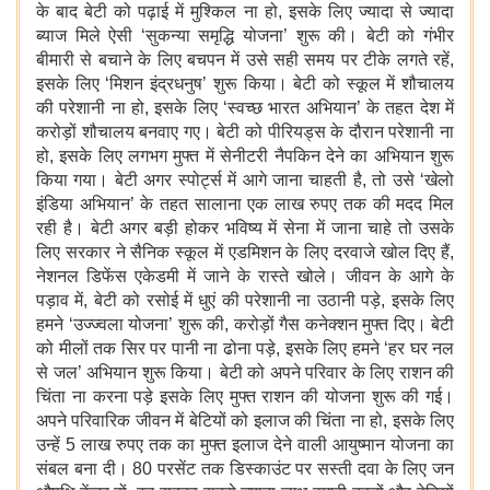
के बाद बेटी को पढ़ाई में मुश्किल ना हो, इसके लिए ज्यादा से ज्यादा
ब्याज मिले ऐसी ‘सुकन्या समृद्धि योजना’ शुरू की। बेटी को गंभीर
बीमारी से बचाने के लिए बचपन में उसे सही समय पर टीके लगते रहें,
इसके लिए ‘मिशन इंद्रधनुष’ शुरू किया। बेटी को स्कूल में शौचालय
की परेशानी ना हो, इसके लिए ‘स्वच्छ भारत अभियान’ के तहत देश में
करोड़ों शौचालय बनवाए गए। बेटी को पीरियड्स के दौरान परेशानी ना
हो, इसके लिए लगभग मुफ्त में सेनीटरी नैपकिन देने का अभियान शुरू
किया गया। बेटी अगर स्पोर्ट्स में आगे जाना चाहती है, तो उसे ‘खेलो
इंडिया अभियान’ के तहत सालाना एक लाख रुपए तक की मदद मिल
रही है। बेटी अगर बड़ी होकर भविष्य में सेना में जाना चाहे तो उसके
लिए सरकार ने सैनिक स्कूल में एडमिशन के लिए दरवाजे खोल दिए हैं,
नेशनल डिफेंस एकेडमी में जाने के रास्ते खोले। जीवन के आगे के
पड़ाव में, बेटी को रसोई में धुएं की परेशानी ना उठानी पड़े, इसके लिए
हमने ‘उज्ज्वला योजना’ शुरू की, करोड़ों गैस कनेक्शन मुफ्त दिए। बेटी
को मीलों तक सिर पर पानी ना ढोना पड़े, इसके लिए हमने ‘हर घर नल
से जल’ अभियान शुरू किया। बेटी को अपने परिवार के लिए राशन की
चिंता ना करना पड़े इसके लिए मुफ्त राशन की योजना शुरू की गई।
अपने परिवारिक जीवन में बेटियों को इलाज की चिंता ना हो, इसके लिए
उन्हें 5 लाख रुपए तक का मुफ्त इलाज देने वाली आयुष्मान योजना का
संबल बना दी। 80 परसेंट तक डिस्काउंट पर सस्ती दवा के लिए जन