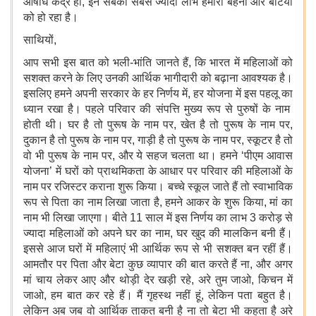
औषधि केंद्र हों, इन सबका सबसे ज्यादा लाभ हमारी बहनों और बेटियों
को हो रहा है।
साथियों,
आप सभी इस बात को भली-भांति जानते हैं, कि भारत में महिलाओं को
सशक्त करने के लिए उनकी आर्थिक भागीदारी को बढ़ाना आवश्यक है।
इसलिए हमने अपनी सरकार के हर निर्णय में, हर योजना में इस पहलू का
ध्यान रखा है। पहले परिवार की संपत्ति मुख्य रूप से पुरुषों के नाम
होती थी। घर है तो पुरूष के नाम पर, खेत है तो पुरूष के नाम पर,
दुकान है तो पुरूष के नाम पर, गाड़ी है तो पुरूष के नाम पर, स्कूटर है तो
वो भी पुरूष के नाम पर, और ये सहज चलता था। हमने ‘पीएम आवास
योजना’ में घरों को प्राथमिकता के आधार पर परिवार की महिलाओं के
नाम पर रजिस्टर कराना शुरू किया। बच्चे स्कूल जाते हैं तो स्वाभाविक
रूप से पिता का नाम लिखा जाता है, हमने आकर के शुरू किया, मां का
नाम भी लिखा जाएगा। बीते 11 साल में इस निर्णय का लाभ 3 करोड़ से
ज्यादा महिलाओं को अपने घर का नाम, घर खुद की मालकिन बनी हैं।
इससे आज घरों में महिलाएं भी आर्थिक रूप से भी सशक्त बन रहीं हैं।
आमतौर पर पिता और बेटा कुछ व्यापार की बात करते हैं ना, और अगर
मां चाय लेकर आए और थोड़ी देर खड़ी रहे, अरे तुम जाओ, किचन में
जाओ, हम बात कर रहे हैं। मैं गृहस्थ नहीं हूं, लेकिन पता बहुत है।
लेकिन अब जब वो आर्थिक ताकत बनी है ना तो बेटा भी कहता है अरे