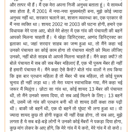
और तत्पर भी हैं। मैं एक मेरा अपना निजी अनुभव बताता हूं। ये सामर्थ्य
क्या होता है, मैं 2001 में नया-नया मुख्यमंत्री बना, मु्झे कोई ज्यादा
अनुभव नहीं था, सरकार चलाने का, शासन व्यवस्था का, एक प्रकार से
मैं नया व्यक्ति था। शायद 2002 या 2003 की घटना होगी, हमारे एक
विधायक मेरे पास आए, बोले मेरे क्षेत्र में एक गांव की पंचायती की बहनें
आपको मिलना चाहती हैं। ये खेड़ा डिस्ट्रिक्ट,
आणंद डिस्ट्रि
क्ट का
इलाका था, जहां सरदार साहब का जन्म हुआ था, तो मैंने कहा भई
उनको पंचायत का कोई काम होगा तो पंचायत मंत्री को मिला लीजिए
उनको, नहीं बोले साहब वो आपसे मिलना चाहते हैं। मैंने कहा क्यों? तो
बोले पंचायत में सब की सब मेंबर महिलाएं हैं, एक भी पुरूष मेंबर ही नहीं
है हमारी पंचायत में। मैंने कहा ऐसे कैसे? बोले गांव वालों ने तय किया
कि इस बार प्रधान महिला है तो मेंबर भी सब महिला, तो कोई पुरूष
चुनाव ही नहीं लड़ा था। तो मेरा घ्यान स्वाभाविक गया, मैंने कहा भई
जरूर मैं मिलूंगा। छोटा सा गांव था, कोई शायद 13 मेंबर की पंचायत
थी, तो मैंने उनको समय दिया, वो सब आई मिलने के लिए। 13 बहनें
थी, उसमें जो गांव की प्रधान बनी थी वो शायद 8वीं कक्षा तक पढ़ी
थी। बाकी जो बहनें थी, एक दो बहनें तो घुंघट भी लगा हुआ था। वो
ज्यादा शायद कुछ तो होगी स्कूल भी नहीं देखा होगा, तो सब आए, मुझे
लगता है ये सब बड़े-बड़े लोगों ने उनको कोई मेंबरों ने पकड़ा दिया होगा,
कुछ मांग लेकर के आए होंगे, कि मेरे गांव में ये करो, मेरे गांव में वो करो।