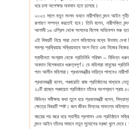
ধরে চলা অপেক্ষার অবসান হতে চলেছে।
২০২৩ সালে নতুন সংসদ ভবনে নারীশক্তি বন্দন আইন গৃহী
রূপায়ণ সম্পন্ন করতেই হবে। তিনি বলেন, নারীশক্তি ব
আগামী ১৬ এপ্রিল থেকে সংসদের বিশেষ অধিবেশন শুরু হ
এই বিষয়টি নিয়ে সারা দেশে মহিলাদের মধ্যে উৎসাহ দেখা 
সমগ্র প্রক্রিয়ায় সক্রিয়ভাবে অংশ নিতে এবং নিজের নিজ
স্বাধীনতা সংগ্রাম থেকে প্রতিনিধি পরিষদ – বিভিন্ন গুরু
অবদান বিশেষভাবে গুরুত্বপূর্ণ। যে মহিলারা মানুষের প্রতি
পদে আসীন মহিলারা। প্রধানমন্ত্রীর দায়িত্ব পালনেও নারী
প্রধানমন্ত্রী বলেন, পঞ্চায়েতি রাজ প্রতিষ্ঠানের মাধ্যমে
২১টি রাজ্যে পঞ্চায়েত প্রতিষ্ঠানে তাঁদের অংশগ্রহণ প্রায়
বিভিন্ন সমীক্ষার কথা তুলে ধরে প্রধানমন্ত্রী বলেন, সিদ্ধ
ক্ষেত্রে বিষয়টি স্পষ্ট। জল জীবন মিশনের সাফল্যে মহিলাদ
বছরের পর বছর ধরে স্থানীয় প্রশাসন এবং প্রতিষ্ঠানে সক্
বন্দন আইন তাঁদের সামনে নতুন সুযোগের দরজা খুলে দেবে। 