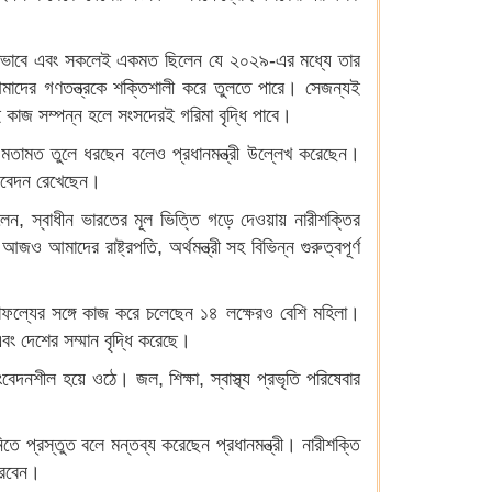
ম্মতভাবে এবং সকলেই একমত ছিলেন যে ২০২৯-এর মধ্যে তার
াদের গণতন্ত্রকে শক্তিশালী করে তুলতে পারে। সেজন্যই
াজ সম্পন্ন হলে সংসদেরই গরিমা বৃদ্ধি পাবে।
র মতামত তুলে ধরছেন বলেও প্রধানমন্ত্রী উল্লেখ করেছেন।
 আবেদন রেখেছেন।
 বলেন, স্বাধীন ভারতের মূল ভিত্তি গড়ে দেওয়ায় নারীশক্তির
 আমাদের রাষ্ট্রপতি, অর্থমন্ত্রী সহ বিভিন্ন গুরুত্বপূর্ণ
ায় সাফল্যের সঙ্গে কাজ করে চলেছেন ১৪ লক্ষেরও বেশি মহিলা।
এবং দেশের সম্মান বৃদ্ধি করেছে।
ংবেদনশীল হয়ে ওঠে। জল, শিক্ষা, স্বাস্থ্য প্রভৃতি পরিষেবার
 প্রস্তুত বলে মন্তব্য করেছেন প্রধানমন্ত্রী। নারীশক্তি
করবেন।