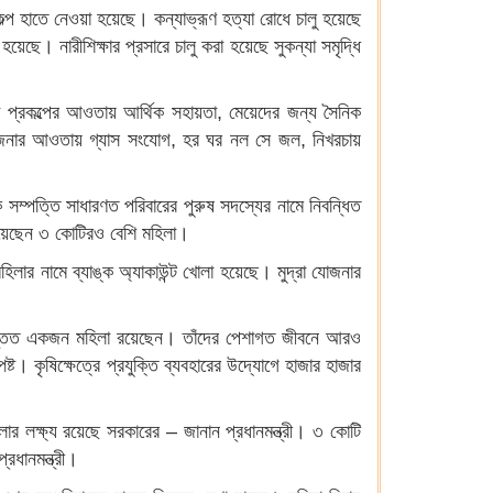
কল্প হাতে নেওয়া হয়েছে। কন্যাভ্রূণ হত্যা রোধে চালু হয়েছে
 হয়েছে। নারীশিক্ষার প্রসারে চালু করা হয়েছে সুকন্যা সমৃদ্ধি
ডিয়া প্রকল্পের আওতায় আর্থিক সহায়তা, মেয়েদের জন্য সৈনিক
লা যোজনার আওতায় গ্যাস সংযোগ, হর ঘর নল সে জল, নিখরচায়
ক সম্পত্তি সাধারণত পরিবারের পুরুষ সদস্যের নামে নিবন্ধিত
হয়েছেন ৩ কোটিরও বেশি মহিলা।
হিলার নামে ব্যাঙ্ক অ্যাকাউন্ট খোলা হয়েছে। মুদ্রা যোজনার
্যে অন্তত একজন মহিলা রয়েছেন। তাঁদের পেশাগত জীবনে আরও
ট। কৃষিক্ষেত্রে প্রযুক্তি ব্যবহারের উদ্যোগে হাজার হাজার
র লক্ষ্য রয়েছে সরকারের – জানান প্রধানমন্ত্রী। ৩ কোটি
রধানমন্ত্রী।