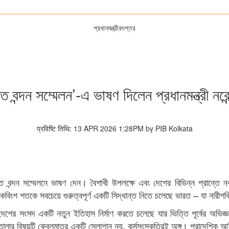
প্রধানমন্ত্রীরদপ্তর
তি বন্দন সম্মেলন’-এ ভাষণ দিলেন প্রধানমন্ত্রী নরেন
प्रविष्टि तिथि: 13 APR 2026 1:28PM by PIB Kolkata
ক্তি বন্দন সম্মেলনে ভাষণ দেন। বৈশাখী উপলক্ষে এবং দেশের বিভিন্ন প্রান্তে নব
 একবিংশ শতকে সবচেয়ে গুরুত্বপূর্ণ একটি সিদ্ধান্ত নিতে চলেছে ভারত – যা নারীশক
ন, দেশের সংসদ একটি নতুন ইতিহাস নির্মাণ করতে চলেছে যার ভিত্তি পূর্বের অভিজ
ড়ে তোলার বিষয়টি কেবলমাত্র একটি স্লোগান নয়, কর্মসংস্কৃতিরই অঙ্গ। প্রাদেশ