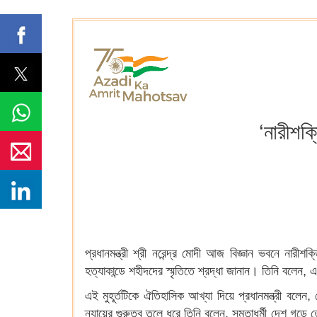
‘নারীশক্
প্রধানমন্ত্রী শ্রী নরেন্দ্র মোদী আজ বিজ্ঞান ভবনে নারীশ
হত্যাকান্ডে শহীদদের স্মৃতিতে শ্রদ্ধা জানান। তিনি বলেন,
এই মুহূর্তটিকে ঐতিহাসিক আখ্যা দিয়ে প্রধানমন্ত্রী বলে
ন্যায়ের গুরুত্ব তুলে ধরে তিনি বলেন, সমতাধর্মী দেশ গ