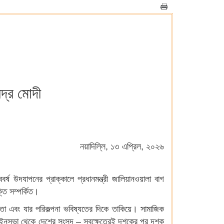
্দ্র মোদী
নয়াদিল্লি, ১৩ এপ্রিল, ২০২৬
বর্ষ উদযাপনের প্রাক্কালে প্রধানমন্ত্রী জালিয়ানওয়ালা বাগ
্তি সম্পর্কিত।
্ঞতা এবং যার পরিকল্পনা ভবিষ্যতের দিকে তাকিয়ে। সামাজিক
িক আইনসভা থেকে দেশের সংসদ – সবক্ষেত্রেই দশকের পর দশক