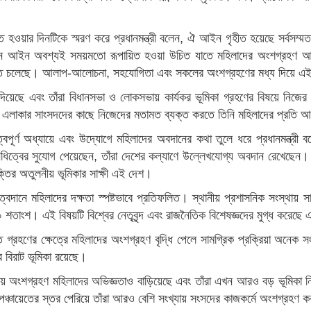
ত হওয়ার দিনটিকে স্মরণ করে প্রধানমন্ত্রী বলেন, ঐ আইন গৃহীত হয়েছে সর্বস
ন্দন আইন অবশ্যই সময়মতো রূপায়িত হওয়া উচিত যাতে মহিলাদের অংশগ্রহণ আম
তে চলেছে। আলাপ-আলোচনা, সহযোগিতা এবং সকলের অংশগ্রহণের মধ্য দিয়ে এই ক
দিয়েছে এবং তাঁরা বিধানসভা ও লোকসভায় কার্যকর ভূমিকা গ্রহণের বিষয়ে নিজে
ের এলাকার সাংসদদের কাছে নিজেদের মতামত ব্যক্ত করতে তিনি মহিলাদের প্রতি
ত্বপূর্ণ অধ্যায়ে এবং উদ্যোগে মহিলাদের অবদানের কথা তুলে ধরে প্রধানমন্ত্রী
নিধিত্বের সুযোগ পেয়েছেন, তাঁরা দেশের কল্যাণে উল্লেখযোগ্য অবদান রেখেছেন। আজও
শক্তির অতুলনীয় ভূমিকার সাক্ষী এই দেশ।
 নেতৃত্বদানে মহিলাদের দক্ষতা স্পষ্টভাবে প্রতিফলিত। স্থানীয় প্রশাসনিক সংস্থ
 ৫০ শতাংশ। এই বিষয়টি বিশ্বের নেতৃবৃন্দ এবং রাজনৈতিক বিশেষজ্ঞদের মুগ্ধ করেছে 
ান্ত গ্রহণের ক্ষেত্রে মহিলাদের অংশগ্রহণ বৃদ্ধি পেলে সামগ্রিক প্রক্রিয়া অনেক স
ের বিরাট ভূমিকা রয়েছে।
রিয় অংশগ্রহণ মহিলাদের অভিজ্ঞতাও বাড়িয়েছে এবং তাঁরা এখন আরও বড় ভূমিকা নিতে
পঞ্চায়েতের স্তর পেরিয়ে তাঁরা আরও বেশি সংখ্যায় সংসদের কাজকর্মে অংশগ্রহণ 