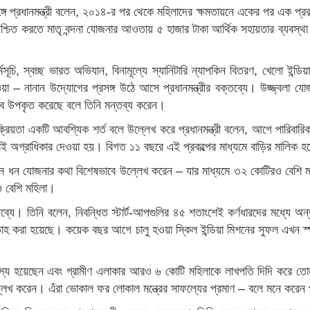
রসঙ্গে প্রধানমন্ত্রী বলেন, ২০১৪-র পর থেকে মহিলাদের ক্ষমতায়নে একের পর এক প্র
টি নিশ্চিত করতে মাতৃ বন্দনা যোজনার আওতায় ৫ হাজার টাকা আর্থিক সহায়তার ব্যবস্থা
মসূচি, স্বচ্ছ ভারত অভিযান, বিনামূল্যে স্যানিটারি ন্যাপকিন বিতরণ, খেলো ইন্
দেওয়া – নানান উদ্যোগের প্রসঙ্গ উঠে আসে প্রধানমন্ত্রীর বক্তব্যে। উজ্জ্ব
াবে উপকৃত করেছে বলে তিনি মন্তব্য করেন।
ক্রিয়তা একটি আবশ্যিক শর্ত বলে উল্লেখ করে প্রধানমন্ত্রী বলেন, আগে পারিবারি
অগ্রাধিকার দেওয়া হয়। বিগত ১১ বছরে এই প্রকল্পের মাধ্যমে বাড়ির মালিক 
হীত জন ধন যোজনার কথা বিশেষভাবে উল্লেখ করেন – যার মাধ্যমে ৩২ কোটিরও বেশি ম
রও বেশি মহিলা।
বক্তব্যে। তিনি বলেন, নিবন্ধিত স্টার্ট-আপগুলির ৪৫ শতাংশেই কর্ণধারদের মধ
তাহ করা হয়েছে। কয়েক বছর আগে চালু হওয়া স্কিল ইন্ডিয়া মিশনের সুফল এখন স্পষ্
সদস্য হয়েছেন এবং গ্রামীণ এলাকার আরও ৬ কোটি মহিলাকে লাখপতি দিদি করে তোলা
েখ করেন। এঁরা ভোকাল ফর লোকাল মন্ত্রের সাফল্যের প্রমাণ – বলে মনে করেন প্