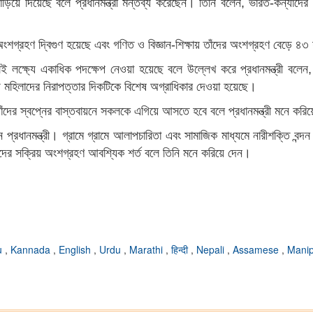
নাড়িয়ে দিয়েছে বলে প্রধানমন্ত্রী মন্তব্য করেছেন। তিনি বলেন, ভারত-কন্যাদের
গ্রহণ দ্বিগুণ হয়েছে এবং গণিত ও বিজ্ঞান-শিক্ষায় তাঁদের অংশগ্রহণ বেড়ে ৪৩ 
েই লক্ষ্যে একাধিক পদক্ষেপ নেওয়া হয়েছে বলে উল্লেখ করে প্রধানমন্ত্রী বলেন, 
তায় মহিলাদের নিরাপত্তার দিকটিকে বিশেষ অগ্রাধিকার দেওয়া হয়েছে।
াঁদের স্বপ্নের বাস্তবায়নে সকলকে এগিয়ে আসতে হবে বলে প্রধানমন্ত্রী মনে কর
্রধানমন্ত্রী। গ্রামে গ্রামে আলাপচারিতা এবং সামাজিক মাধ্যমে নারীশক্তি বন্দ
মহিলাদের সক্রিয় অংশগ্রহণ আবশ্যিক শর্ত বলে তিনি মনে করিয়ে দেন।
u
,
Kannada
,
English
,
Urdu
,
Marathi
,
हिन्दी
,
Nepali
,
Assamese
,
Manip