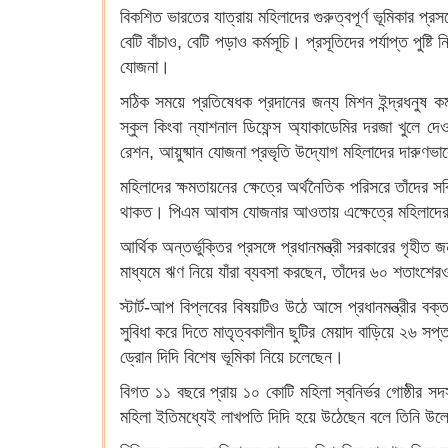
বিকশিত ভারতের যাত্রায় মহিলাদের গুরুত্বপূর্ণ ভূমিকার প্
বেটি বাঁচাও, বেটি পড়াও কর্মসূচি। প্রসূতিদের পর্যাপ্ত পুষ্
যোজনা।
সঠিক সময়ে প্রতিষেধক প্রদানের জন্য মিশন ইন্দ্রধনুষ কর্
স্কুল কিংবা ন্যাশনাল ডিফেন্স অ্যাকাডেমির দরজা খুলে 
রেশন, আয়ুষ্মান যোজনা প্রভৃতি উদ্যোগ মহিলাদের দারুণভ
মহিলাদের ক্ষমতায়নের ক্ষেত্রে অর্থনৈতিক পরিসরে তাঁদের স
থাকত। পিএম আবাস যোজনার আওতায় এক্ষেত্রে মহিলাদেরই 
আর্থিক অন্তর্ভুক্তির প্রসঙ্গে প্রধানমন্ত্রী সরকারের গৃ
মাধ্যমে ঋণ নিয়ে যাঁরা ব্যবসা করছেন, তাঁদের ৬০ শতাংশে
স্টার্ট-আপ বিপ্লবের বিষয়টিও উঠে আসে প্রধানমন্ত্রীর 
সুবিধা করে দিতে মাতৃত্বকালীন ছুটির মেয়াদ বাড়িয়ে ২৬ সপ্
ড্রোন দিদি বিশেষ ভূমিকা নিয়ে চলেছেন।
বিগত ১১ বছরে প্রায় ১০ কোটি মহিলা স্বনির্ভর গোষ্ঠীর 
মহিলা ইতিমধ্যেই লাখপতি দিদি হয়ে উঠেছেন বলে তিনি উল্ল