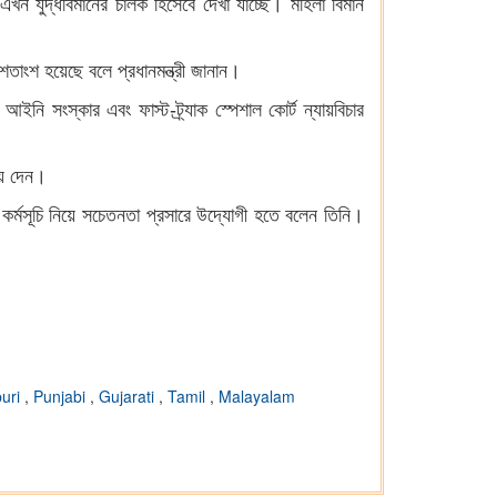
 এখন যুদ্ধবিমানের চালক হিসেবে দেখা যাচ্ছে। মহিলা বিমান
শতাংশ হয়েছে বলে প্রধানমন্ত্রী জানান।
আইনি সংস্কার এবং ফাস্ট-ট্র্যাক স্পেশাল কোর্ট ন্যায়বিচার
িয়ে দেন।
ন কর্মসূচি নিয়ে সচেতনতা প্রসারে উদ্যোগী হতে বলেন তিনি।
uri
,
Punjabi
,
Gujarati
,
Tamil
,
Malayalam