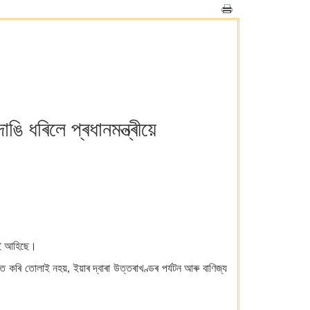
 ধৰিলে প্ৰধানমন্ত্ৰীয়ে
লাই আহিছে।
কৰি তোলাই নহয়, ইয়াৰ দ্বাৰা উত্তৰাখণ্ডৰ পৰ্যটন আৰু বাণিজ্য