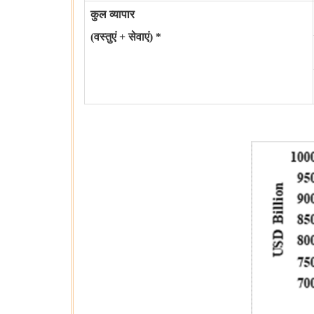
कुल व्यापार
(वस्तुएं + सेवाएं) *