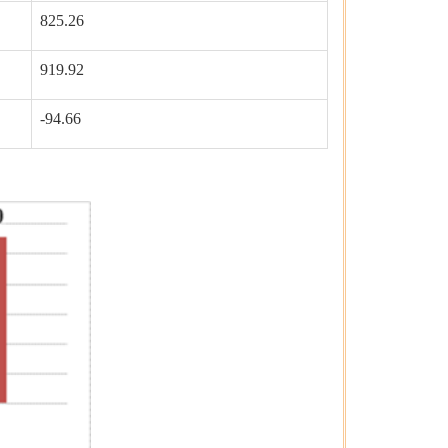
825.26
919.92
-94.66