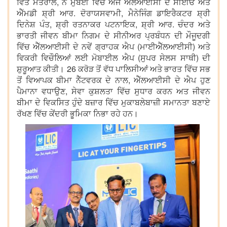
ਵਿੱਤ ਮੰਤਰਾਲੇ, ਨੇ ਮੁੰਬਈ ਵਿੱਚ ਅੱਜ ਐੱਲਆਈਸੀ ਦੇ ਸੀਈਓ ਅਤੇ
ਐੱਮਡੀ ਸ਼੍ਰੀ ਆਰ. ਦੋਰਾਯਸਵਾਮੀ, ਮੈਨੇਜਿੰਗ ਡਾਇਰੈਕਟਰ ਸ਼੍ਰੀ
ਦਿਨੇਸ਼ ਪੰਤ, ਸ਼੍ਰੀ ਰਤਨਾਕਰ ਪਟਨਾਇਕ, ਸ਼੍ਰੀ ਆਰ. ਚੰਦਰ ਅਤੇ
ਭਾਰਤੀ ਜੀਵਨ ਬੀਮਾ ਨਿਗਮ ਦੇ ਸੀਨੀਅਰ ਪ੍ਰਬੰਧਨ ਦੀ ਮੌਜੂਦਗੀ
ਵਿੱਚ ਐੱਲਆਈਸੀ ਦੇ ਨਵੇਂ ਗ੍ਰਾਹਕ ਐਪ (ਮਾਈਐੱਲਆਈਸੀ) ਅਤੇ
ਵਿਕਰੀ ਵਿਚੌਲਿਆਂ ਲਈ ਮੋਬਾਈਲ ਐਪ (ਸੁਪਰ ਸੇਲਸ ਸਾਥੀ) ਦੀ
ਸ਼ੁਰੂਆਤ ਕੀਤੀ। 26 ਕਰੋੜ ਤੋਂ ਵੱਧ ਪਾਲਿਸੀਆਂ ਅਤੇ ਭਾਰਤ ਵਿੱਚ ਸਭ
ਤੋਂ ਵਿਆਪਕ ਬੀਮਾ ਨੈੱਟਵਰਕ ਦੇ ਨਾਲ, ਐੱਲਆਈਸੀ ਦੇ ਐਪ ਹੁਣ
ਪੈਮਾਨਾ ਵਧਾਉਣ, ਸੇਵਾ ਕੁਸ਼ਲਤਾ ਵਿੱਚ ਸੁਧਾਰ ਕਰਨ ਅਤ ਜੀਵਨ
ਬੀਮਾ ਦੇ ਵਿਕਸਿਤ ਹੁੰਦੇ ਬਜ਼ਾਰ ਵਿੱਚ ਮੁਕਾਬਲੇਬਾਜ਼ੀ ਸਮਾਨਤਾ ਬਣਾਏ
ਰੱਖਣ ਵਿੱਚ ਕੇਂਦਰੀ ਭੂਮਿਕਾ ਨਿਭਾ ਰਹੇ ਹਨ।