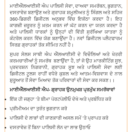
ਮਾਈਐੱਲਆਈਸੀ ਐਪ ਪਾਲਿਸੀ ਸੇਵਾ, ਦਾਅਵਾ ਸਮਰੱਥਨ, ਭੁਗਤਾਨ,
ਦਸਤਾਵੇਜ਼ ਬਣਾਉਣ ਅਤੇ ਗ੍ਰਾਹਕ ਸ਼ਮੂਲੀਅਤ ਨੂੰ ਸਿੰਗਲ ਅਤੇ ਸਹਿਜ
360-ਡਿਗਰੀ ਡਿਜੀਟਲ ਅਨੁਭਵ ਵਿੱਚ ਇਕੱਠਾ ਕਰਦਾ ਹੈ। ਇਹ
ਕਾਗਜ਼ੀ ਜ਼ਰੂਰਤ ਨੂੰ ਖ਼ਤਮ ਕਰਨ ਜਾਂ ਘੱਟ ਕਰਨ ਦਾ ਯਤਨ ਕਰਦਾ ਹੈ
ਅਤੇ ਪਾਲਿਸੀ ਧਾਰਕਾਂ ਨੂੰ ਉਨ੍ਹਾਂ ਦੀ ਵਿੱਤੀ ਸੁਰੱਖਿਆ ਯਾਤਰਾ ਨੂੰ
ਕੰਟਰੋਲ ਕਰਨ ਵਿੱਚ ਯੋਗ ਬਣਾਉਂਦਾ ਹੈ। ਨਵਾਂ ਡਿਜੀਟਲ ਪਲੈਟਫਾਰਮ
ਸਿਰਫ਼ ਗ੍ਰਾਹਕਾਂ ਤੱਕ ਸੀਮਿਤ ਨਹੀਂ ਹੈ।
ਸੁਪਰ ਸੇਲਸ ਸਾਥੀ ਐਪ ਐੱਲਆਈਸੀ ਦੇ ਵਿਚੌਲਿਆਂ ਅਤੇ ਖੇਤਰੀ
ਕਰਮਚਾਰੀਆਂ ਨੂੰ ਸਮਰੱਥ ਬਣਾਉਂਦਾ ਹੈ, ਤਾਂ ਜੋ ਉਹ ਮਾਰਕੀਟਿੰਗ ਸੂਝ,
ਪ੍ਰਦਰਸ਼ਨ ਨਿਗਰਾਨੀ, ਗ੍ਰਾਹਕ ਸੂਝ ਅਤੇ ਪਾਲਿਸੀ ਸੇਵਾ ਲਈ
ਡਿਜੀਟਲ ਟੂਲਸ ਰਾਹੀਂ ਵਧੇਰੇ ਕੁਸ਼ਲ ਅਤੇ ਆਤਮ-ਵਿਸ਼ਵਾਸ ਦੇ ਨਾਲ
ਸ਼ੁਰੂਆਤ ਤੋਂ ਸੇਵਾ ਮਿਆਦ ਤੱਕ ਪਰਿਵਾਰਾਂ ਦੀ ਸੇਵਾ ਕਰ ਸਕਣ।।
ਮਾਈਐੱਲਆਈਸੀ ਐਪ- ਗ੍ਰਾਹਕ ਉਨਮੁਖਸ਼ ਪ੍ਰਮੁੱਖ ਸਮਰੱਥਾਵਾਂ
ਇੱਕ ਹੀ ਜਗ੍ਹਾ ‘ਤੇ ਬੀਮਾ ਪੋਰਟਪੋਲੀਓ ਦੇਖੋ ਅਤੇ ਪ੍ਰਬੰਧਿਤ ਕਰੋ
ਪ੍ਰੀਮੀਅਮ ਦਾ ਤੁਰੰਤ ਭੁਗਤਾਨ ਕਰੋ
ਪਾਲਿਸੀ ਦੇ ਲਾਭਾਂ ਦੀ ਜਾਣਕਾਰੀ ਅਸਲ ਸਮੇਂ ‘ਤੇ ਪ੍ਰਾਪਤ ਕਰੋ
ਦਸਤਾਵੇਜ਼ ਤੋਂ ਬਿਨਾ ਪਾਲਿਸੀ ਲੋਨ ਦਾ ਲਾਭ ਉਠਾਓ