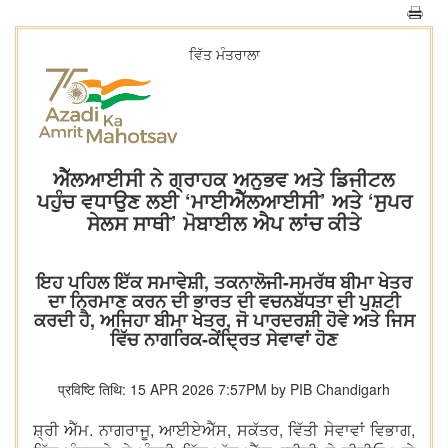
ਵਿੱਤ ਮੰਤਰਾਲਾ
ਐੱਲਆਈਸੀ ਨੇ ਗ੍ਰਾਹਕ ਅਨੁਭਵ ਅਤੇ ਡਿਜੀਟਲ
ਪਹੁੰਚ ਵਧਾਉਣ ਲਈ ‘ਮਾਈਐੱਲਆਈਸੀ’ ਅਤੇ ‘ਸੁਪਰ
ਸੇਲਸ ਸਾਥੀ’ ਮੋਬਾਈਲ ਐਪ ਲਾਂਚ ਕੀਤੇ
ਇਹ ਪਹਿਲ ਇੱਕ ਸਮਾਵੇਸ਼ੀ, ਤਕਨਾਲੋਜੀ-ਸਮਰੱਥ ਬੀਮਾ ਖੇਤਰ
ਦਾ ਨਿਰਮਾਣ ਕਰਨ ਦੀ ਭਾਰਤ ਦੀ ਵਚਨਬੱਧਤਾ ਦੀ ਪੁਸ਼ਟੀ
ਕਰਦੀ ਹੈ, ਅਜਿਹਾ ਬੀਮਾ ਖੇਤਰ, ਜੋ ਪਾਰਦਰਸ਼ੀ ਹੋਵੇ ਅਤੇ ਜਿਸ
ਵਿੱਚ ਨਾਗਰਿਕ-ਕੇਂਦ੍ਰਿਤ ਸੇਵਾਵਾਂ ਹੋਣ
प्रविष्टि तिथि: 15 APR 2026 7:57PM by PIB Chandigarh
ਸ਼੍ਰੀ ਐੱਮ. ਨਾਗਰਾਜੂ, ਆਈਏਐੱਸ, ਸਕੱਤਰ, ਵਿੱਤੀ ਸੇਵਾਵਾਂ ਵਿਭਾਗ,