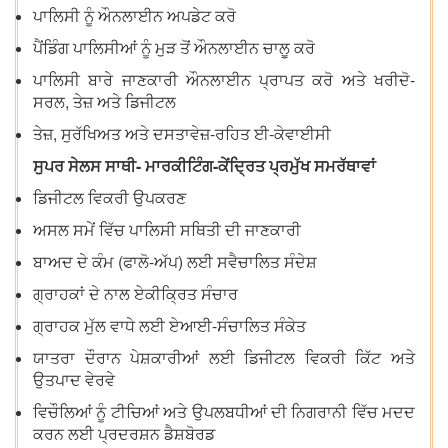
ਪਾਲਿਸੀ ਨੂੰ ਔਨਲਾਈਨ ਅਪਡੇਟ ਕਰੋ
ਪੈਂਡਿੰਗ ਪਾਲਿਸੀਆਂ ਨੂੰ ਮੁੜ ਤੋਂ ਔਨਲਾਈਨ ਚਾਲੂ ਕਰੋ
ਪਾਲਿਸੀ ਬਾਰੇ ਜਾਣਕਾਰੀ ਔਨਲਾਈਨ ਪ੍ਰਾਪਤ ਕਰੋ ਅਤੇ ਖਰੀਦੋ-
ਸਰਲ, ਤੇਜ਼ ਅਤੇ ਡਿਜੀਟਲ
ਤੇਜ਼, ਸੁਰੱਖਿਅਤ ਅਤੇ ਦਸਤਾਵੇਜ਼-ਰਹਿਤ ਈ-ਕੇਵਾਈਸੀ
ਸੁਪਰ ਸੇਲਸ ਸਾਥੀ- ਮਾਰਕੀਟਿੰਗ-ਕੇਂਦ੍ਰਿਤ ਪ੍ਰਮੁੱਖ ਸਮਰੱਥਾਵਾਂ
ਡਿਜੀਟਲ ਵਿਕਰੀ ਉਪਕਰਣ
ਅਸਲ ਸਮੇਂ ਵਿੱਚ ਪਾਲਿਸੀ ਸਥਿਤੀ ਦੀ ਜਾਣਕਾਰੀ
ਬਾਅਦ ਦੇ ਕੰਮ (ਫਾਲੋ-ਅੱਪ) ਲਈ ਸਵੈਚਾਲਿਤ ਸੰਦੇਸ਼
ਗ੍ਰਾਹਕਾਂ ਦੇ ਨਾਲ ਏਕੀਕ੍ਰਿਤ ਸੰਚਾਰ
ਗ੍ਰਾਹਕ ਮੁੱਲ ਵਾਧੇ ਲਈ ਏਆਈ-ਸੰਚਾਲਿਤ ਸੰਕੇਤ
ਯਾਤਰਾ ਦੌਰਾਨ ਪੇਸ਼ਕਾਰੀਆਂ ਲਈ ਡਿਜੀਟਲ ਵਿਕਰੀ ਕਿੱਟ ਅਤੇ
ਉਤਪਾਦ ਵੇਰਵੇ
ਵਿਚੌਲਿਆਂ ਨੂੰ ਟੀਚਿਆਂ ਅਤੇ ਉਪਲਬਧੀਆਂ ਦੀ ਨਿਗਰਾਨੀ ਵਿੱਚ ਮਦਦ
ਕਰਨ ਲਈ ਪ੍ਰਦਰਸ਼ਨ ਡੈਸ਼ਬੋਰਡ