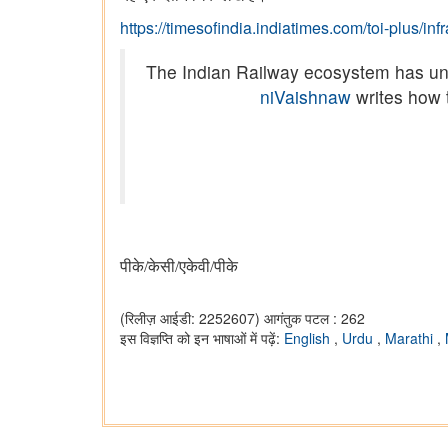
https://timesofindia.indiatimes.com/toi-plus/in
The Indian Railway ecosystem has unde
niVaishnaw
writes how 
पीके/केसी/एकेवी/पीके
(रिलीज़ आईडी: 2252607)
आगंतुक पटल : 262
इस विज्ञप्ति को इन भाषाओं में पढ़ें:
English
,
Urdu
,
Marathi
,