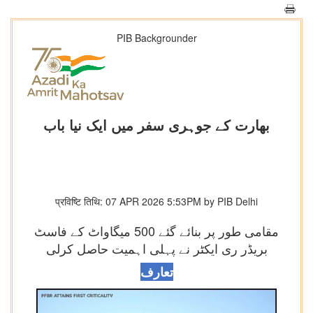
PIB Backgrounder
بھارت کے جوہری سفر میں ایک نیا باب
प्रविष्टि तिथि: 07 APR 2026 5:53PM by PIB Delhi
مقامی طور پر بنائے گئے 500 میگاواٹ کے فاسٹ
بریڈر ری ایکٹر نے پہلی اہمیت حاصل کرلی
تعارف