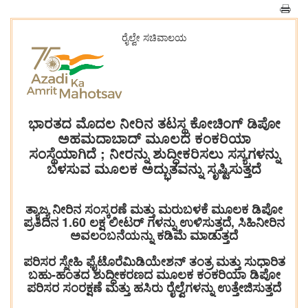
ರೈಲ್ವೇ ಸಚಿವಾಲಯ
ಭಾರತದ ಮೊದಲ ನೀರಿನ ತಟಸ್ಥ ಕೋಚಿಂಗ್ ಡಿಪೋ
ಅಹಮದಾಬಾದ್ ಮೂಲದ ಕಂಕರಿಯಾ
ಸಂಸ್ಥೆಯಾಗಿದೆ ; ನೀರನ್ನು ಶುದ್ಧೀಕರಿಸಲು ಸಸ್ಯಗಳನ್ನು
ಬಳಸುವ ಮೂಲಕ ಅದ್ಭುತವನ್ನು ಸೃಷ್ಟಿಸುತ್ತದೆ
ತ್ಯಾಜ್ಯ ನೀರಿನ ಸಂಸ್ಕರಣೆ ಮತ್ತು ಮರುಬಳಕೆ ಮೂಲಕ ಡಿಪೋ
ಪ್ರತಿದಿನ 1.60 ಲಕ್ಷ ಲೀಟರ್‌ ಗಳನ್ನು ಉಳಿಸುತ್ತದೆ, ಸಿಹಿನೀರಿನ
ಅವಲಂಬನೆಯನ್ನು ಕಡಿಮೆ ಮಾಡುತ್ತದೆ
ಪರಿಸರ ಸ್ನೇಹಿ ಫೈಟೊರೆಮಿಡಿಯೇಶನ್ ತಂತ್ರ ಮತ್ತು ಸುಧಾರಿತ
ಬಹು-ಹಂತದ ಶುದ್ಧೀಕರಣದ ಮೂಲಕ ಕಂಕರಿಯಾ ಡಿಪೋ
ಪರಿಸರ ಸಂರಕ್ಷಣೆ ಮತ್ತು ಹಸಿರು ರೈಲ್ವೆಗಳನ್ನು ಉತ್ತೇಜಿಸುತ್ತದೆ