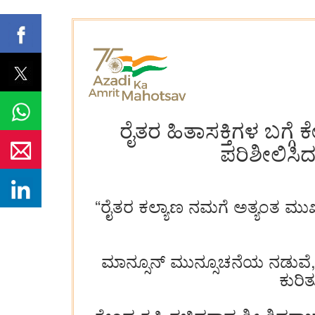
ರೈತರ ಹಿತಾಸಕ್ತಿಗಳ ಬಗ್ಗ
ಪರಿಶೀಲಿಸಿದ
“ರೈತರ ಕಲ್ಯಾಣ ನಮಗೆ ಅತ್ಯಂತ ಮುಖ್
ಮಾನ್ಸೂನ್ ಮುನ್ಸೂಚನೆಯ ನಡುವೆ,
ಕುರಿ