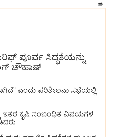
ಿಫ್ ಪೂರ್ವ ಸಿದ್ಧತೆಯನ್ನು
ಿಂಗ್ ಚೌಹಾಣ್
ವಾಗಿದೆ” ಎಂದು ಪರಿಶೀಲನಾ ಸಭೆಯಲ್ಲಿ
್ತು ಇತರ ಕೃಷಿ ಸಂಬಂಧಿತ ವಿಷಯಗಳ
ಡಿದರು