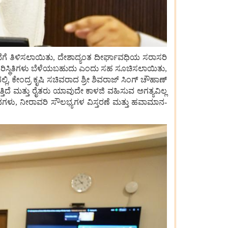
ಭೆಗೆ ತಿಳಿಸಲಾಯಿತು, ದೇಶಾದ್ಯಂತ ದೀರ್ಘಾವಧಿಯ ಸರಾಸರಿ
ಪರಿಸ್ಥಿತಿಗಳು ಬೆಳೆಯಬಹುದು ಎಂದು ಸಹ ಸೂಚಿಸಲಾಯಿತು,
ಕೇಂದ್ರ ಕೃಷಿ ಸಚಿವರಾದ ಶ್ರೀ ಶಿವರಾಜ್ ಸಿಂಗ್ ಚೌಹಾಣ್
ದೆ ಮತ್ತು ರೈತರು ಯಾವುದೇ ಕಾಳಜಿ ವಹಿಸುವ ಅಗತ್ಯವಿಲ್ಲ
ಾನಗಳು, ನೀರಾವರಿ ಸೌಲಭ್ಯಗಳ ವಿಸ್ತರಣೆ ಮತ್ತು ಹವಾಮಾನ-