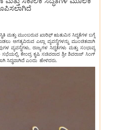
ಹಣೆ ಮತ್ತು ಸಕಾಲಿಕ ಸಿದ್ಧತೆಗಳ ಮೂಲಕ
ರೂಪಿಸಲಾಗಿದೆ
 ಸ್ಥಿತಿ ಮತ್ತು ಮುಂಬರುವ ಖಾರಿಫ್ ಋತುವಿನ ಸಿದ್ಧತೆಗಳ ಬಗ್ಗೆ
ಡಲು ಅಗತ್ಯವಿರುವ ಎಲ್ಲಾ ವ್ಯವಸ್ಥೆಗಳನ್ನು ಮುಂಚಿತವಾಗಿ
ಳ ವ್ಯವಸ್ಥೆಗಳು, ರಾಜ್ಯಗಳ ಸಿದ್ಧತೆಗಳು ಮತ್ತು ಸಂಭಾವ್ಯ
ಭೆಯಲ್ಲಿ, ಕೇಂದ್ರ ಕೃಷಿ ಸಚಿವರಾದ ಶ್ರೀ ಶಿವರಾಜ್ ಸಿಂಗ್
ಿ ಸಿದ್ಧವಾಗಿದೆ ಎಂದು ಹೇಳಿದರು.