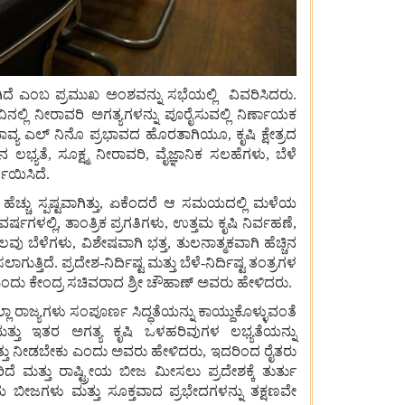
ವಾಗಿದೆ ಎಂಬ ಪ್ರಮುಖ ಅಂಶವನ್ನು ಸಭೆಯಲ್ಲಿ ವಿವರಿಸಿದರು.
್ಲಿ ನೀರಾವರಿ ಅಗತ್ಯಗಳನ್ನು ಪೂರೈಸುವಲ್ಲಿ ನಿರ್ಣಾಯಕ
ಯ ಎಲ್ ನಿನೊ ಪ್ರಭಾವದ ಹೊರತಾಗಿಯೂ, ಕೃಷಿ ಕ್ಷೇತ್ರದ
್ಯತೆ, ಸೂಕ್ಷ್ಮ ನೀರಾವರಿ, ವೈಜ್ಞಾನಿಕ ಸಲಹೆಗಳು, ಬೆಳೆ
್ಣಯಿಸಿದೆ.
ಚ್ಚು ಸ್ಪಷ್ಟವಾಗಿತ್ತು, ಏಕೆಂದರೆ ಆ ಸಮಯದಲ್ಲಿ ಮಳೆಯ
್ಷಗಳಲ್ಲಿ, ತಾಂತ್ರಿಕ ಪ್ರಗತಿಗಳು, ಉತ್ತಮ ಕೃಷಿ ನಿರ್ವಹಣೆ,
ವು ಬೆಳೆಗಳು, ವಿಶೇಷವಾಗಿ ಭತ್ತ, ತುಲನಾತ್ಮಕವಾಗಿ ಹೆಚ್ಚಿನ
್ತಿದೆ. ಪ್ರದೇಶ-ನಿರ್ದಿಷ್ಟ ಮತ್ತು ಬೆಳೆ-ನಿರ್ದಿಷ್ಟ ತಂತ್ರಗಳ
ದು ಕೇಂದ್ರ ಸಚಿವರಾದ ಶ್ರೀ ಚೌಹಾಣ್ ಅವರು ಹೇಳಿದರು.
ಾ ರಾಜ್ಯಗಳು ಸಂಪೂರ್ಣ ಸಿದ್ಧತೆಯನ್ನು ಕಾಯ್ದುಕೊಳ್ಳುವಂತೆ
ತ್ತು ಇತರ ಅಗತ್ಯ ಕೃಷಿ ಒಳಹರಿವುಗಳ ಲಭ್ಯತೆಯನ್ನು
ೆ ಒತ್ತು ನೀಡಬೇಕು ಎಂದು ಅವರು ಹೇಳಿದರು, ಇದರಿಂದ ರೈತರು
ದೆ ಮತ್ತು ರಾಷ್ಟ್ರೀಯ ಬೀಜ ಮೀಸಲು ಪ್ರದೇಶಕ್ಕೆ ತುರ್ತು
ಯ ಬೀಜಗಳು ಮತ್ತು ಸೂಕ್ತವಾದ ಪ್ರಭೇದಗಳನ್ನು ತಕ್ಷಣವೇ