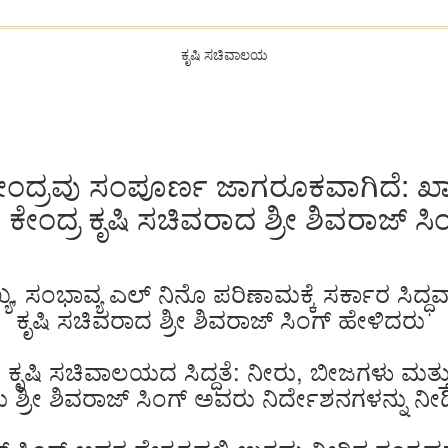
ಕೃಷಿ ಸಚಿವಾಲಯ
ೆ ಕೇಂದ್ರವು ಸಂಪೂರ್ಣ ಜಾಗರೂಕವಾಗಿದೆ: ಖಾರ
 ಕೇಂದ್ರ ಕೃಷಿ ಸಚಿವರಾದ ಶ್ರೀ ಶಿವರಾಜ್ ಸ
ಯ, ಸಂಭಾವ್ಯ ಎಲ್ ನಿನೊ ಪರಿಣಾಮಕ್ಕೆ ಸರ್ಕಾರ ಸಿದ್ಧ
ಕೃಷಿ ಸಚಿವರಾದ ಶ್ರೀ ಶಿವರಾಜ್ ಸಿಂಗ್ ಹೇಳಿದರು
 ಕೃಷಿ ಸಚಿವಾಲಯದ ಸಿದ್ಧತೆ: ನೀರು, ಬೀಜಗಳು ಮತ
ತು ಶ್ರೀ ಶಿವರಾಜ್ ಸಿಂಗ್ ಅವರು ನಿರ್ದೇಶನಗಳನ್ನು ನೀ