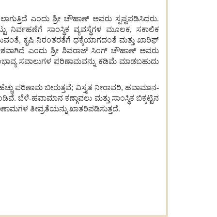
ಲಾಗುತ್ತಿದೆ ಎಂದು ಶ್ರೀ ಚೌಹಾಣ್ ಅವರು ಸ್ಪಷ್ಟಪಡಿಸಿದರು.
 ನಿರ್ವಹಣೆಗೆ ಸಾಂಸ್ಥಿಕ ವ್ಯವಸ್ಥೆಗಳ ಮೂಲಕ, ಸಕಾಲಿಕ
ವಂತೆ, ಕೃಷಿ ನಿರಂತರತೆಗೆ ಧಕ್ಕೆಯಾಗದಂತೆ ಮತ್ತು ಖಾರಿಫ್
ಶವಾಗಿದೆ ಎಂದು ಶ್ರೀ ಶಿವರಾಜ್ ಸಿಂಗ್ ಚೌಹಾಣ್ ಅವರು
ಕ, ಸಂಭಾವ್ಯ ಸವಾಲುಗಳ ಪರಿಣಾಮವನ್ನು ಕಡಿಮೆ ಮಾಡಬಹುದು
ಚ್ಚು ಪರಿಣಾಮ ಬೀರುತ್ತವೆ; ವಿಸ್ತೃತ ನೀರಾವರಿ, ಹವಾಮಾನ-
. ಬೆಳೆ-ಹವಾಮಾನ ಕಣ್ಗಾವಲು ಮತ್ತು ಸಾಂಸ್ಥಿಕ ಬಿಕ್ಕಟ್ಟಿನ
ಣಾಮಗಳ ತೀವ್ರತೆಯನ್ನು ಖಾತರಿಪಡಿಸುತ್ತದೆ.