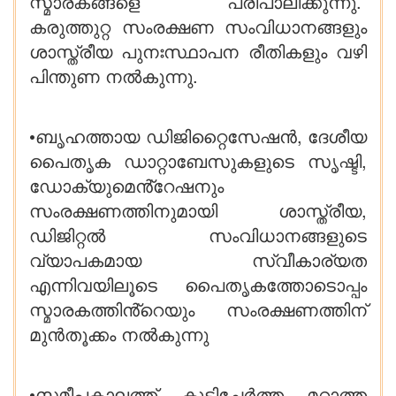
സ്മാരകങ്ങളെ പരിപാലിക്കുന്നു.
കരുത്തുറ്റ സംരക്ഷണ സംവിധാനങ്ങളും
ശാസ്ത്രീയ പുനഃസ്ഥാപന രീതികളും വഴി
പിന്തുണ നൽകുന്നു.
•ബൃഹത്തായ ഡിജിറ്റൈസേഷൻ, ദേശീയ
പൈതൃക ഡാറ്റാബേസുകളുടെ സൃഷ്ടി,
ഡോക്യുമെൻ്റേഷനും
സംരക്ഷണത്തിനുമായി ശാസ്ത്രീയ,
ഡിജിറ്റൽ സംവിധാനങ്ങളുടെ
വ്യാപകമായ സ്വീകാര്യത
എന്നിവയിലൂടെ പൈതൃകത്തോടൊപ്പം
സ്മാരകത്തിൻ്റെയും സംരക്ഷണത്തിന്
മുൻ‌തൂക്കം നൽകുന്നു
•സമീപകാലത്ത് കൂട്ടിച്ചേർത്ത മറാത്ത