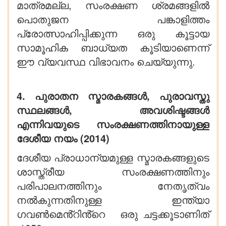
മാത്രമല്ല, സംരക്ഷണ ശ്രമങ്ങളിൽ
പൊതുജന പങ്കാളിത്തം
പ്രോത്സാഹിപ്പിക്കുന്ന ഒരു കൂട്ടായ
സാമൂഹിക ബാധ്യത കൂടിയാണെന്ന്
ഈ വ്യവസ്ഥ വിഭാവനം ചെയ്യുന്നു.
4. പുരാതന സ്മാരകങ്ങൾ, പുരാവസ്തു
സ്ഥലങ്ങൾ, അവശിഷ്ടങ്ങൾ
എന്നിവയുടെ സംരക്ഷണത്തിനായുള്ള
ദേശീയ നയം (2014)
ദേശീയ പ്രാധാന്യമുള്ള സ്മാരകങ്ങളുടെ
ശാസ്ത്രീയ സംരക്ഷണത്തിനും
പരിപാലനത്തിനും നേതൃത്വം
നൽകുന്നതിനുള്ള ഇന്ത്യാ
ഗവൺമെൻ്റിൻ്റെ ഒരു ചട്ടക്കൂടാണിത്