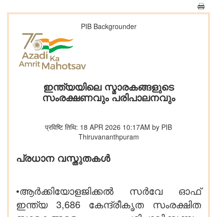
PIB Backgrounder
ഇന്ത്യയിലെ സ്മാരകങ്ങളുടെ
സംരക്ഷണവും പരിപാലനവും
प्रविष्टि तिथि: 18 APR 2026 10:17AM by PIB
Thiruvananthpuram
പ്രധാന വസ്തുതകൾ
•ആർക്കിയോളജിക്കൽ സർവേ ഓഫ്
ഇന്ത്യ 3,686 കേന്ദ്രീകൃത സംരക്ഷിത