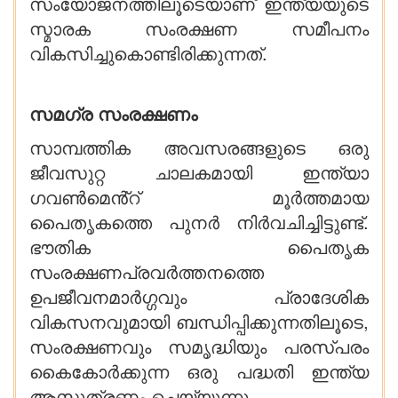
സംയോജനത്തിലൂടെയാണ് ഇന്ത്യയുടെ
സ്മാരക സംരക്ഷണ സമീപനം
വികസിച്ചുകൊണ്ടിരിക്കുന്നത്.
സമഗ്ര സംരക്ഷണം
സാമ്പത്തിക അവസരങ്ങളുടെ ഒരു
ജീവസുറ്റ ചാലകമായി ഇന്ത്യാ
ഗവൺമെൻ്റ് മൂർത്തമായ
പൈതൃകത്തെ പുനർ നിർവചിച്ചിട്ടുണ്ട്.
ഭൗതിക പൈതൃക
സംരക്ഷണപ്രവർത്തനത്തെ
ഉപജീവനമാർഗ്ഗവും പ്രാദേശിക
വികസനവുമായി ബന്ധിപ്പിക്കുന്നതിലൂടെ,
സംരക്ഷണവും സമൃദ്ധിയും പരസ്പരം
കൈകോർക്കുന്ന ഒരു പദ്ധതി ഇന്ത്യ
ആസൂത്രണം ചെയ്യുന്നു.