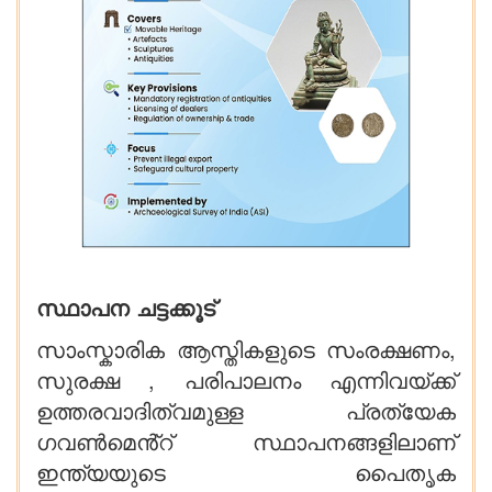
സ്ഥാപന ചട്ടക്കൂട്
സാംസ്കാരിക ആസ്തികളുടെ സംരക്ഷണം,
സുരക്ഷ , പരിപാലനം എന്നിവയ്ക്ക്
ഉത്തരവാദിത്വമുള്ള പ്രത്യേക
ഗവൺമെൻ്റ് സ്ഥാപനങ്ങളിലാണ്
ഇന്ത്യയുടെ പൈതൃക