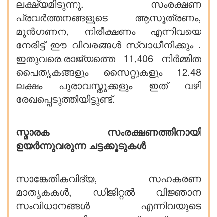
ലക്ഷ്യമിടുന്നു. സംരക്ഷണ
പ്രവർത്തനങ്ങളുടെ ആസൂത്രണം,
മുൻഗണന, നിരീക്ഷണം എന്നിവയെ
നേരിട്ട് ഈ വിവരങ്ങൾ സ്വാധീനിക്കും .
ഇതുവരെ,രാജ്യത്തെ 11,406 നിർമ്മിത
പൈതൃകങ്ങളും സൈറ്റുകളും 12.48
ലക്ഷം പുരാവസ്തുക്കളും ഇത് വഴി
രേഖപ്പെടുത്തിയിട്ടുണ്ട്.
സ്മാരക സംരക്ഷണത്തിനായി
ഉയർന്നുവരുന്ന ചട്ടക്കൂടുകൾ
സാങ്കേതികവിദ്യ, സഹകരണ
മാതൃകകൾ, ഡിജിറ്റൽ വിജ്ഞാന
സംവിധാനങ്ങൾ എന്നിവയുടെ