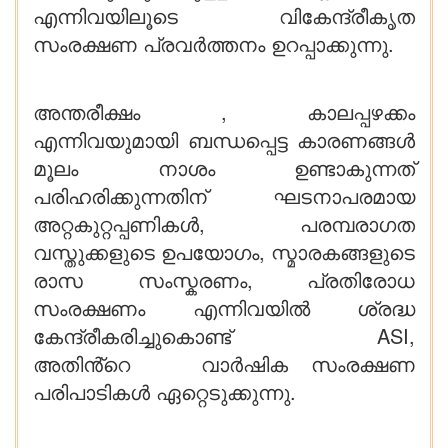
എന്നിവയിലൂടെ വികേന്ദ്രീകൃത
സംരക്ഷണ പ്രവർത്തനം ഉറപ്പാക്കുന്നു.
അന്തരീക്ഷം , കാലപ്പഴക്കം
എന്നിവയുമായി ബന്ധപ്പെട്ട കാരണങ്ങൾ
മൂലം നാശം ഉണ്ടാകുന്നത്
പരിഹരിക്കുന്നതിന് ഘടനാപരമായ
അറ്റകുറ്റപ്പണികൾ, പരമ്പരാഗത
വസ്തുക്കളുടെ ഉപയോഗം, സ്മാരകങ്ങളുടെ
രാസ സംസ്കരണം, പ്രതിരോധ
സംരക്ഷണം എന്നിവയിൽ ശ്രദ്ധ
കേന്ദ്രീകരിച്ചുകൊണ്ട് ASI,
അതിൻ്റെ വാർഷിക സംരക്ഷണ
പരിപാടികൾ ഏറ്റെടുക്കുന്നു.