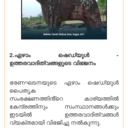
2.ഏഴാം ഷെഡ്യൂൾ -
ഉത്തരവാദിത്വങ്ങളുടെ വിഭജനം
ഭരണഘടനയുടെ ഏഴാം ഷെഡ്യൂൾ
പൈതൃക
സംരക്ഷണത്തിൻ്റെ കാര്യത്തിൽ
കേന്ദ്രത്തിനും സംസ്ഥാനങ്ങൾക്കും
ഇടയിൽ ഉത്തരവാദിത്വങ്ങൾ
വ്യക്തമായി വിഭജിച്ചു നൽകുന്നു.