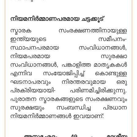
നിയമനിർമ്മാണപരമായ ചട്ടക്കൂട്
സ്മാരക സംരക്ഷണത്തിനായുള്ള
ഇന്ത്യയുടെ സമീപനം-
സ്ഥാപനപരമായ സംവിധാനങ്ങൾ,
നിയമപരമായ സുരക്ഷാ
സംവിധാനങ്ങൾ, പങ്കാളിത്ത മാതൃകകൾ
എന്നിവ സംയോജിപ്പിച്ച് കൊണ്ടുള്ള
ഘടനാപരവും നിരന്തരവുമായ ഒരു
പ്രക്രിയയായി- പരിണമിച്ചിരിക്കുന്നു.
പുരാതന സ്മാരകങ്ങളുടെ സംരക്ഷണവും
സുരക്ഷയും സംബന്ധിച്ച പ്രധാന
നിയമനിർമ്മാണങ്ങൾ ഇവയാണ്:
അനുഛേദം 49 - ദേശീയ