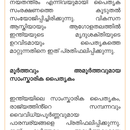
നയതന്ത്രം എന്നിവയുമായി പൈതൃക
സംരക്ഷണത്തെ കൂടുതൽ
സംയോജിപ്പിച്ചിരിക്കുന്നു. വികസന
ആസ്തിയായും ആഗോളതലത്തിൽ
ഇന്ത്യയുടെ മൃദുശക്തിയുടെ
ഉറവിടമായും പൈതൃകത്തെ
മാറ്റുന്നതിനെ ഇത് പ്രതിഫലിപ്പിക്കുന്നു.
മൂർത്തവും അമൂർത്തവുമായ
സാംസ്കാരിക പൈതൃകം
ഇന്ത്യയിലെ സാംസ്കാരിക പൈതൃകം,
രാജ്യത്തിൻ്റെ സമ്പന്നവും
വൈവിധ്യപൂർണ്ണവുമായ
പാരമ്പര്യങ്ങളെ പ്രതിഫലിപ്പിക്കുന്നു.