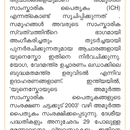
സാംസ്കാരിക പൈതൃകം (ICH)
എന്നത്കൊണ്ട് സൂചിപ്പിക്കുന്നത് .
സമൂഹങ്ങൾ അവരുടെ സാംസ്കാരിക
സ്വത്വത്തിൻ്റെ ഭാഗമായി
അംഗീകരിച്ചതും തുടർച്ചയായി
പുനർരചിക്കുന്നതുമായ ആചാരങ്ങളായി
യുനെസ്കോ ഇതിനെ നിർവചിക്കുന്നു.
യോഗ, വേദമന്ത്ര ഉച്ചാരണം ലഡാക്കിലെ
ബുദ്ധമതമന്ത്ര ഉരുവിടൽ എന്നിവ
ഉദാഹരണങ്ങളാണ്. ഇന്ത്യയിൽ,
'യുനെസ്കോയുടെ അമൂർത്ത
സാംസ്കാരിക പൈതൃകങ്ങളുടെ
സംരക്ഷണ ചട്ടക്കൂട് 2003' വഴി അമൂർത്ത
പൈതൃകം സംരക്ഷിക്കപ്പെടുന്നു. ദേശീയ
പദ്ധതികളും അനുഛേദം 29 പോലുള്ള
ഭരണഘടനാ വ്യവസ്ഥകളും ഇതിനെ