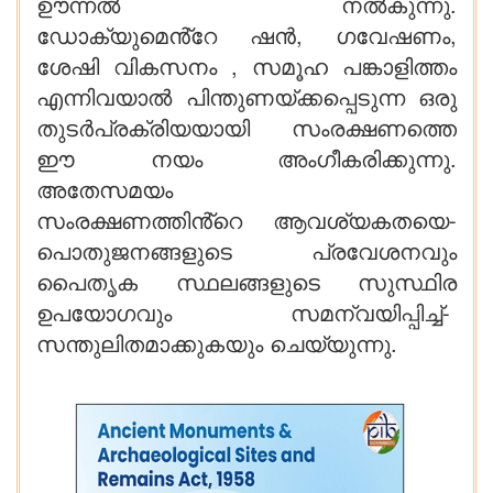
ഊന്നൽ നൽകുന്നു.
ഡോക്യുമെൻ്റേ ഷൻ, ഗവേഷണം,
ശേഷി വികസനം , സമൂഹ പങ്കാളിത്തം
എന്നിവയാൽ പിന്തുണയ്ക്കപ്പെടുന്ന ഒരു
തുടർപ്രക്രിയയായി സംരക്ഷണത്തെ
ഈ നയം അംഗീകരിക്കുന്നു.
അതേസമയം
സംരക്ഷണത്തിൻ്റെ ആവശ്യകതയെ-
പൊതുജനങ്ങളുടെ പ്രവേശനവും
പൈതൃക സ്ഥലങ്ങളുടെ സുസ്ഥിര
ഉപയോഗവും സമന്വയിപ്പിച്ച്-
സന്തുലിതമാക്കുകയും ചെയ്യുന്നു.