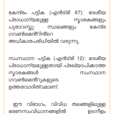
കേന്ദ്രം പട്ടിക (എൻട്രി 67): ദേശീയ
പ്രാധാന്യമുള്ള സ്മാരകങ്ങളും
പുരാവസ്തു സ്ഥലങ്ങളും കേന്ദ്ര
ഗവൺമെൻ്റിൻ്റെ
അധികാരപരിധിയിൽ വരുന്നു.
സംസ്ഥാന പട്ടിക (എൻട്രി 12): ദേശീയ
പ്രാധാന്യമുള്ളതായി പ്രഖ്യാപിക്കാത്ത
സ്മാരകങ്ങൾ സംസ്ഥാന
ഗവൺമെൻ്റുകളുടെ
ഉത്തരവാദിത്വമാണ്.
ഈ വിഭാഗം, വിവിധ തലങ്ങളിലുള്ള
ഭരണസംവിധാനങ്ങളിൽ ഉടനീളം