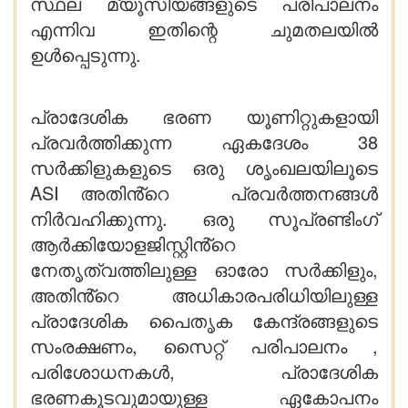
സ്ഥല മ്യൂസിയങ്ങളുടെ പരിപാലനം
എന്നിവ ഇതിന്റെ ചുമതലയിൽ
ഉൾപ്പെടുന്നു.
പ്രാദേശിക ഭരണ യൂണിറ്റുകളായി
പ്രവർത്തിക്കുന്ന ഏകദേശം 38
സർക്കിളുകളുടെ ഒരു ശൃംഖലയിലൂടെ
ASI അതിൻ്റെ പ്രവർത്തനങ്ങൾ
നിർവഹിക്കുന്നു. ഒരു സൂപ്രണ്ടിംഗ്
ആർക്കിയോളജിസ്റ്റിൻ്റെ
നേതൃത്വത്തിലുള്ള ഓരോ സർക്കിളും,
അതിൻ്റെ അധികാരപരിധിയിലുള്ള
പ്രാദേശിക പൈതൃക കേന്ദ്രങ്ങളുടെ
സംരക്ഷണം, സൈറ്റ് പരിപാലനം ,
പരിശോധനകൾ, പ്രാദേശിക
ഭരണകൂടവുമായുള്ള ഏകോപനം