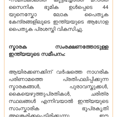
സൈനിക ഭൂമിക ഉൾപ്പെടെ 44
യുനെസ്കോ ലോക പൈതൃക
കേന്ദ്രങ്ങളിലൂടെ ഇന്ത്യയുടെ ആഗോള
പൈതൃക പ്രശസ്തി വികസിച്ചു.
സ്മാരക സംരക്ഷണത്തോടുള്ള
ഇന്ത്യയുടെ സമീപനം:
ആയിരക്കണക്കിന് വർഷത്തെ നാഗരിക
പരിണാമത്തെ പ്രതിഫലിപ്പിക്കുന്ന
സ്മാരകങ്ങൾ, പുരാവസ്തുക്കൾ,
കൈയെഴുത്തുപ്രതികൾ, ചരിത്ര
സ്ഥലങ്ങൾ എന്നിവയാൽ ഇന്ത്യയുടെ
സാംസ്കാരിക ഭൂപ്രകൃതി
അലങ്കരിക്കപ്പെട്ടിരിക്കുന്നു . ഈ