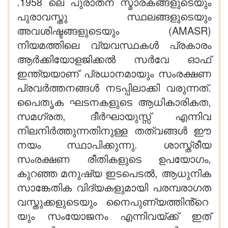
.1958 ലെ പുരാതന സ്മാരകങ്ങളുടെയും
പുരാവസ്തു സ്ഥലങ്ങളുടെയും
അവശിഷ്ടങ്ങളുടെയും (AMASR)
നിയമത്തിലെ വ്യവസ്ഥകൾ പ്രകാരം
ആർക്കിയോളജിക്കൽ സർവേ ഓഫ്
ഇന്ത്യയാണ് പ്രധാനമായും സംരക്ഷണ
പ്രവർത്തനങ്ങൾ നടപ്പിലാക്കി വരുന്നത്.
പൈതൃക ഘടനകളുടെ ആധികാരികത,
സമഗ്രത, ദീർഘായുസ്സ് എന്നിവ
നിലനിർത്തുന്നതിനുള്ള തത്വങ്ങൾ ഈ
നയം സ്ഥാപിക്കുന്നു. ശാസ്ത്രീയ
സംരക്ഷണ രീതികളുടെ ഉപയോഗം,
കുറഞ്ഞ മനുഷ്യ ഇടപെടൽ, ആധുനിക
സാങ്കേതിക വിദ്യകളുമായി പരമ്പരാഗത
വസ്തുക്കളുടെയും നൈപുണ്യത്തിൻ്റെ
യും സംയോജനം എന്നിവയ്ക്ക് ഇത്