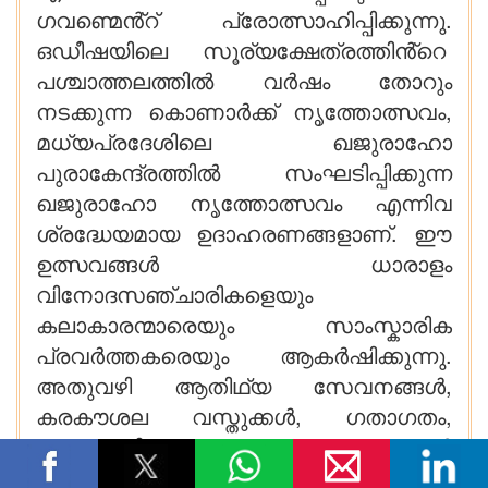
ഗവണ്മെൻ്റ് പ്രോത്സാഹിപ്പിക്കുന്നു.
ഒഡീഷയിലെ സൂര്യക്ഷേത്രത്തിൻ്റെ
പശ്ചാത്തലത്തിൽ വർഷം തോറും
നടക്കുന്ന കൊണാർക്ക് നൃത്തോത്സവം,
മധ്യപ്രദേശിലെ ഖജുരാഹോ
പുരാകേന്ദ്രത്തിൽ സംഘടിപ്പിക്കുന്ന
ഖജുരാഹോ നൃത്തോത്സവം എന്നിവ
ശ്രദ്ധേയമായ ഉദാഹരണങ്ങളാണ്. ഈ
ഉത്സവങ്ങൾ ധാരാളം
വിനോദസഞ്ചാരികളെയും
കലാകാരന്മാരെയും സാംസ്കാരിക
പ്രവർത്തകരെയും ആകർഷിക്കുന്നു.
അതുവഴി ആതിഥ്യ സേവനങ്ങൾ,
കരകൗശല വസ്തുക്കൾ, ഗതാഗതം,
സാംസ്കാരിക വ്യവസായങ്ങൾ
എന്നിവയിലൂടെ പ്രാദേശിക