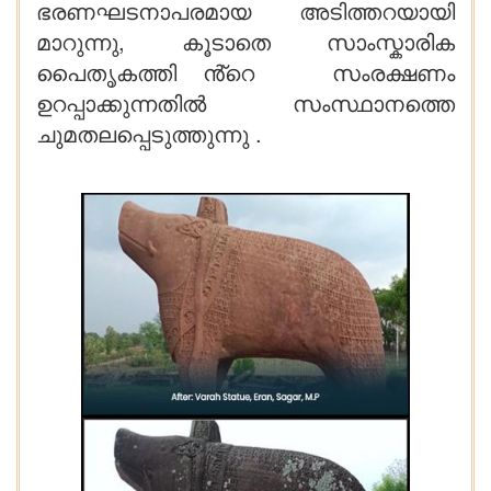
ഭരണഘടനാപരമായ അടിത്തറയായി
മാറുന്നു, കൂടാതെ സാംസ്കാരിക
പൈതൃകത്തി ൻ്റെ സംരക്ഷണം
ഉറപ്പാക്കുന്നതിൽ സംസ്ഥാനത്തെ
ചുമതലപ്പെടുത്തുന്നു .