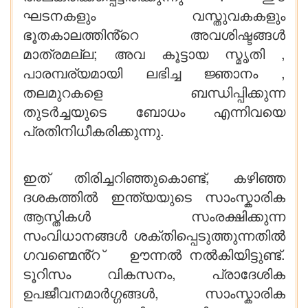
ഘടനകളും വസ്തുവകകളും
ഭൂതകാലത്തിൻ്റെ അവശിഷ്ടങ്ങൾ
മാത്രമല്ല; അവ കൂട്ടായ സ്മൃതി ,
പാരമ്പര്യമായി ലഭിച്ച ജ്ഞാനം ,
തലമുറകളെ ബന്ധിപ്പിക്കുന്ന
തുടർച്ചയുടെ ബോധം എന്നിവയെ
പ്രതിനിധീകരിക്കുന്നു.
ഇത് തിരിച്ചറിഞ്ഞുകൊണ്ട്, കഴിഞ്ഞ
ദശകത്തിൽ ഇന്ത്യയുടെ സാംസ്കാരിക
ആസ്തികൾ സംരക്ഷിക്കുന്ന
സംവിധാനങ്ങൾ ശക്തിപ്പെടുത്തുന്നതിൽ
ഗവണ്മെൻ്റ ് ഊന്നൽ നൽകിയിട്ടുണ്ട്.
ടൂറിസം വികസനം, പ്രാദേശിക
ഉപജീവനമാർഗ്ഗങ്ങൾ, സാംസ്കാരിക