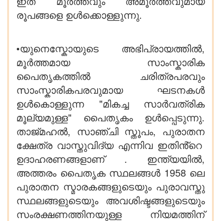
ഇത് മൂർത്തവും അമൂർത്തവുമായ
രൂപങ്ങളെ ഉൾക്കൊള്ളുന്നു.
•യുനെസ്കോയുടെ അഭിപ്രായത്തിൽ,
മൂർത്തമായ സാംസ്കാരിക
പൈതൃകത്തിൽ ചരിത്രപരവും
സാംസ്കാരികപരവുമായ ഘടനകൾ
ഉൾകൊള്ളുന്ന "മികച്ച സാർവത്രിക
മൂല്യമുള്ള" പൈതൃകം ഉൾപ്പെടുന്നു.
താജ്മഹൽ, സാഞ്ചി സ്തൂപം, പുരാതന
ക്ഷേത്ര വാസ്തുവിദ്യ എന്നിവ ഇതിൻ്റെ
ഉദാഹരണങ്ങളാണ് . ഇന്ത്യയിൽ,
അത്തരം പൈതൃക സ്ഥലങ്ങൾ 1958 ലെ
പുരാതന സ്മാരകങ്ങളുടെയും പുരാവസ്തു
സ്ഥലങ്ങളുടെയും അവശിഷ്ടങ്ങളുടെയും
സംരക്ഷണത്തിനയുള്ള നിയമത്തിന്