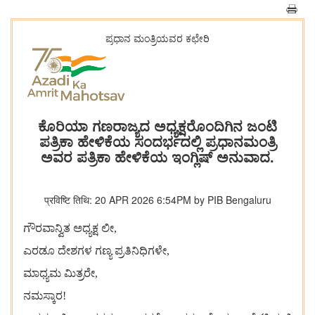
ಪ್ರಧಾನ ಮಂತ್ರಿಯವರ ಕಛೇರಿ
ಕೊರಿಯಾ ಗಣರಾಜ್ಯದ ಅಧ್ಯಕ್ಷರೊಂದಿಗಿನ ಜಂಟಿ
ಪತ್ರಿಕಾ ಹೇಳಿಕೆಯ ಸಂದರ್ಭದಲ್ಲಿ ಪ್ರಧಾನಮಂತ್ರಿ
ಅವರ ಪತ್ರಿಕಾ ಹೇಳಿಕೆಯ ಇಂಗ್ಲಿಷ್ ಅನುವಾದ.
प्रविष्टि तिथि: 20 APR 2026 6:54PM by PIB Bengaluru
ಗೌರವಾನ್ವಿತ
ಅಧ್ಯಕ್ಷ
ಲೀ,
ಎರಡೂ
ದೇಶಗಳ
ಗಣ್ಯ
ಪ್ರತಿನಿಧಿಗಳೇ,
ಮಾಧ್ಯಮ
ಮಿತ್ರರೇ,
ನಮಸ್ಕಾರ!