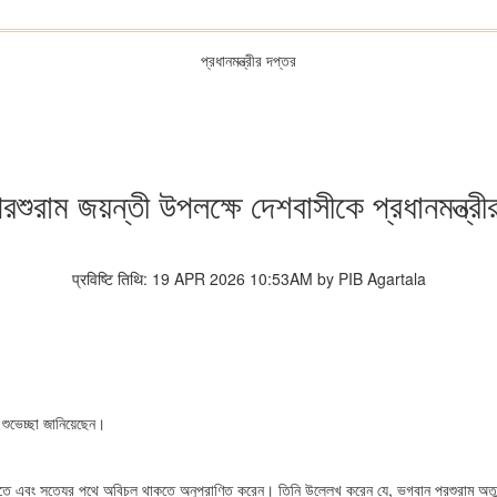
প্রধানমন্ত্রীর দপ্তর
শুরাম জয়ন্তী উপলক্ষে দেশবাসীকে প্রধানমন্ত্রীর
प्रविष्टि तिथि: 19 APR 2026 10:53AM by PIB Agartala
ে শুভেচ্ছা জানিয়েছেন।
ঁড়াতে এবং সত্যের পথে অবিচল থাকতে অনুপ্রাণিত করেন। তিনি উল্লেখ করেন যে, ভগবান পরশুরাম অতুল