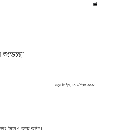
 শুভেচ্ছা
নতুন দিল্লি, ১৯ এপ্রিল ২০২৬
নীয় বীরত্ব ও প্রজ্ঞার প্রতীক।