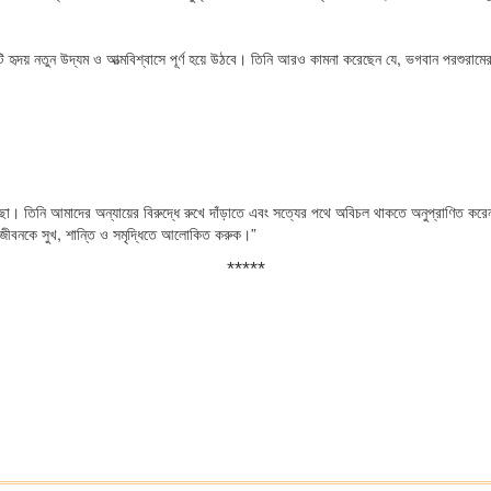
িটি হৃদয় নতুন উদ্যম ও আত্মবিশ্বাসে পূর্ণ হয়ে উঠবে। তিনি আরও কামনা করেছেন যে, ভগবান পরশুরামে
তিনি আমাদের অন্যায়ের বিরুদ্ধে রুখে দাঁড়াতে এবং সত্যের পথে অবিচল থাকতে অনুপ্রাণিত করেন। 
ের জীবনকে সুখ, শান্তি ও সমৃদ্ধিতে আলোকিত করুক।”
*****