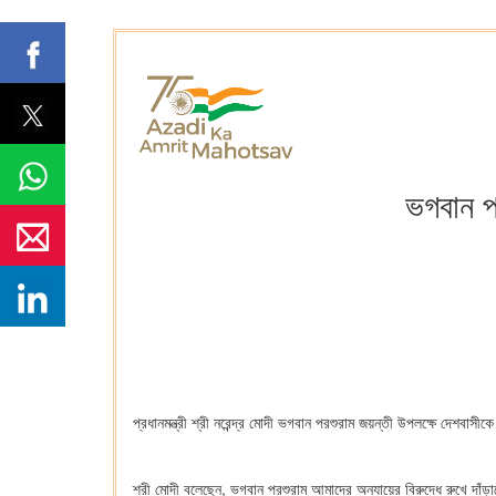
ভগবান পর
প্রধানমন্ত্রী শ্রী নরেন্দ্র মোদী ভগবান পরশুরাম জয়ন্তী উপলক্ষে দেশবাসীক
শ্রী মোদী বলেছেন, ভগবান পরশুরাম আমাদের অন্যায়ের বিরুদ্ধে রুখে দা