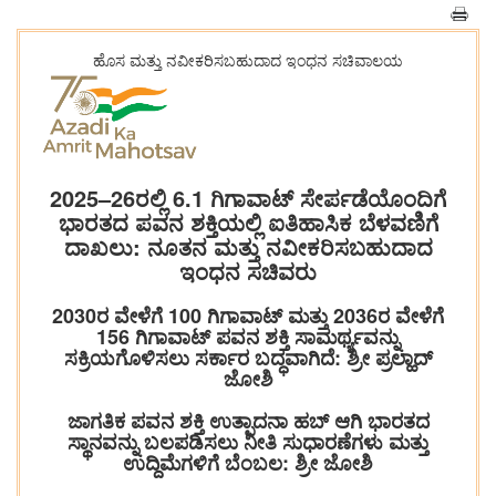
ಹೊಸ ಮತ್ತು ನವೀಕರಿಸಬಹುದಾದ ಇಂಧನ ಸಚಿವಾಲಯ
2025–26ರಲ್ಲಿ 6.1 ಗಿಗಾವಾಟ್ ಸೇರ್ಪಡೆಯೊಂದಿಗೆ
ಭಾರತದ ಪವನ ಶಕ್ತಿಯಲ್ಲಿ ಐತಿಹಾಸಿಕ ಬೆಳವಣಿಗೆ
ದಾಖಲು: ನೂತನ ಮತ್ತು ನವೀಕರಿಸಬಹುದಾದ
ಇಂಧನ ಸಚಿವರು
2030ರ ವೇಳೆಗೆ 100 ಗಿಗಾವಾಟ್ ಮತ್ತು 2036ರ ವೇಳೆಗೆ
156 ಗಿಗಾವಾಟ್ ಪವನ ಶಕ್ತಿ ಸಾಮರ್ಥ್ಯವನ್ನು
ಸಕ್ರಿಯಗೊಳಿಸಲು ಸರ್ಕಾರ ಬದ್ಧವಾಗಿದೆ: ಶ್ರೀ ಪ್ರಲ್ಹಾದ್
ಜೋಶಿ
ಜಾಗತಿಕ ಪವನ ಶಕ್ತಿ ಉತ್ಪಾದನಾ ಹಬ್ ಆಗಿ ಭಾರತದ
ಸ್ಥಾನವನ್ನು ಬಲಪಡಿಸಲು ನೀತಿ ಸುಧಾರಣೆಗಳು ಮತ್ತು
ಉದ್ದಿಮೆಗಳಿಗೆ ಬೆಂಬಲ: ಶ್ರೀ ಜೋಶಿ