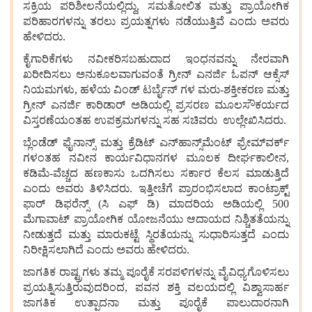
ಸಕ್ರಿಯ ಪರಿಶೀಲನೆಯಲ್ಲಿದ್ದು, ಸಮತೋಲಿತ ಮತ್ತು ಪ್ರಾಯೋಗಿಕ
ಪರಿಹಾರಗಳನ್ನು ತರಲು ಪ್ರಯತ್ನಗಳು ನಡೆಯುತ್ತಿವೆ ಎಂದು ಅವರು
ಹೇಳಿದರು.
ಕೈಗಾರಿಕೆಗಳು ನವೀಕರಿಸಬಹುದಾದ ಇಂಧನವನ್ನು ನೇರವಾಗಿ
ಖರೀದಿಸಲು ಅನುಕೂಲವಾಗುವಂತೆ ಗ್ರೀನ್ ಎನರ್ಜಿ ಓಪನ್ ಆಕ್ಸೆಸ್
ನಿಯಮಗಳು, ಹಳೆಯ ವಿಂಡ್ ಟರ್ಬೈನ್ ಗಳ ಮರು-ಶಕ್ತೀಕರಣ ಮತ್ತು
ಗ್ರೀನ್ ಎನರ್ಜಿ ಕಾರಿಡಾರ್ ಅಡಿಯಲ್ಲಿ ಪ್ರಸರಣ ಮೂಲಸೌಕರ್ಯದ
ವಿಸ್ತರಣೆಯಂತಹ ಉಪಕ್ರಮಗಳನ್ನು ಸಹ ಸಚಿವರು ಉಲ್ಲೇಖಿಸಿದರು.
ಬ್ಲೆಂಡೆಡ್ ಫೈನಾನ್ಸ್ ಮತ್ತು ಕ್ರೆಡಿಟ್ ಎನ್‌ಹಾನ್ಸ್‌ಮೆಂಟ್ ಫ್ರೇಮ್‌ವರ್ಕ್‌
ಗಳಂತಹ ನವೀನ ಕಾರ್ಯವಿಧಾನಗಳ ಮೂಲಕ ದೀರ್ಘಕಾಲೀನ,
ಕಡಿಮೆ-ವೆಚ್ಚದ ಹಣಕಾಸು ಒದಗಿಸಲು ಸರ್ಕಾರ ಕೆಲಸ ಮಾಡುತ್ತಿದೆ
ಎಂದು ಅವರು ತಿಳಿಸಿದರು. ಇತ್ತೀಚೆಗೆ ಪ್ರಾರಂಭಿಸಲಾದ ಕಾಂಟ್ರಾಕ್ಟ್
ಫಾರ್ ಡಿಫರೆನ್ಸ್ (ಸಿ ಎಫ್‌ ಡಿ) ಮಾದರಿಯ ಅಡಿಯಲ್ಲಿ 500
ಮೆಗಾವಾಟ್ ಪ್ರಾಯೋಗಿಕ ಯೋಜನೆಯು ಆದಾಯದ ನಿಶ್ಚಿತತೆಯನ್ನು
ನೀಡುತ್ತದೆ ಮತ್ತು ಮಾರುಕಟ್ಟೆ ಸ್ಥಿರತೆಯನ್ನು ಸುಧಾರಿಸುತ್ತದೆ ಎಂದು
ನಿರೀಕ್ಷಿಸಲಾಗಿದೆ ಎಂದು ಅವರು ಹೇಳಿದರು.
ಜಾಗತಿಕ ರಾಷ್ಟ್ರಗಳು ತಮ್ಮ ಪೂರೈಕೆ ಸರಪಳಿಗಳನ್ನು ವೈವಿಧ್ಯಗೊಳಿಸಲು
ಪ್ರಯತ್ನಿಸುತ್ತಿರುವುದರಿಂದ, ಪವನ ಶಕ್ತಿ ವಲಯದಲ್ಲಿ ವಿಶ್ವಾಸಾರ್ಹ
ಜಾಗತಿಕ ಉತ್ಪಾದನಾ ಮತ್ತು ಪೂರೈಕೆ ಪಾಲುದಾರನಾಗಿ