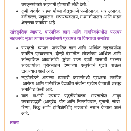
उपक्रमांमध्ये सहभागी होण्याची संधी देतो.
कृषी अंतर्गत सहकार्याच्या क्षेत्रांमध्ये फलोत्पादन, मध उत्पादन,
वनीकरण, पशुपालन, मत्स्यव्यवसाय, मधमाशीपालन आणि वाइन
क्षेत्राचा समावेश आहे.
सांस्कृतिक व्यापार, पारंपरिक ज्ञान आणि नागरिकांमधील परस्पर
सहकार्य: मुक्त व्यापार करारांमध्ये प्रथमच या विषयाचा समावेश
संस्कृती, व्यापार, पारंपरिक ज्ञान आणि आर्थिक सहकार्याला
समर्पित प्रकरणात, दोन्ही देशांतील लोकांच्या आर्थिक आणि
सांस्कृतिक आकांक्षांची पूर्तता शक्य व्हावी यासाठी परस्पर
सहकार्याला प्रोत्साहन देण्याच्या अनुषंगाने पुढचे पाऊल
टाकण्यात आले आहे.
न्यूझीलंडने आपल्या व्यापारी करारांमध्ये प्रथमच समर्पित
आरोग्य आणि पारंपरिक वैद्यकीय सेवांना प्रवेश देण्याची तरतूद
समाविष्ट केली आहे.
यात माओरी उपचार पद्धतींसोबतच भारतातील आयुष
उपचारपद्धती (आयुर्वेद, योग आणि निसर्गोपचार, युनानी, सोवा-
रिग्पा, सिद्ध आणि होमिओपॅथी) महत्त्वाचे स्थान देण्यात आले
आहे.
क्षमता