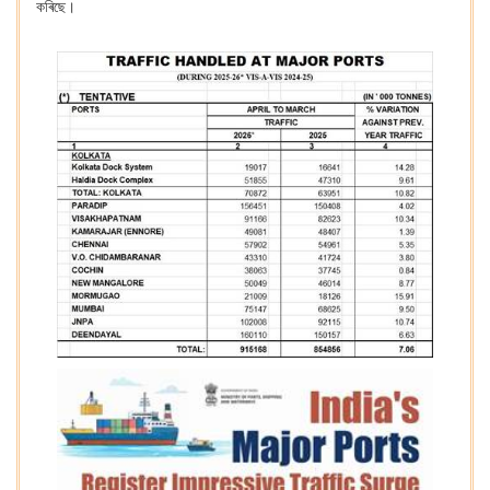
কৰিছে।