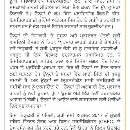
ਡੂੰਘੀ ਸੱਭਿਆਚਾਰਕ ਸੰਵੇਦਨਸ਼ੀਲਤਾ ਲਈ ਜਾਣੇ ਜਾਂਦੇ, ਜੋਸ਼ੀ ਨੇ
ਸਮਕਾਲੀ ਭਾਰਤੀ ਮੀਡੀਆ ਦੀ ਦਿਸ਼ਾ ਤੈਅ ਕਰਨ ਵਿੱਚ ਮੁੱਖ ਭੂਮਿਕਾ
ਨਿਭਾਈ ਹੈ। ਉਨ੍ਹਾਂ ਦੇ ਕੰਮ ਵਿੱਚ ਪ੍ਰਸ਼ੰਸਾਯੋਗ ਫਿਲਮੀ ਗੀਤ,
ਇਸ਼ਤਿਹਾਰਬਾਜ਼ੀ ਮੁਹਿੰਮਾਂ ਅਤੇ ਸਮਾਜਿਕ ਤੌਰ 'ਤੇ ਸਬੰਧਿਤ ਕਹਾਣੀਆਂ
ਸ਼ਾਮਲ ਹਨ ਜੋ ਦੇਸ਼ ਭਰ ਦੇ ਵਿਭਿੰਨ ਦਰਸ਼ਕਾਂ ਨਾਲ ਜੁੜਦੀਆਂ ਹਨ।
ਉਨ੍ਹਾਂ ਦੀ ਨਿਯੁਕਤੀ ‘ਤੇ ਸੂਚਨਾ ਅਤੇ ਪ੍ਰਸਾਰਣ ਮੰਤਰੀ ਸ਼੍ਰੀ
ਅਸ਼ਵਿਨੀ ਵੈਸ਼ਣਵ ਨੇ ਕਿਹਾ, "ਪ੍ਰਸਾਰ ਭਾਰਤੀ ਬੋਰਡ ਦੇ ਚੇਅਰਮੈਨ
ਵਜੋਂ ਨਿਯੁਕਤੀ 'ਤੇ ਸ਼੍ਰੀ ਪ੍ਰਸੂਨ ਜੋਸ਼ੀ ਜੀ ਨੂੰ ਹਾਰਦਿਕ ਵਧਾਈਆਂ।
ਪ੍ਰਸੂਨ ਜੀ ਇੱਕ ਵਿਲੱਖਣ ਰਚਨਾਤਮਕ ਸ਼ਖਸੀਅਤ ਹਨ, ਜੋ
ਇਸ਼ਤਿਹਾਰਬਾਜ਼ੀ, ਸਾਹਿਤ, ਕਲਾ ਅਤੇ ਸਿਨੇਮਾ ਜਗਤ ਵਿੱਚ ਵਿਸ਼ਵ
ਪੱਧਰ 'ਤੇ ਪ੍ਰਸਿੱਧੀ ਪ੍ਰਾਪਤ ਹਨ, ਫਿਰ ਵੀ ਉਨ੍ਹਾਂ ਦਾ ਦਿਲ ਭਾਰਤ
ਲਈ ਧੜਕਦਾ ਹੈ। ਉਨ੍ਹਾਂ ਦੇ ਸ਼ਬਦਾਂ ਵਿੱਚ ਸਾਡੀ ਮਿੱਟੀ ਦੀ ਖੁਸ਼ਬੂ
ਸਮਾਈ ਹੈ, ਅਤੇ ਉਨ੍ਹਾਂ ਦਾ ਦ੍ਰਿਸ਼ਟੀਕੋਣ ਸਾਡੀ ਸੰਸਕ੍ਰਿਤੀ ਦੇ
ਸਦੀਵੀ ਸਾਰ ਨੂੰ ਦਰਸਾਉਂਦਾ ਹੈ। ਉਨ੍ਹਾਂ ਦੀ ਅਗਵਾਈ ਹੇਠ, ਪ੍ਰਸਾਰ
ਭਾਰਤੀ ਨੂੰ ਨਵੀਂ ਊਰਜਾ, ਡੂੰਘਾ ਉਦੇਸ਼ ਅਤੇ ਇੱਕ ਨਵੀਂ ਰਚਨਾਤਮਕ
ਆਵਾਜ਼ ਮਿਲੇਗੀ। ਉਨ੍ਹਾਂ ਦੇ ਆਉਣ ਵਾਲੇ ਕਾਰਜਕਾਲ ਲਈ ਮੇਰੀਆਂ
ਦਿਲੋਂ ਸ਼ੁਭਕਾਮਨਾਵਾਂ।"
ਇਸ ਨਿਯੁਕਤੀ ਤੋਂ ਪਹਿਲਾਂ, ਸ਼੍ਰੀ ਜੋਸ਼ੀ ਅਗਸਤ 2017 ਤੋਂ ਮੁੰਬਈ
ਸਥਿਤ ਸੈਂਟਰਲ ਬੋਰਡ ਆਫ਼ ਫਿਲਮ ਸਰਟੀਫਿਕੇਸ਼ਨ (CBFC) ਦੇ
ਚੇਅਰਮੈਨ ਵਜੋਂ ਕੰਮ ਕਰਦੇ ਰਹੇ ਹਨ, ਜਿੱਥੇ ਉਨ੍ਹਾਂ ਨੇ ਫਿਲਮ ਉਦਯੋਗ