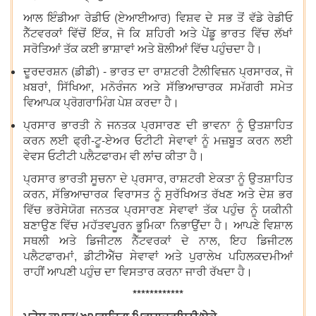
ਆਲ ਇੰਡੀਆ ਰੇਡੀਓ (ਏਆਈਆਰ) ਵਿਸ਼ਵ ਦੇ ਸਭ ਤੋਂ ਵੱਡੇ ਰੇਡੀਓ
ਨੈੱਟਵਰਕਾਂ ਵਿੱਚੋਂ ਇੱਕ, ਜੋ ਕਿ ਸ਼ਹਿਰੀ ਅਤੇ ਪੇਂਡੂ ਭਾਰਤ ਵਿੱਚ ਲੱਖਾਂ
ਸਰੋਤਿਆਂ ਤੱਕ ਕਈ ਭਾਸ਼ਾਵਾਂ ਅਤੇ ਬੋਲੀਆਂ ਵਿੱਚ ਪਹੁੰਚਦਾ ਹੈ।
ਦੂਰਦਰਸ਼ਨ (ਡੀਡੀ) - ਭਾਰਤ ਦਾ ਰਾਸ਼ਟਰੀ ਟੈਲੀਵਿਜ਼ਨ ਪ੍ਰਸਾਰਕ, ਜੋ
ਖ਼ਬਰਾਂ, ਸਿੱਖਿਆ, ਮਨੋਰੰਜਨ ਅਤੇ ਸੱਭਿਆਚਾਰਕ ਸਮੱਗਰੀ ਸਮੇਤ
ਵਿਆਪਕ ਪ੍ਰੋਗਰਾਮਿੰਗ ਪੇਸ਼ ਕਰਦਾ ਹੈ।
ਪ੍ਰਸਾਰ ਭਾਰਤੀ ਨੇ ਜਨਤਕ ਪ੍ਰਸਾਰਣ ਦੀ ਭਾਵਨਾ ਨੂੰ ਉਤਸ਼ਾਹਿਤ
ਕਰਨ ਲਈ ਫ੍ਰੀ-ਟੂ-ਏਅਰ ਓਟੀਟੀ ਸੇਵਾਵਾਂ ਨੂੰ ਮਜ਼ਬੂਤ ​​ਕਰਨ ਲਈ
ਵੇਵਸ ਓਟੀਟੀ ਪਲੈਟਫਾਰਮ ਵੀ ਲਾਂਚ ਕੀਤਾ ਹੈ।
ਪ੍ਰਸਾਰ ਭਾਰਤੀ ਸੂਚਨਾ ਦੇ ਪ੍ਰਸਾਰ, ਰਾਸ਼ਟਰੀ ਏਕਤਾ ਨੂੰ ਉਤਸ਼ਾਹਿਤ
ਕਰਨ, ਸੱਭਿਆਚਾਰਕ ਵਿਰਾਸਤ ਨੂੰ ਸੁਰੱਖਿਅਤ ਰੱਖਣ ਅਤੇ ਦੇਸ਼ ਭਰ
ਵਿੱਚ ਭਰੋਸੇਯੋਗ ਜਨਤਕ ਪ੍ਰਸਾਰਣ ਸੇਵਾਵਾਂ ਤੱਕ ਪਹੁੰਚ ਨੂੰ ਯਕੀਨੀ
ਬਣਾਉਣ ਵਿੱਚ ਮਹੱਤਵਪੂਰਨ ਭੂਮਿਕਾ ਨਿਭਾਉਂਦਾ ਹੈ। ਆਪਣੇ ਵਿਸ਼ਾਲ
ਸਥਲੀ ਅਤੇ ਡਿਜੀਟਲ ਨੈੱਟਵਰਕਾਂ ਦੇ ਨਾਲ, ਇਹ ਡਿਜੀਟਲ
ਪਲੈਟਫਾਰਮਾਂ, ਡੀਟੀਐੱਚ ਸੇਵਾਵਾਂ ਅਤੇ ਪੁਰਾਲੇਖ ਪਹਿਲਕਦਮੀਆਂ
ਰਾਹੀਂ ਆਪਣੀ ਪਹੁੰਚ ਦਾ ਵਿਸਤਾਰ ਕਰਨਾ ਜਾਰੀ ਰੱਖਦਾ ਹੈ।
************