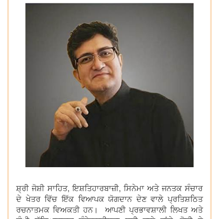
ਸ਼੍ਰੀ ਜੋਸ਼ੀ ਸਾਹਿਤ, ਇਸ਼ਤਿਹਾਰਬਾਜ਼ੀ, ਸਿਨੇਮਾ ਅਤੇ ਜਨਤਕ ਸੰਚਾਰ
ਦੇ ਖੇਤਰ ਵਿੱਚ ਇੱਕ ਵਿਆਪਕ ਯੋਗਦਾਨ ਦੇਣ ਵਾਲੇ ਪ੍ਰਤਿਸ਼ਠਿਤ
ਰਚਨਾਤਮਕ ਵਿਅਕਤੀ ਹਨ। ਆਪਣੀ ਪ੍ਰਭਾਵਸ਼ਾਲੀ ਲਿਖਤ ਅਤੇ