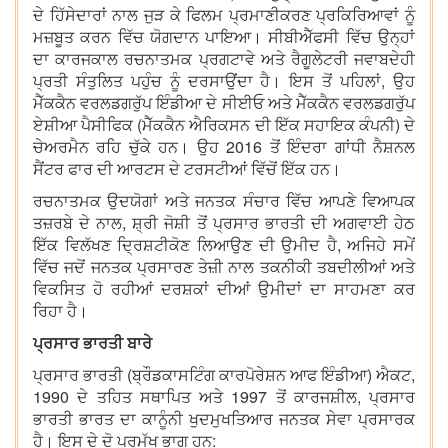
ਦੇ ਹਿੱਸੇਦਾਰਾਂ ਨਾਲ ਜੁੜ ਕੇ ਫਿਲਮ ਪ੍ਰਮਾਣੀਕਰਣ ਪ੍ਰਕਿਰਿਆਵਾਂ ਨੂੰ
ਮਜ਼ਬੂਤ ​​ਕਰਨ ਵਿੱਚ ਯੋਗਦਾਨ ਪਾਇਆ। ਸੀਬੀਐੱਫਸੀ ਵਿੱਚ ਉਨ੍ਹਾਂ
ਦਾ ਕਾਰਜਕਾਲ ਰਚਨਾਤਮਕ ਪ੍ਰਗਟਾਵੇ ਅਤੇ ਰੈਗੂਲੇਟਰੀ ਜਵਾਬਦੇਹੀ
ਪ੍ਰਤੀ ਸੰਤੁਲਿਤ ਪਹੁੰਚ ਨੂੰ ਦਰਸਾਉਂਦਾ ਹੈ। ਇਸ ਤੋਂ ਪਹਿਲਾਂ, ਉਹ
ਮੈੱਕਕੈਨ ਵਰਲਡਗਰੁੱਪ ਇੰਡੀਆ ਦੇ ਸੀਈਓ ਅਤੇ ਮੈੱਕਕੈਨ ਵਰਲਡਗਰੁੱਪ
ਏਸ਼ੀਆ ਪੈਸੀਫਿਕ (ਮੈੱਕਕੈਨ ਐਰਿਕਸਨ ਦੀ ਇੱਕ ਸਹਾਇਕ ਕੰਪਨੀ) ਦੇ
ਚੇਅਰਮੈਨ ਰਹਿ ਚੁੱਕੇ ਹਨ। ਉਹ 2016 ਤੋਂ ਇੰਦਰਾ ਗਾਂਧੀ ਨੈਸ਼ਨਲ
ਸੈਂਟਰ ਫਾਰ ਦੀ ਆਰਟਸ ਦੇ ਟਰਸਟੀਆਂ ਵਿੱਚੋਂ ਇੱਕ ਹਨ।
ਰਚਨਾਤਮਕ ਉਦਯੋਗਾਂ ਅਤੇ ਜਨਤਕ ਸੰਚਾਰ ਵਿੱਚ ਆਪਣੇ ਵਿਆਪਕ
ਤਜ਼ਰਬੇ ਦੇ ਨਾਲ, ਸ਼੍ਰੀ ਜੋਸ਼ੀ ਤੋਂ ਪ੍ਰਸਾਰ ਭਾਰਤੀ ਦੀ ਅਗਵਾਈ ਹੇਠ
ਇੱਕ ਵਿਲੱਖਣ ਦ੍ਰਿਸ਼ਟੀਕੋਣ ਲਿਆਉਣ ਦੀ ਉਮੀਦ ਹੈ, ਅਜਿਹੇ ਸਮੇਂ
ਵਿੱਚ ਜਦੋਂ ਜਨਤਕ ਪ੍ਰਸਾਰਣ ਤੇਜ਼ੀ ਨਾਲ ਤਕਨੀਕੀ ਤਬਦੀਲੀਆਂ ਅਤੇ
ਵਿਕਸਿਤ ਹੋ ਰਹੀਆਂ ਦਰਸ਼ਕਾਂ ਦੀਆਂ ਉਮੀਦਾਂ ਦਾ ਸਾਹਮਣਾ ਕਰ
ਰਿਹਾ ਹੈ।
ਪ੍ਰਸਾਰ ਭਾਰਤੀ ਬਾਰੇ
ਪ੍ਰਸਾਰ ਭਾਰਤੀ (ਬ੍ਰੌਡਕਾਸਟਿੰਗ ਕਾਰਪੋਰੇਸ਼ਨ ਆਫ ਇੰਡੀਆ) ਐਕਟ,
1990 ਦੇ ਤਹਿਤ ਸਥਾਪਿਤ ਅਤੇ 1997 ਤੋਂ ਕਾਰਜਸ਼ੀਲ, ਪ੍ਰਸਾਰ
ਭਾਰਤੀ ਭਾਰਤ ਦਾ ਕਾਨੂੰਨੀ ਖੁਦਮੁਖਤਿਆਰ ਜਨਤਕ ਸੇਵਾ ਪ੍ਰਸਾਰਕ
ਹੈ। ਇਸ ਦੇ ਦੋ ਪ੍ਰਮੁੱਖ ਭਾਗ ਹਨ: