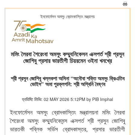
ইনফোর্মেসন অমসুং ব্রোদকাস্তিং মন্ত্রালয়
মমিং লৈরবা শৈরেংবা অমসুং কম্ম্যুনিকেসন এক্সপর্ত শ্রী প্রসুন
জোশিবু প্রসার ভারতীগী চিয়রমেন ওইনা খনখ্রে
শ্রী প্রসুন জোশিবু খল্লকপা অসিনা “অনৌবা শক্তি অমসুং ক্রিএতিব
ভোইস” অমা পুরক্লগনি: শ্রী অশ্বিনি বৈষ্ণব
प्रविष्टि तिथि: 02 MAY 2026 5:12PM by PIB Imphal
ইনফোর্মেসন অমসুং ব্রোদকাস্তিং মন্ত্রালয়না মমিং লৈরবা
শৈরেংবা অমসুং কম্ম্যুনিকেসন্স এক্সপর্ত শ্রী প্রসুন জোশিবু
ভারতকী পব্লিক সর্ভিস ব্রোদকাস্তর, প্রসার ভারতীগী