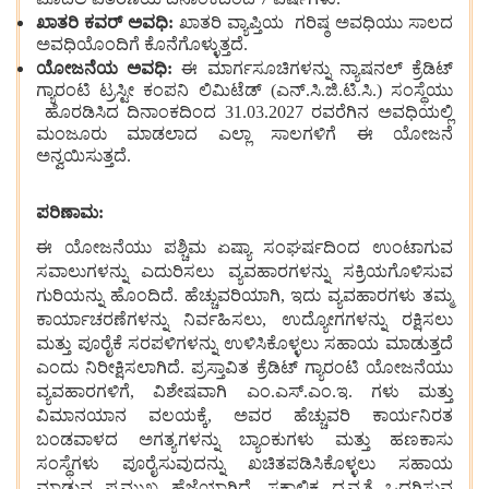
ಮೊದಲ ವಿತರಣೆಯ ದಿನಾಂಕದಿಂದ 7 ವರ್ಷಗಳು.
ಖಾತರಿ ಕವರ್ ಅವಧಿ:
ಖಾತರಿ ವ್ಯಾಪ್ತಿಯ ಗರಿಷ್ಠ ಅವಧಿಯು ಸಾಲದ
ಅವಧಿಯೊಂದಿಗೆ ಕೊನೆಗೊಳ್ಳುತ್ತದೆ.
ಯೋಜನೆಯ ಅವಧಿ:
ಈ ಮಾರ್ಗಸೂಚಿಗಳನ್ನು ನ್ಯಾಷನಲ್ ಕ್ರೆಡಿಟ್
ಗ್ಯಾರಂಟಿ ಟ್ರಸ್ಟೀ ಕಂಪನಿ ಲಿಮಿಟೆಡ್ (ಎನ್.ಸಿ.ಜಿ.ಟಿ.ಸಿ.) ಸಂಸ್ಥೆಯು
ಹೊರಡಿಸಿದ ದಿನಾಂಕದಿಂದ 31.03.2027 ರವರೆಗಿನ ಅವಧಿಯಲ್ಲಿ
ಮಂಜೂರು ಮಾಡಲಾದ ಎಲ್ಲಾ ಸಾಲಗಳಿಗೆ ಈ ಯೋಜನೆ
ಅನ್ವಯಿಸುತ್ತದೆ.
ಪರಿಣಾಮ:
ಈ ಯೋಜನೆಯು ಪಶ್ಚಿಮ ಏಷ್ಯಾ ಸಂಘರ್ಷದಿಂದ ಉಂಟಾಗುವ
ಸವಾಲುಗಳನ್ನು ಎದುರಿಸಲು ವ್ಯವಹಾರಗಳನ್ನು ಸಕ್ರಿಯಗೊಳಿಸುವ
ಗುರಿಯನ್ನು ಹೊಂದಿದೆ. ಹೆಚ್ಚುವರಿಯಾಗಿ, ಇದು ವ್ಯವಹಾರಗಳು ತಮ್ಮ
ಕಾರ್ಯಾಚರಣೆಗಳನ್ನು ನಿರ್ವಹಿಸಲು, ಉದ್ಯೋಗಗಳನ್ನು ರಕ್ಷಿಸಲು
ಮತ್ತು ಪೂರೈಕೆ ಸರಪಳಿಗಳನ್ನು ಉಳಿಸಿಕೊಳ್ಳಲು ಸಹಾಯ ಮಾಡುತ್ತದೆ
ಎಂದು ನಿರೀಕ್ಷಿಸಲಾಗಿದೆ. ಪ್ರಸ್ತಾವಿತ ಕ್ರೆಡಿಟ್ ಗ್ಯಾರಂಟಿ ಯೋಜನೆಯು
ವ್ಯವಹಾರಗಳಿಗೆ, ವಿಶೇಷವಾಗಿ ಎಂ.ಎಸ್.ಎಂ.ಇ. ಗಳು ಮತ್ತು
ವಿಮಾನಯಾನ ವಲಯಕ್ಕೆ, ಅವರ ಹೆಚ್ಚುವರಿ ಕಾರ್ಯನಿರತ
ಬಂಡವಾಳದ ಅಗತ್ಯಗಳನ್ನು ಬ್ಯಾಂಕುಗಳು ಮತ್ತು ಹಣಕಾಸು
ಸಂಸ್ಥೆಗಳು ಪೂರೈಸುವುದನ್ನು ಖಚಿತಪಡಿಸಿಕೊಳ್ಳಲು ಸಹಾಯ
ಮಾಡುವ ಪ್ರಮುಖ ಹೆಜ್ಜೆಯಾಗಿದೆ. ಸಕಾಲಿಕ ದ್ರವ್ಯತೆ ಒದಗಿಸುವ