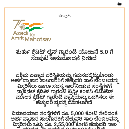
ಸಂಪುಟ
ತುರ್ತು ಕ್ರೆಡಿಟ್ ಲೈನ್ ಗ್ಯಾರಂಟಿ ಯೋಜನೆ 5.0 ಗೆ
ಸಂಪುಟ ಅನುಮೋದನೆ ನೀಡಿದೆ
ಪಶ್ಚಿಮ ಏಷ್ಯಾದ ಪರಿಸ್ಥಿತಿಯನ್ನು ಗಮನದಲ್ಲಿಟ್ಟುಕೊಂಡು
ಅರ್ಹ ವ್ಯಾಪಾರ ಸಾಲಗಾರರಿಗೆ ಹೆಚ್ಚುವರಿ ಸಾಲ ಬೆಂಬಲವನ್ನು
ವಿಸ್ತರಿಸಲು ಹಾಗೂ ಸದಸ್ಯ ಸಾಲ ನೀಡುವ ಸಂಸ್ಥೆಗಳಿಗೆ
ನ್ಯಾಷನಲ್ ಕ್ರೆಡಿಟ್ ಗ್ಯಾರಂಟಿ ಟ್ರಸ್ಟೀ ಕಂಪನಿ ಲಿಮಿಟೆಡ್
ಮೂಲಕ ಕ್ರೆಡಿಟ್ ಗ್ಯಾರಂಟಿ ವ್ಯಾಪ್ತಿಯನ್ನು ಒದಗಿಸಲು ಈ
ಹೆಚ್ಚುವರಿ ವ್ಯವಸ್ಥೆ ಮಾಡಲಾಗಿದೆ
ವಿಮಾನಯಾನ ಸಂಸ್ಥೆಗಳಿಗೆ ರೂ. 5,000 ಕೋಟಿ ಸೇರಿದಂತೆ
ಅರ್ಹ ವ್ಯಾಪಾರ ಸಾಲಗಾರರಿಗೆ ಹೆಚ್ಚುವರಿ ಸಾಲ ಬೆಂಬಲವನ್ನು
ವಿಸ್ತರಿಸಲು ಒಟ್ಟು ರೂ. 2,55,000 ಕೋಟಿ ಹೆಚ್ಚುವರಿ ಸಾಲ