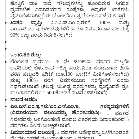
ಹೊತ್ತಿಗೆ ಬಾಕಿ ಸಾಲ ಸೌಲಭ್ಯಗಳನ್ನು ಹೊಂದಿರುವ ನಿಗದಿತ
ಪ್ರಯಾಣಿಕ ವಿಮಾನಯಾನ ಸಂಸ್ಥೆಗಳು, ಅವುಗಳ ಖಾತೆಗಳು
ಪ್ರಮಾಣಿತವಾಗಿದ್ದರೆ ಈ ಯೋಜನೆಯ ಪ್ರಯೋಜನ ಪಡೆಯಲಿದ್ದಾರೆ.
ಖಾತರಿ ವ್ಯಾಪ್ತಿ:
ಎಂ.ಎಸ್.ಎಂ.ಇ.ಗಳಿಗೆ 100% ಮತ್ತು
ಎಂ.ಎಸ್.ಎಂ.ಇ.ಗಳಲ್ಲದವುಗಳಿಗೆ ಹಾಗೂ ವಿಮಾನಯಾನ ವಲಯಕ್ಕೆ
90% ರಷ್ಟು ಎಂದು ನಿರ್ಧರಿಸಲಾಗಿದೆ
.
ಇಲ್ಲ
ಖಾತರಿ ಶುಲ್ಕ:
ಬೆಂಬಲದ ಪ್ರಮಾಣ: 26 ನೇ ಹಣಕಾಸು ವರ್ಷದ ನಾಲ್ಕನೇ
ಅವಧಿಯಲ್ಲಿ ಬಳಸಲಾದ ಗರಿಷ್ಠ ಕಾರ್ಯನಿರತ ಬಂಡವಾಳದ 20%
ವರೆಗೆ ಹೆಚ್ಚುವರಿ ಕ್ರೆಡಿಟ್ (ರೂ.100 ಕೋಟಿಗೆ ಮಿತಿಗೊಳಿಸಲಾಗಿದೆ)
ಮತ್ತು 100% ವರೆಗೆ ವಿಮಾನಯಾನ ಸಂಸ್ಥೆಗಳಿಗೆ ಎಂದು
ನಿರ್ಧರಿಸಲಾಗಿದೆ (ಕೆಲವು ನಿರ್ದಿಷ್ಟ ಷರತ್ತುಗಳನ್ನು ಪೂರೈಸಿದರೆ ಪ್ರತಿ
ಸಾಲಗಾರನಿಗೆ ರೂ.1,500 ಕೋಟಿಗೆ ಮಿತಿಗೊಳಿಸಲಾಗಿದೆ).
ಸಾಲದ ಅವಧಿ:
ಎಂ.ಎಸ್.ಎಂ.ಇ.ಗಳು/ಎಂ.ಎಸ್.ಎಂ.ಇ. ಗಳಲ್ಲದವುಗಳಿಗೆ
(ವಿಮಾನಯಾನ ವಲಯವನ್ನು ಹೊರತುಪಡಿಸಿ):
1 ವರ್ಷದ
ನಿಷೇಧವನ್ನು ಒಳಗೊಂಡಂತೆ ಮೊದಲ ವಿತರಣೆಯ ದಿನಾಂಕದಿಂದ 5
ವರ್ಷಗಳು ಎಂದು ನಿರೀಕ್ಷಿಸಲಾಗಿದೆ.
ವಿಮಾನಯಾನ ವಲಯಕ್ಕೆ:
2 ವರ್ಷಗಳ ನಿಷೇಧವನ್ನು ಒಳಗೊಂಡಂತೆ