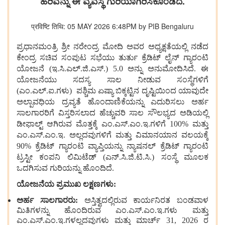
ಹರಿವನ್ನು ಈ ವ್ಯವಸ್ಥೆ ಗುರಿಯಾಗಿರಿಸಿಕೊಂಡಿದೆ.
प्रविष्टि तिथि: 05 MAY 2026 6:48PM by PIB Bengaluru
ಪ್ರಧಾನಮಂತ್ರಿ ಶ್ರೀ ನರೇಂದ್ರ ಮೋದಿ ಅವರ ಅಧ್ಯಕ್ಷತೆಯಲ್ಲಿ ನಡೆದ
ಕೇಂದ್ರ ಸಚಿವ ಸಂಪುಟ ಸಭೆಯು ತುರ್ತು ಕ್ರೆಡಿಟ್ ಲೈನ್ ಗ್ಯಾರಂಟಿ
ಯೋಜನೆ (ಇ.ಸಿ.ಎಲ್.ಜಿ.ಎಸ್.) 5.0 ಅನ್ನು ಅನುಮೋದಿಸಿದೆ. ಈ
ಯೋಜನೆಯು ಸದಸ್ಯ ಸಾಲ ನೀಡುವ ಸಂಸ್ಥೆಗಳಿಗೆ
(ಎಂ.ಎಲ್.ಐ.ಗಳು) ಪಶ್ಚಿಮ ಏಷ್ಯಾ ಬಿಕ್ಕಟ್ಟಿನ ದೃಷ್ಟಿಯಿಂದ ಯಾವುದೇ
ಅಲ್ಪಾವಧಿಯ ದ್ರವ್ಯತೆ ಹೊಂದಾಣಿಕೆಯನ್ನು ಎದುರಿಸಲು ಅರ್ಹ
ಸಾಲಗಾರರಿಗೆ ವಿಸ್ತರಿಸಲಾದ ಹೆಚ್ಚುವರಿ ಸಾಲ ಸೌಲಭ್ಯದ ಅಡಿಯಲ್ಲಿ
ಡೀಫಾಲ್ಟ್ ಆಗಿರುವ ಮೊತ್ತಕ್ಕೆ ಎಂ.ಎಸ್.ಎಂ.ಇ.ಗಳಿಗೆ 100% ಮತ್ತು
ಎಂ.ಎಸ್.ಎಂ.ಇ. ಅಲ್ಲದವುಗಳಿಗೆ ಮತ್ತು ವಿಮಾನಯಾನ ವಲಯಕ್ಕೆ
90% ಕ್ರೆಡಿಟ್ ಗ್ಯಾರಂಟಿ ವ್ಯಾಪ್ತಿಯನ್ನು ನ್ಯಾಷನಲ್ ಕ್ರೆಡಿಟ್ ಗ್ಯಾರಂಟಿ
ಟ್ರಸ್ಟೀ ಕಂಪನಿ ಲಿಮಿಟೆಡ್ (ಎನ್.ಸಿ.ಜಿ.ಟಿ.ಸಿ.) ಸಂಸ್ಥೆ ಮೂಲಕ
ಒದಗಿಸುವ ಗುರಿಯನ್ನು ಹೊಂದಿದೆ.
ಯೋಜನೆಯ ಪ್ರಮುಖ ಲಕ್ಷಣಗಳು:
ಅರ್ಹ ಸಾಲಗಾರರು:
ಅಸ್ತಿತ್ವದಲ್ಲಿರುವ ಕಾರ್ಯನಿರತ ಬಂಡವಾಳ
ಮಿತಿಗಳನ್ನು ಹೊಂದಿರುವ ಎಂ.ಎಸ್.ಎಂ.ಇ.ಗಳು ಮತ್ತು
ಎಂ.ಎಸ್.ಎಂ.ಇ.ಗಳಲ್ಲದವುಗಳು ಮತ್ತು ಮಾರ್ಚ್ 31, 2026 ರ