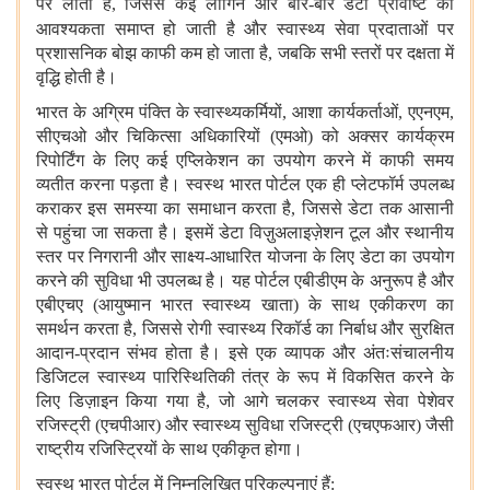
पर लाता है, जिससे कई लॉगिन और बार-बार डेटा प्रविष्टि की
आवश्यकता समाप्त हो जाती है
और स्वास्थ्य सेवा प्रदाताओं पर
प्रशासनिक बोझ काफी कम हो जाता है, जबकि सभी स्तरों पर दक्षता में
वृद्धि होती है।
भारत के अग्रिम पंक्ति के स्वास्थ्यकर्मियों, आशा कार्यकर्ताओं, एएनएम,
सीएचओ और चिकित्सा अधिकारियों (एमओ) को अक्सर कार्यक्रम
रिपोर्टिंग के लिए कई एप्लिकेशन का उपयोग करने में काफी समय
व्यतीत करना पड़ता है। स्वस्थ भारत पोर्टल एक ही प्लेटफॉर्म उपलब्ध
कराकर इस समस्या का समाधान करता है, जिससे डेटा तक आसानी
से पहुंचा जा सकता है। इसमें डेटा विज़ुअलाइज़ेशन टूल और स्थानीय
स्तर पर निगरानी और साक्ष्य-आधारित योजना के लिए डेटा का उपयोग
करने की सुविधा भी उपलब्ध है। यह पोर्टल एबीडीएम के अनुरूप है और
एबीएचए (आयुष्मान भारत स्वास्थ्य खाता) के साथ एकीकरण का
समर्थन करता है, जिससे रोगी स्वास्थ्य रिकॉर्ड का निर्बाध और सुरक्षित
आदान-प्रदान संभव होता है। इसे एक व्यापक और अंतःसंचालनीय
डिजिटल स्वास्थ्य पारिस्थितिकी तंत्र के रूप में विकसित करने के
लिए डिज़ाइन किया गया है, जो आगे चलकर स्वास्थ्य सेवा पेशेवर
रजिस्ट्री (एचपीआर) और स्वास्थ्य सुविधा रजिस्ट्री (एचएफआर) जैसी
राष्ट्रीय रजिस्ट्रियों के साथ एकीकृत होगा।
स्वस्थ भारत पोर्टल में निम्नलिखित परिकल्पनाएं हैं: