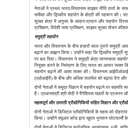
नेताओं ने प्रथम भारत
-
वियतनाम साइबर नीति वार्ता के 
समीक्षा और द्विपक्षीय सहयोग के क्षेत्रों की पहचान की। साथ 
सुरक्षा क्षेत्र में अनुभव के आदान
-
प्रदान और सहयोग विस्त
प्रशिक्षण
,
विदेशी भाषा प्रशिक्षण
,
साइबर सुरक्षा मोचन कौश
समुद्री सहयोग
भारत और वियतनाम के बीच हज़ारों साल पुराने समुद्री आ
बढ़ाने का आह्वान किया। उन्होंने कहा कि द्विपक्षीय समुद्री 
पर बल दिया। वियतनाम ने समुद्री क्षेत्र जागरुकता सहयोग ब
नियुक्त करने के निमंत्रण के लिए भारत का आभार व्यक्त कि
सहयोग बढ़ाने की आशा व्यक्त की। वियतनाम आईपीओआई तं
(
एओआईपी
)
के बीच और अधिक तालमेल को बढ़ावा देगा और
दोनों नेताओं ने समुद्र विज्ञान में सहयोग बढ़ाने पर सहमति व्
हैं। प्रधानमंत्री श्री मोदी ने पैंगेशियस मछली के प्रज
महत्वपूर्ण और उभरती प्रौद्योगिकियों सहित विज्ञान और प्रौद्यो
दोनों नेताओं ने डिजिटल प्रौद्योगिकियों के महत्व को दोह
किया। उन्होंने क्यूआर कोड द्वारा खुदरा भुगतान प्लेटफार्मों 
दोनों नेताओं ने डिजिटल सार्वजनिक अवसंरचना
, 6
जी
,
कृत्रि