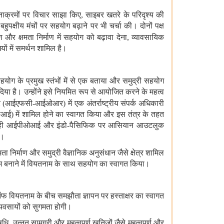
 घटनाक्रमों पर विचार साझा किए
,
साइबर खतरे के परिदृश्य की
 बहुपक्षीय मंचों पर सहयोग बढ़ाने पर भी चर्चा की। दोनों पक्ष
ण और क्षमता निर्माण में सहयोग को बढ़ावा देना
,
व्यावसायिक
ों में समर्थन शामिल है।
 सहयोग के प्रमुख स्तंभों में से एक बताया और
समुद्री सहयोग
िया है। उन्‍होंने इसे नियमित रूप से आयोजित करने के महत्व
र
(
आईएफसी
-
आईओआर
)
में एक अंतर्राष्ट्रीय संपर्क अधिकारी
ओआई
)
में शामिल होने का स्वागत किया और इस तंत्र के तहत
ही आईपीओआई और इंडो
-
पैसिफिक पर आसियान आउटलुक
ा।
षमता निर्माण और समुद्री वैज्ञानिक अनुसंधान जैसे क्षेत्र शामिल
षम बनाने में वियतनाम के साथ सहयोग का स्वागत किया।
 ऑफ वियतनाम के बीच समझौता ज्ञापन पर हस्ताक्षर का स्वागत
 व्यवसायों को सुगमता होगी।
धि
,
उन्नत सामग्री और महत्वपूर्ण खनिजों जैसे महत्वपूर्ण और