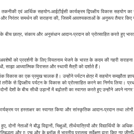
ीय तकनीकी एवं आर्थिक सहयोग
-
आईटीईसी कार्यक्रम द्विपक्षीय विकास सहयोग का ए
ोग और निरंतर समर्थन की सराहना की
,
जिसमें आवश्यकताओं के अनुरूप तैयार किए गए 
 के बीच छात्र
,
संकाय और अनुसंधान आदान
-
प्रदान को प्रोत्‍साहित करते हुए भार
र अवशेषों को प्रदर्शनी के लिए वियतनाम भेजने के भारत के कदम की गहरी सराहना
ों
,
साझा आध्यात्मिक विरासत और स्थायी मैत्री को दर्शाते हैं
।
आर्थिक विकास का एक प्रमुख चालक है। उन्होंने पर्यटन क्षेत्र में सहयोग समझौता 
ी तरीके से द्विपक्षीय पर्यटन के विकास को प्रोत्साहित करने का निर्णय लिया। प्रधा
नों देशों के बीच सीधी उड़ानों में बढ़ोतरी का स्वागत करते हुए
उन्होंने अपने नागर
कार्यक्रम पर हस्ताक्षर का स्वागत किया और सांस्कृतिक आदान
-
प्रदान तथा
लोगो
 हुए
,
दोनों नेताओं ने बौद्ध विद्वानों
,
भिक्षुओं
,
तीर्थयात्रियों और विद्यार्थियों के अध
्रतिबद्धता और ए
,
एच और के ब्लॉक में भारतीय पुरातत्व सर्वेक्षण द्वारा किए गए जीर्णो