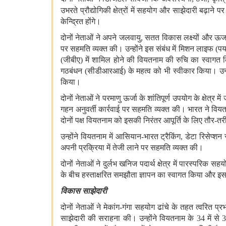
उभरते प्रौद्योगिकी क्षेत्रों में सहयोग और साझेदारी बढ़ान
केन्द्रित होंगे
।
दोनों नेताओं ने अपने जलवायु
,
सतत विकास लक्ष्यों और ऊर्जा
पर सहमति व्यक्त की। उन्होंने इस संबंध में मिशन लाइफ
(
पर
(
जीबीए
)
में शामिल होने की वियतनाम की रुचि का स्वागत क
गठबंधन
(
सीडीआरआई
)
के महत्व को भी स्वीकार किया। उन्ह
किया।
दोनों नेताओं ने परमाणु ऊर्जा के शांतिपूर्ण उपयोग के क्षेत्
गहन अनुवर्ती कार्रवाई पर सहमति व्यक्त की। भारत ने वियतन
दोनों पक्ष वियतनाम को इसकी निरंतर आपूर्ति के लिए तौर
-
तर
उन्होंने वियतनाम में आसियान
-
भारत ट्रैकिंग
,
डेटा रिसेप्शन
अपनी प्रक्रिया में तेजी लाने पर सहमति व्यक्त की।
दोनों नेताओं ने दुर्लभ खनिज पदार्थ क्षेत्र में पारस्पर
के बीच हस्ताक्षरित समझौता ज्ञापन का स्वागत किया और इसक
विकास साझेदारी
दोनों नेताओं ने मेकांग
-
गंगा सहयोग ढांचे के तहत त्वरित प्
साझेदारी की सराहना की। उन्होंने वियतनाम के
34
में से