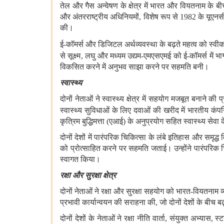
तेल और गैस अन्वेषण के क्षेत्र में भारत और वियतनाम के ब
और अंतरराष्ट्रीय अधिनियमों
,
विशेष रूप से
1982
के यूएन
की।
ई
-
कॉमर्स और डिजिटल अर्थव्यवस्था के बढ़ते महत्व को स्‍वीका
से सूक्ष्‍म
,
लघु
और मध्‍यम उद्यम
-
एमएसएमई को ई
-
कॉमर्स में 
विकसित करने में अनुभव साझा करने पर सहमति बनी
।
स्वास्थ्य
दोनों नेताओं ने स्वास्थ्य क्षेत्र में सहयोग मजबूत बनाने क
स्वास्थ्य सुविधाओं के लिए दवाओं की खरीद में भारतीय कंपन
कृत्रिम बुद्धिमत्ता
(
एआई
)
के अनुप्रयोग सहित स्वास्थ्य सेव
दोनों देशों में पारंपरिक चिकित्सा के लंबे इतिहास और समृद्ध
को प्रोत्साहित करने पर सहमति जताई। उन्होंने पारंपरिक चि
स्वागत किया।
रक्षा और सुरक्षा क्षेत्र
दोनों नेताओं ने रक्षा और सुरक्षा सहयोग को भारत
-
वियतनाम व्
प्रभावी कार्यान्वयन की सराहना की
,
जो दोनों देशों के बीच बढ
दोनों देशों के नेताओं ने रक्षा नीति वार्ता
,
संयुक्त अभ्यास
,
स्ट