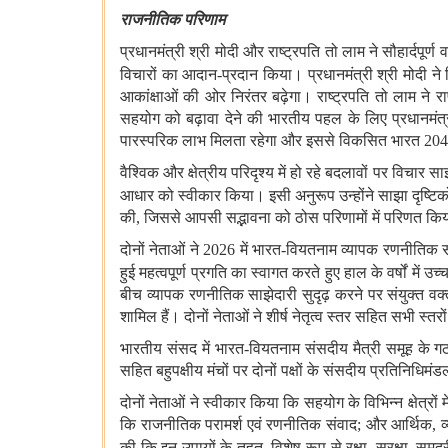
राजनीतिक परिणाम
प्रधानमंत्री श्री मोदी और राष्ट्रपति तो लाम ने सौहार्दपूर्ण व
विचारों का आदान
-
प्रदान किया। प्रधानमंत्री श्री मोदी न
आकांक्षाओं की ओर निरंतर बढ़ेगा। राष्ट्रपति तो लाम ने राष
सहयोग को बढ़ावा देने की भारतीय पहल के लिए प्रधानमंत्
पारस्परिक लाभ मिलता रहेगा और इससे विकसित भारत
20
वैश्विक और क्षेत्रीय परिदृश्य में हो रहे बदलावों पर विचार स
आधार को स्वीकार किया। इसी अनुरूप
उन्होंने साझा दृष्टि
की
,
जिससे आपसी सद्भावना को ठोस परिणामों में परिणत क
दोनों नेताओं ने
2026
में भारत
-
वियतनाम व्यापक रणनीतिक 
हुई महत्वपूर्ण प्रगति का स्वागत करते हुए
हाल के वर्षों में 
बीच व्यापक रणनीतिक साझेदारी सुदृढ़ करने पर संयुक्त वक्
शामिल हैं। दोनों नेताओं ने शीर्ष नेतृत्व स्तर सहित सभी स्
भारतीय संसद में भारत
-
वियतनाम संसदीय मैत्री समूह के गठ
सहित बहुपक्षीय मंचों पर दोनों पक्षों के संसदीय प्रतिनिधि
दोनों नेताओं ने स्वीकार किया कि सहयोग के विभिन्न क्षेत्रो
कि राजनीतिक परामर्श एवं रणनीतिक संवाद
;
और आर्थिक
,
व
की कि इन उपायों के तहत
,
विशेष रूप से रक्षा
,
सुरक्षा
,
समुद्र