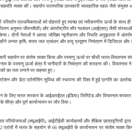
े पर सहमति व्यक्त की। सहयोग
पारस्परिक लाभकारी व्यावहारिक पहल जैसे संयुक्त 
 परिवर्तन प्राथमिकताओं को दोहराते हुए स्वच्छ एवं नवीकरणीय ऊर्जा के साथ ही जल
्यावरण अनुरूप जीवनशैली
)
और अंतर्राष्ट्रीय सौर गठबंधन
(
आईएसए
)
जैसी संस्थाओं
िया। दोनों नेताओं ने आपदा जोखिम न्यूनीकरण और स्थिति अनुकूलता में अंतर्राष्
ोंने उन्‍नत कृषि
,
सतत जल प्रबंधन और वायु प्रदूषण नियंत्रण में डिजिटल और उन्न
र में जारी सहयोग पर संतोष व्यक्त किया और परमाणु ऊर्जा पर चौथी भारत
-
वियतनाम संय
ाम के परमाणु ऊर्जा क्षेत्र में भागीदारी के निमंत्रण की सराहना की। वियतनाम ने
ीकों का पता लगाने पर सहमत हुए।
 स्टेशन और डेटा प्रोसेसिंग सुविधा की स्थापना की दिशा में हुई प्रगति का उल्
िक सहयोग के लिए भारत सरकार के आईआरईएल
(
इंडिया
)
लिमिटेड और वियतनाम सरकार के र
े शीघ्र और पूर्ण कार्यान्वयन पर जोर दिया।
रभाव परियोजनाओं
(
क्यूआईपी
),
आईटीईसी कार्यक्रमों और शैक्षिक छात्रवृत्तियों द्व
32
प्रांतों में भारत के सहयोग से
66
क्यूआईपी के कार्यान्वयन पर संतोष व्यक्त कि