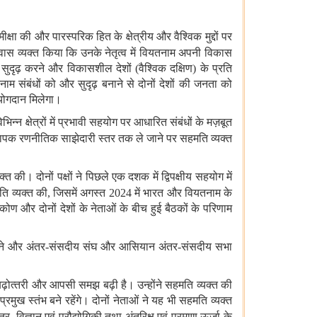
समीक्षा की और पारस्परिक हित के क्षेत्रीय और वैश्विक मुद्दों पर
वास व्यक्त किया कि उनके नेतृत्व में वियतनाम अपनी विकास
 सुदृढ़ करने और विकासशील देशों
(
वैश्विक दक्षिण
)
के प्रति
ाम संबंधों को और सुदृढ़ बनाने से दोनों देशों की जनता को
र्ण योगदान मिलेगा।
न्‍न क्षेत्रों में प्रभावी सहयोग पर आधारित संबंधों के मज़बूत
 व्यापक रणनीतिक साझेदारी
स्तर तक ले जाने पर सहमति व्यक्त
्त की। दोनों पक्षों ने पिछले एक दशक में द्विपक्षीय सहयोग में
मति व्यक्त की
,
जिसमें अगस्त
2024
में भारत और वियतनाम के
िकोण और दोनों देशों के नेताओं के बीच हुई बैठकों के परिणाम
ाने और अंतर
-
संसदीय संघ और आसियान अंतर
-
संसदीय सभा
ं बढ़ोत्‍तरी और आपसी समझ बढ़ी है। उन्होंने सहमति व्यक्त की
प्रमुख स्तंभ बने रहेंगे। दोनों नेताओं ने यह भी सहमति व्यक्त
त्र
,
विज्ञान एवं प्रौद्योगिकी
तथा
अंतरिक्ष एवं परमाणु ऊर्जा के