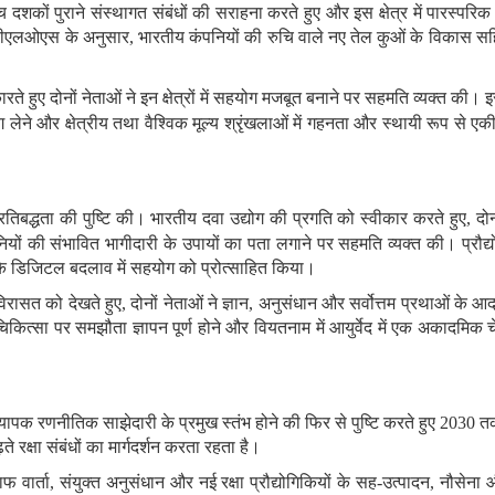
ीच दशकों पुराने संस्थागत संबंधों की सराहना करते हुए और इस क्षेत्र में पारस्
सीएलओएस के अनुसार
,
भारतीय कंपनियों की रुचि वाले नए तेल कुओं के विकास सहि
रते हुए दोनों
नेताओं ने इन क्षेत्रों में सहयोग मजबूत बनाने पर सहमति व्यक्त की
।
इ
भाग लेने और क्षेत्रीय तथा वैश्विक मूल्य श्रृंखलाओं में गहनता और स्थायी रूप से 
ी प्रतिबद्धता की पुष्टि की। भारतीय दवा उद्योग की प्रगति को स्वीकार करते हुए
,
दोन
ियों की संभावित भागीदारी के उपायों का पता लगाने पर सहमति व्यक्त की। प्रौद्य
ा के डिजिटल बदलाव में सहयोग को प्रोत्साहित किया।
 विरासत को देखते हुए
,
दोनों नेताओं ने ज्ञान
,
अनुसंधान और सर्वोत्तम प्रथाओं के आ
कित्सा पर समझौता ज्ञापन पूर्ण होने और वियतनाम में आयुर्वेद में एक अकादमिक च
यापक रणनीतिक साझेदारी के प्रमुख स्तंभ होने की फिर से पुष्टि करते हुए
2030
त
़ते रक्षा संबंधों का मार्गदर्शन करता रहता है।
ाफ वार्ता
,
संयुक्त अनुसंधान और नई रक्षा प्रौद्योगिकियों के सह
-
उत्पादन
,
नौसेना औ