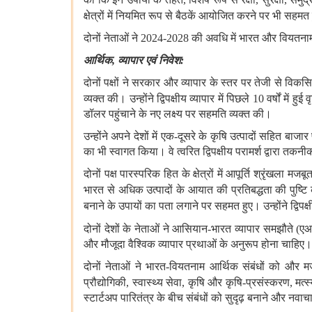
क्षेत्रों में
नियमित रूप से बैठकें आयोजित करने पर भी सहमत हु
दोनों नेताओं ने
2024-2028
की अवधि में भारत और वियतनाम क
आर्थिक
,
व्यापार एवं निवेश
:
दोनों पक्षों ने सरकार और व्यापार के स्तर पर तेजी से विकसित 
व्यक्त की। उन्‍होंने द्विपक्षीय व्यापार में पिछले
10
वर्षों में हुई
डॉलर पहुंचाने के नए लक्ष्य पर सहमति व्यक्त की।
उन्होंने अपने देशों में एक
-
दूसरे के कृषि उत्पादों सहित बाजार
का भी स्वागत किया। वे त्वरित द्विपक्षीय परामर्श द्वारा त
दोनों पक्ष पारस्परिक हित के क्षेत्रों में आपूर्ति श्रृंखल
भारत से अधिक उत्पादों के आयात की प्रतिबद्धता की पुष्टि क
बनाने के उपायों
का पता लगाने पर सहमत हुए। उन्होंने द्विपक
दोनों देशों के नेताओं ने आसियान
-
भारत व्यापार समझौते
(
एआ
और मौजूदा वैश्विक व्यापार प्रथाओं के अनुरूप होना चाहिए।
दोनों नेताओं ने भारत
-
वियतनाम आर्थिक संबंधों को और मजब
प्रौद्योगिकी
,
स्वास्थ्य सेवा
,
कृषि और कृषि
-
प्रसंस्करण
,
मत्
स्टार्टअप पारितंत्र के बीच संबंधों को सुदृढ़ बनाने और नव