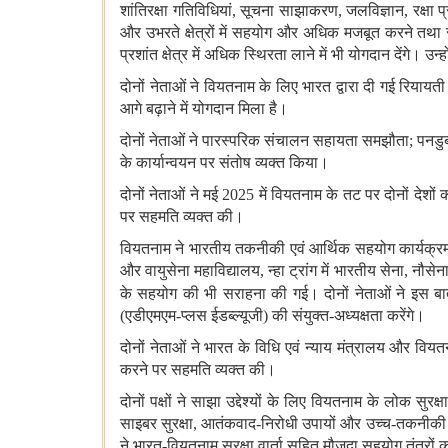
शांतिरक्षा गतिविधियां
,
सूचना साझाकरण
,
जलविज्ञान
,
रक्षा प
और उभरते क्षेत्रों में सहयोग और अधिक मजबूत करने तथा सक
प्रशांत क्षेत्र में अधिक स्थिरता लाने में भी योगदान देंगे। उन
दोनों नेताओं ने वियतनाम के लिए भारत द्वारा दी गई रियायती 
आगे बढ़ाने में योगदान मिला है।
दोनों नेताओं ने पारस्परिक संचालन सहायता समझौता
;
पनडु
के कार्यान्वयन पर संतोष व्यक्त किया।
दोनों नेताओं ने मई
2025
में वियतनाम के तट पर दोनों देशों
पर सहमति व्यक्त की।
वियतनाम ने भारतीय तकनीकी एवं आर्थिक सहयोग कार्यक्रम क
और वायुसेना महाविद्यालय
,
न्हा ट्रांग में भारतीय सेना
,
नौसेना
के सहयोग की भी सराहना की गई। दोनों नेताओं ने इस बा
(
एडीएमएम
-
प्लस ईडब्ल्यूजी
)
की संयुक्‍त
-
अध्यक्षता करेंगे।
दोनों नेताओं ने भारत के विधि एवं न्याय मंत्रालय और वियतना
करने पर सहमति व्यक्त की।
दोनों पक्षों ने साझा उद्देश्यों के लिए वियतनाम के लोक
साइबर सुरक्षा
,
आतंकवाद
-
निरोधी उपायों और उच्च
-
तकनीकी
ने भारत
-
वियतनाम सुरक्षा वार्ता सहित मौजूदा सहयोग तंत्रो