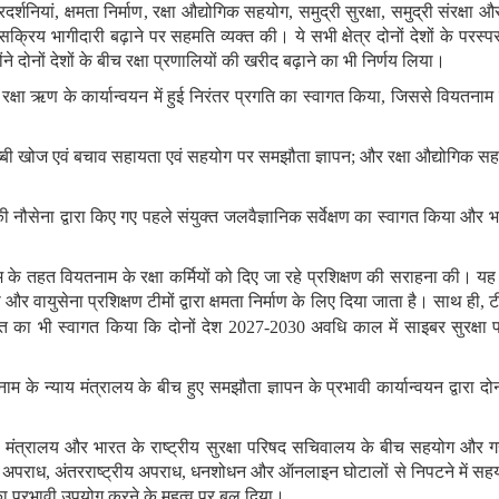
्रदर्शनियां
,
क्षमता निर्माण
,
रक्षा औद्योगिक सहयोग
,
समुद्री सुरक्षा
,
समुद्री संरक्षा
्रिय भागीदारी बढ़ाने पर सहमति व्यक्त की। ये सभी क्षेत्र दोनों देशों के परस्
्होंने दोनों देशों के बीच रक्षा प्रणालियों की खरीद बढ़ाने का भी निर्णय लिया।
रक्षा ऋण के कार्यान्वयन में हुई निरंतर प्रगति का स्वागत किया
,
जिससे वियतनाम की
ब्बी खोज एवं बचाव सहायता एवं सहयोग पर समझौता ज्ञापन
;
और रक्षा औद्योगिक सहय
 की नौसेना द्वारा किए गए पहले संयुक्त जलवैज्ञानिक सर्वेक्षण का स्वागत किया औ
े तहत वियतनाम के रक्षा कर्मियों को दिए जा रहे प्रशिक्षण की सराहना की। यह प
 और वायुसेना प्रशिक्षण टीमों द्वारा क्षमता निर्माण के लिए दिया जाता है। साथ ही
,
ट
त का भी स्वागत किया कि दोनों देश
2027-2030
अवधि‍ काल
में साइबर सुरक्षा
म के न्याय मंत्रालय के बीच हुए समझौता ज्ञापन के प्रभावी कार्यान्वयन द्वारा दोनो
 सुरक्षा मंत्रालय और भारत के राष्ट्रीय सुरक्षा परिषद सचिवालय के बीच सहयोग
 अपराध
,
अंतरराष्ट्रीय अपराध
,
धनशोधन और ऑनलाइन घोटालों से निपटने में सहयो
ं का प्रभावी उपयोग करने के महत्व पर बल दिया।