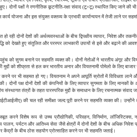
ए। दोनों पक्षों ने रणनीतिक कूटनीति
-
रक्षा संवाद
(
टू
+
टू
)
स्थापित किए जाने की भी 
ार्य योजना और इस संयुक्त वक्तव्य के प्रभावी कार्यान्वयन में तेजी लाने पर सहम
हो रही दोनों देशों की अर्थव्यवस्थाओं के बीच द्विपक्षीय व्यापार
,
निवेश और तकनीकी
 वृद्धि को देखते हुए
संतुलित और परस्पर लाभकारी उपायों से इसे और बढ़ाने की आ
 पहुंच को सुगम बनाने पर सहमति व्‍यक्‍त की। दोनों नेतोओं ने भारतीय अंगूर और व
कनीकी मुद्दों को शीघ्रता से हल कर भारतीय अनार और वियतनामी पोमेलो के लिए बाजार
ा मजबूत करने पर भी सहमत हो गए। वियतनाम ने अपने आपूर्ति स्रोतों में विविधता ला
ी। दोनों पक्ष दोनों देशों की कंपनियों के लिए व्यापार सुगमता के लिए
मानकों के
्षीय संस्थागत तंत्रों के तहत पारस्परिक मुद्दों के समाधान के लिए रचनात्मक संवाद
ईटीआईजीए
)
की चल रही समीक्षा जल्द पूरी
करने पर सहमति व्यक्त की
।
उन्‍हो
ूत करने विशेष रूप से उच्च प्रौद्योगिकी
,
परिवहन
,
विनिर्माण
,
लॉजिस्टिक्‍स
,
न
स्य पालन
,
पर्यटन और आतिथ्य सेवा
जैसे क्षेत्रों में
दोनों देशों के बीच अधिक निवेश प्
ाचार केंद्रों के बीच ठोस सहयोग प्रोत्साहित करने पर भी सहमति जताई।