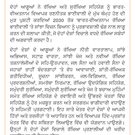
ਦੋਹਾਂ ਆਗੂਆਂ ਨੇ ਰੱਖਿਆ ਅਤੇ ਸੁਰੱਖਿਆ ਸਹਿਯੋਗ ਨੂੰ ਭਾਰਤ-
ਵੀਅਤਨਾਮ ਵਿਆਪਕ ਰਣਨੀਤਕ ਭਾਈਵਾਲੀ ਦੇ ਮੁੱਖ ਥੰਮ੍ਹ ਹੋਣ ਦੀ
ਮੁੜ ਪੁਸ਼ਟੀ ਕਰਦਿਆਂ 2030 ਤੱਕ 'ਭਾਰਤ-ਵੀਅਤਨਾਮ ਰੱਖਿਆ
ਭਾਈਵਾਲੀ 'ਤੇ ਸਾਂਝਾ ਵਿਜ਼ਨ ਬਿਆਨ' ਨੂੰ ਪ੍ਰਭਾਵਸ਼ਾਲੀ ਢੰਗ ਨਾਲ ਲਾਗੂ
ਕਰਨ ਦੀ ਸ਼ਲਾਘਾ ਕੀਤੀ, ਜੋ ਦੋਹਾਂ ਦੇਸ਼ਾਂ ਵਿਚਾਲੇ ਵਧਦੇ ਰੱਖਿਆ ਸਬੰਧਾਂ
ਦੀ ਅਗਵਾਈ ਕਰਦਾ ਹੈ।
ਦੋਹਾਂ ਦੇਸ਼ਾਂ ਦੇ ਆਗੂਆਂ ਨੇ ਰੱਖਿਆ ਨੀਤੀ ਵਾਰਤਾਲਾਪ, ਸਾਂਝੇ
ਅਭਿਆਸ, ਸਟਾਫ਼ ਵਾਰਤਾ, ਸਾਂਝੀ ਖੋਜ ਅਤੇ ਨਵੀਆਂ ਰੱਖਿਆ
ਤਕਨਾਲੋਜੀਆਂ ਦੇ ਸਹਿ-ਉਤਪਾਦਨ, ਜਲ ਸੈਨਾ ਅਤੇ ਹਵਾਈ ਸੈਨਾ ਦੇ
ਜਹਾਜ਼ਾਂ ਰਾਹੀਂ ਬੰਦਰਗਾਹਾਂ 'ਤੇ ਵੱਧ ਆਵਾਜਾਈ, ਸ਼ਾਂਤੀ-ਰੱਖਿਅਕ
ਗਤੀਵਿਧੀਆਂ, ਸੂਚਨਾ ਸਾਂਝੀਕਰਨ, ਜਲ-ਵਿਗਿਆਨ, ਰੱਖਿਆ
ਪ੍ਰਦਰਸ਼ਨੀਆਂ, ਸਮਰੱਥਾ ਨਿਰਮਾਣ, ਰੱਖਿਆ ਉਦਯੋਗਿਕ ਸਹਿਯੋਗ,
ਸਮੁੰਦਰੀ ਸੁਰੱਖਿਆ, ਸਮੁੰਦਰੀ ਸੁਰੱਖਿਆ ਅਤੇ ਖੋਜ ਤੇ ਬਚਾਅ ਮੁਹਿੰਮਾਂ
ਸਮੇਤ ਰੱਖਿਆ ਸਹਿਯੋਗ ਦੇ ਰਵਾਇਤੀ ਅਤੇ ਉੱਭਰਦੇ ਖੇਤਰਾਂ ਵਿੱਚ
ਸਹਿਯੋਗ ਨੂੰ ਹੋਰ ਮਜ਼ਬੂਤ ਕਰਨ ਅਤੇ ਸਰਗਰਮ ਭਾਗੀਦਾਰੀ ਵਧਾਉਣ
'ਤੇ ਸਹਿਮਤੀ ਪ੍ਰਗਟਾਈ। ਇਹ ਸਾਰੇ ਖੇਤਰ ਦੋਹਾਂ ਦੇਸ਼ਾਂ ਦੇ ਆਪਸੀ
ਹਿੱਤਾਂ ਅਤੇ ਤਰਜੀਹਾਂ 'ਤੇ ਅਧਾਰਿਤ ਹਨ ਅਤੇ ਵਿਆਪਕ ਹਿੰਦ-ਪ੍ਰਸ਼ਾਂਤ
ਖੇਤਰ ਵਿੱਚ ਵੱਧ ਸਥਿਰਤਾ ਲਿਆਉਣ ਵਿੱਚ ਵੀ ਯੋਗਦਾਨ ਪਾਉਣਗੇ।
ਉਨ੍ਹਾਂ ਨੇ ਦੋਹਾਂ ਦੇਸ਼ਾਂ ਵਿਚਾਲੇ ਰੱਖਿਆ ਪ੍ਰਣਾਲੀਆਂ ਦੀ ਖਰੀਦ