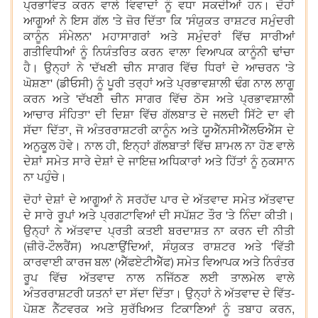
ਪ੍ਰਭਾਵਿਤ ਕਰਨ ਵਾਲੇ ਵਿਵਾਦਾਂ ਨੂੰ ਵਧਾ ਸਕਦੀਆਂ ਹਨ। ਦੋਹਾਂ
ਆਗੂਆਂ ਨੇ ਇਸ ਗੱਲ 'ਤੇ ਜ਼ੋਰ ਦਿੱਤਾ ਕਿ 'ਸੰਯੁਕਤ ਰਾਸ਼ਟਰ ਸਮੁੰਦਰੀ
ਕਾਨੂੰਨ ਸੰਮੇਲਨ' ਮਹਾਸਾਗਰਾਂ ਅਤੇ ਸਮੁੰਦਰਾਂ ਵਿੱਚ ਸਾਰੀਆਂ
ਗਤੀਵਿਧੀਆਂ ਨੂੰ ਨਿਯੰਤਰਿਤ ਕਰਨ ਵਾਲਾ ਵਿਆਪਕ ਕਾਨੂੰਨੀ ਢਾਂਚਾ
ਹੈ। ਉਨ੍ਹਾਂ ਨੇ 'ਦੱਖਣੀ ਚੀਨ ਸਾਗਰ ਵਿੱਚ ਧਿਰਾਂ ਦੇ ਆਚਰਨ 'ਤੇ
ਘੋਸ਼ਣਾ' (ਡੀਓਸੀ) ਨੂੰ ਪੂਰੀ ਤਰ੍ਹਾਂ ਅਤੇ ਪ੍ਰਭਾਵਸ਼ਾਲੀ ਢੰਗ ਨਾਲ ਲਾਗੂ
ਕਰਨ ਅਤੇ 'ਦੱਖਣੀ ਚੀਨ ਸਾਗਰ ਵਿੱਚ ਠੋਸ ਅਤੇ ਪ੍ਰਭਾਵਸ਼ਾਲੀ
ਆਚਾਰ ਸੰਹਿਤਾ' ਦੀ ਦਿਸ਼ਾ ਵਿੱਚ ਗੱਲਬਾਤ ਦੇ ਜਲਦੀ ਸਿੱਟੇ ਦਾ ਵੀ
ਸੱਦਾ ਦਿੱਤਾ, ਜੋ ਅੰਤਰਰਾਸ਼ਟਰੀ ਕਾਨੂੰਨ ਅਤੇ ਯੂਐੱਨਸੀਐੱਲਓਐੱਸ ਦੇ
ਅਨੁਕੂਲ ਹੋਵੇ। ਨਾਲ ਹੀ, ਇਨ੍ਹਾਂ ਗੱਲਬਾਤਾਂ ਵਿੱਚ ਸ਼ਾਮਲ ਨਾ ਹੋਣ ਵਾਲੇ
ਦੇਸ਼ਾਂ ਸਮੇਤ ਸਾਰੇ ਦੇਸ਼ਾਂ ਦੇ ਜਾਇਜ਼ ਅਧਿਕਾਰਾਂ ਅਤੇ ਹਿੱਤਾਂ ਨੂੰ ਨੁਕਸਾਨ
ਨਾ ਪਹੁੰਚੇ।
ਦੋਹਾਂ ਦੇਸ਼ਾਂ ਦੇ ਆਗੂਆਂ ਨੇ ਸਰਹੱਦ ਪਾਰ ਦੇ ਅੱਤਵਾਦ ਸਮੇਤ ਅੱਤਵਾਦ
ਦੇ ਸਾਰੇ ਰੂਪਾਂ ਅਤੇ ਪ੍ਰਗਟਾਵਿਆਂ ਦੀ ਸਪੱਸ਼ਟ ਤੌਰ 'ਤੇ ਨਿੰਦਾ ਕੀਤੀ।
ਉਨ੍ਹਾਂ ਨੇ ਅੱਤਵਾਦ ਪ੍ਰਤੀ ਕਤਈ ਬਰਦਾਸ਼ਤ ਨਾ ਕਰਨ ਦੀ ਨੀਤੀ
(ਜ਼ੀਰੋ-ਟੌਲਰੈਂਸ) ਅਪਣਾਉਂਦਿਆਂ, ਸੰਯੁਕਤ ਰਾਸ਼ਟਰ ਅਤੇ 'ਵਿੱਤੀ
ਕਾਰਵਾਈ ਕਾਰਜ ਬਲ' (ਐੱਫਏਟੀਐੱਫ) ਸਮੇਤ ਵਿਆਪਕ ਅਤੇ ਨਿਰੰਤਰ
ਰੂਪ ਵਿੱਚ ਅੱਤਵਾਦ ਨਾਲ ਨਜਿੱਠਣ ਲਈ ਤਾਲਮੇਲ ਵਾਲੇ
ਅੰਤਰਰਾਸ਼ਟਰੀ ਯਤਨਾਂ ਦਾ ਸੱਦਾ ਦਿੱਤਾ। ਉਨ੍ਹਾਂ ਨੇ ਅੱਤਵਾਦ ਦੇ ਵਿੱਤ-
ਪੋਸ਼ਣ ਨੈੱਟਵਰਕ ਅਤੇ ਸੁਰੱਖਿਅਤ ਟਿਕਾਣਿਆਂ ਨੂੰ ਤਬਾਹ ਕਰਨ,