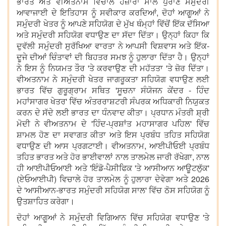
ਭਾਰਤ ਅਤੇ ਵੀਅਤਨਾਮ ਵਿਚਾਲੇ ਹਜ਼ਾਰਾਂ ਸਾਲ ਪੁਰਾਣੇ ਸਮੁੰਦਰੀ
ਆਵਾਜਾਈ ਦੇ ਇਤਿਹਾਸ ਨੂੰ ਸਵੀਕਾਰ ਕਰਦਿਆਂ, ਦੋਹਾਂ ਆਗੂਆਂ ਨੇ
ਸਮੁੰਦਰੀ ਖੇਤਰ ਨੂੰ ਆਪਣੇ ਸਹਿਯੋਗ ਦੇ ਮੁੱਖ ਥੰਮ੍ਹਾਂ ਵਿੱਚੋਂ ਇੱਕ ਦੱਸਿਆ
ਅਤੇ ਸਮੁੰਦਰੀ ਸਹਿਯੋਗ ਵਧਾਉਣ ਦਾ ਸੱਦਾ ਦਿੱਤਾ। ਉਨ੍ਹਾਂ ਕਿਹਾ ਕਿ
ਦੁਵੱਲੀ ਸਮੁੰਦਰੀ ਸੁਰੱਖਿਆ ਵਾਰਤਾ ਨੇ ਆਪਸੀ ਵਿਸ਼ਵਾਸ ਅਤੇ ਇੱਕ-
ਦੂਜੇ ਦੀਆਂ ਚਿੰਤਾਵਾਂ ਦੀ ਬਿਹਤਰ ਸਮਝ ਨੂੰ ਹੁਲਾਰਾ ਦਿੱਤਾ ਹੈ। ਉਨ੍ਹਾਂ
ਨੇ ਇਸ ਨੂੰ ਨਿਯਮਤ ਤੌਰ 'ਤੇ ਕਰਵਾਉਣ ਦੀ ਮਹੱਤਤਾ 'ਤੇ ਜ਼ੋਰ ਦਿੱਤਾ।
ਵੀਅਤਨਾਮ ਨੇ ਸਮੁੰਦਰੀ ਖੇਤਰ ਜਾਗਰੂਕਤਾ ਸਹਿਯੋਗ ਵਧਾਉਣ ਲਈ
ਭਾਰਤ ਵਿੱਚ ਗੁਰੂਗ੍ਰਾਮ ਸਥਿਤ 'ਸੂਚਨਾ ਸੰਯੋਜਨ ਕੇਂਦਰ - ਹਿੰਦ
ਮਹਾਂਸਾਗਰ ਖੇਤਰ' ਵਿੱਚ ਅੰਤਰਰਾਸ਼ਟਰੀ ਸੰਪਰਕ ਅਧਿਕਾਰੀ ਨਿਯੁਕਤ
ਕਰਨ ਦੇ ਸੱਦੇ ਲਈ ਭਾਰਤ ਦਾ ਧੰਨਵਾਦ ਕੀਤਾ। ਪ੍ਰਧਾਨ ਮੰਤਰੀ ਸ਼੍ਰੀ
ਮੋਦੀ ਨੇ ਵੀਅਤਨਾਮ ਦੇ 'ਹਿੰਦ-ਪ੍ਰਸ਼ਾਂਤ ਮਹਾਸਾਗਰ ਪਹਿਲ' ਵਿੱਚ
ਸ਼ਾਮਲ ਹੋਣ ਦਾ ਸਵਾਗਤ ਕੀਤਾ ਅਤੇ ਇਸ ਪ੍ਰਬੰਧ ਤਹਿਤ ਸਹਿਯੋਗ
ਵਧਾਉਣ ਦੀ ਆਸ ਪ੍ਰਗਟਾਈ। ਵੀਅਤਨਾਮ, ਆਈਪੀਓਈ ਪ੍ਰਬੰਧ
ਤਹਿਤ ਭਾਰਤ ਅਤੇ ਹੋਰ ਭਾਈਵਾਲਾਂ ਨਾਲ ਤਾਲਮੇਲ ਜਾਰੀ ਰੱਖੇਗਾ, ਨਾਲ
ਹੀ ਆਈਪੀਓਆਈ ਅਤੇ 'ਇੰਡੋ-ਪੈਸੀਫਿਕ 'ਤੇ ਆਸੀਆਨ ਆਊਟਲੁੱਕ'
(ਏਓਆਈਪੀ) ਵਿਚਾਲੇ ਹੋਰ ਤਾਲਮੇਲ ਨੂੰ ਹੁਲਾਰਾ ਦੇਵੇਗਾ ਅਤੇ 2026
ਦੇ 'ਆਸੀਆਨ-ਭਾਰਤ ਸਮੁੰਦਰੀ ਸਹਿਯੋਗ ਸਾਲ' ਵਿੱਚ ਠੋਸ ਸਹਿਯੋਗ ਨੂੰ
ਉਤਸ਼ਾਹਿਤ ਕਰੇਗਾ।
ਦੋਹਾਂ ਆਗੂਆਂ ਨੇ ਸਮੁੰਦਰੀ ਵਿਗਿਆਨ ਵਿੱਚ ਸਹਿਯੋਗ ਵਧਾਉਣ 'ਤੇ