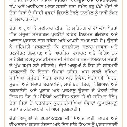
ਵਿਧਾਨਪਾਲਿਕਾਵਾਂ ਵਿਚਾਲੇ ਸਹਿਯੋਗ ਵਧਾਉਣ ਅਤੇ ਅੰਤਰ-ਸੰਸਦੀ
ਸੰਘ ਅਤੇ ਆਸੀਆਨ ਅੰਤਰ-ਸੰਸਦੀ ਸਭਾ ਸਮੇਤ ਬਹੁ-ਪੱਖੀ ਮੰਚਾਂ 'ਤੇ
ਦੋਹਾਂ ਧਿਰਾਂ ਦੇ ਸੰਸਦੀ ਵਫ਼ਦਾਂ ਵਿਚਾਲੇ ਨੇੜਲੇ ਤਾਲਮੇਲ ਨੂੰ ਜਾਰੀ ਰੱਖਣ
ਦਾ ਸਵਾਗਤ ਕੀਤਾ।
ਦੋਹਾਂ ਆਗੂਆਂ ਨੇ ਸਵੀਕਾਰ ਕੀਤਾ ਕਿ ਸਹਿਯੋਗ ਦੇ ਵੱਖ-ਵੱਖ ਖੇਤਰਾਂ
ਵਿੱਚ ਮੌਜੂਦਾ ਸੰਸਥਾਗਤ ਪ੍ਰਬੰਧਾਂ ਤਹਿਤ ਨਿਯਮਤ ਗੱਲਬਾਤ ਅਤੇ
ਆਦਾਨ-ਪ੍ਰਦਾਨ ਨਾਲ ਭਰੋਸਾ ਅਤੇ ਆਪਸੀ ਸਮਝ ਵਧੀ ਹੈ। ਉਨ੍ਹਾਂ
ਨੇ ਸਹਿਮਤੀ ਪ੍ਰਗਟਾਈ ਕਿ ਰਾਜਨੀਤਕ ਸਲਾਹ-ਮਸ਼ਵਰਾ ਅਤੇ
ਰਣਨੀਤਕ ਗੱਲਬਾਤ; ਅਤੇ ਆਰਥਿਕ, ਵਪਾਰਕ ਅਤੇ ਵਿਗਿਆਨਕ
ਸਹਿਯੋਗ 'ਤੇ ਸੰਯੁਕਤ ਕਮਿਸ਼ਨ ਦੀ ਮੀਟਿੰਗ ਭਾਰਤ-ਵੀਅਤਨਾਮ ਸਬੰਧਾਂ
ਦੇ ਮੁੱਖ ਥੰਮ੍ਹ ਬਣੇ ਰਹਿਣਗੇ। ਦੋਹਾਂ ਆਗੂਆਂ ਨੇ ਇਹ ਵੀ ਸਹਿਮਤੀ
ਪ੍ਰਗਟਾਈ ਕਿ ਇਨ੍ਹਾਂ ਉਪਾਵਾਂ ਤਹਿਤ, ਖ਼ਾਸ ਕਰਕੇ ਰੱਖਿਆ,
ਸੁਰੱਖਿਆ, ਸਮੁੰਦਰੀ ਖੇਤਰ, ਵਪਾਰ ਅਤੇ ਨਿਵੇਸ਼, ਖੇਤੀਬਾੜੀ, ਸਿਹਤ,
ਸੂਚਨਾ ਅਤੇ ਸੰਚਾਰ ਤਕਨਾਲੋਜੀ, ਸਾਈਬਰ ਖੇਤਰ, ਵਿਗਿਆਨ ਅਤੇ
ਤਕਨਾਲੋਜੀ ਅਤੇ ਪੁਲਾੜ ਅਤੇ ਪ੍ਰਮਾਣੂ ਊਰਜਾ ਦੇ ਖੇਤਰਾਂ ਵਿੱਚ
ਨਿਯਮਤ ਤੌਰ 'ਤੇ ਮੀਟਿੰਗਾਂ ਆਯੋਜਿਤ ਕਰਨ 'ਤੇ ਵੀ ਸਹਿਮਤ ਹੋਏ।
ਦੋਹਾਂ ਧਿਰਾਂ ਨੇ 'ਰਣਨੀਤਕ ਕੂਟਨੀਤੀ-ਰੱਖਿਆ ਸੰਵਾਦ' (ਟੂ-ਪਲੱਸ-ਟੂ)
ਸਥਾਪਤ ਕੀਤੇ ਜਾਣ ਦੀ ਵੀ ਆਸ ਪ੍ਰਗਟਾਈ।
ਦੋਹਾਂ ਆਗੂਆਂ ਨੇ 2024-2028 ਦੀ ਮਿਆਦ ਲਈ 'ਭਾਰਤ ਅਤੇ
ਵੀਅਤਨਾਮ ਕਾਰਜ ਯੋਜਨਾ' ਅਤੇ ਇਸ ਸਾਂਝੇ ਬਿਆਨ ਨੂੰ ਪ੍ਰਭਾਵਸ਼ਾਲੀ