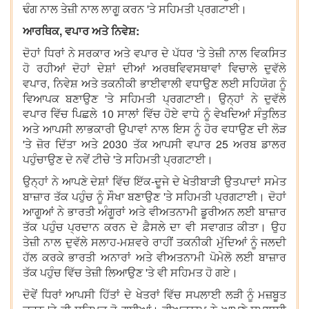
ਢੰਗ ਨਾਲ ਤੇਜ਼ੀ ਨਾਲ ਲਾਗੂ ਕਰਨ 'ਤੇ ਸਹਿਮਤੀ ਪ੍ਰਗਟਾਈ।
ਆਰਥਿਕ, ਵਪਾਰ ਅਤੇ ਨਿਵੇਸ਼:
ਦੋਹਾਂ ਧਿਰਾਂ ਨੇ ਸਰਕਾਰ ਅਤੇ ਵਪਾਰ ਦੇ ਪੱਧਰ 'ਤੇ ਤੇਜ਼ੀ ਨਾਲ ਵਿਕਸਿਤ
ਹੋ ਰਹੀਆਂ ਦੋਹਾਂ ਦੇਸ਼ਾਂ ਦੀਆਂ ਅਰਥਵਿਵਸਥਾਵਾਂ ਵਿਚਾਲੇ ਦੁਵੱਲੇ
ਵਪਾਰ, ਨਿਵੇਸ਼ ਅਤੇ ਤਕਨੀਕੀ ਭਾਈਵਾਲੀ ਵਧਾਉਣ ਲਈ ਸਹਿਯੋਗ ਨੂੰ
ਵਿਆਪਕ ਬਣਾਉਣ 'ਤੇ ਸਹਿਮਤੀ ਪ੍ਰਗਟਾਈ। ਉਨ੍ਹਾਂ ਨੇ ਦੁਵੱਲੇ
ਵਪਾਰ ਵਿੱਚ ਪਿਛਲੇ 10 ਸਾਲਾਂ ਵਿੱਚ ਹੋਏ ਵਾਧੇ ਨੂੰ ਵੇਖਦਿਆਂ ਸੰਤੁਲਿਤ
ਅਤੇ ਆਪਸੀ ਲਾਭਕਾਰੀ ਉਪਾਵਾਂ ਨਾਲ ਇਸ ਨੂੰ ਹੋਰ ਵਧਾਉਣ ਦੀ ਲੋੜ
'ਤੇ ਜ਼ੋਰ ਦਿੱਤਾ ਅਤੇ 2030 ਤੱਕ ਆਪਸੀ ਵਪਾਰ 25 ਅਰਬ ਡਾਲਰ
ਪਹੁੰਚਾਉਣ ਦੇ ਨਵੇਂ ਟੀਚੇ 'ਤੇ ਸਹਿਮਤੀ ਪ੍ਰਗਟਾਈ।
ਉਨ੍ਹਾਂ ਨੇ ਆਪਣੇ ਦੇਸ਼ਾਂ ਵਿੱਚ ਇੱਕ-ਦੂਜੇ ਦੇ ਖੇਤੀਬਾੜੀ ਉਤਪਾਦਾਂ ਸਮੇਤ
ਬਾਜ਼ਾਰ ਤੱਕ ਪਹੁੰਚ ਨੂੰ ਸੌਖਾ ਬਣਾਉਣ 'ਤੇ ਸਹਿਮਤੀ ਪ੍ਰਗਟਾਈ। ਦੋਹਾਂ
ਆਗੂਆਂ ਨੇ ਭਾਰਤੀ ਅੰਗੂਰਾਂ ਅਤੇ ਵੀਅਤਨਾਮੀ ਡੂਰੀਅਨ ਲਈ ਬਾਜ਼ਾਰ
ਤੱਕ ਪਹੁੰਚ ਪ੍ਰਦਾਨ ਕਰਨ ਦੇ ਫ਼ੈਸਲੇ ਦਾ ਵੀ ਸਵਾਗਤ ਕੀਤਾ। ਉਹ
ਤੇਜ਼ੀ ਨਾਲ ਦੁਵੱਲੇ ਸਲਾਹ-ਮਸ਼ਵਰੇ ਰਾਹੀਂ ਤਕਨੀਕੀ ਮੁੱਦਿਆਂ ਨੂੰ ਜਲਦੀ
ਹੱਲ ਕਰਕੇ ਭਾਰਤੀ ਅਨਾਰਾਂ ਅਤੇ ਵੀਅਤਨਾਮੀ ਪੋਮੇਲੋ ਲਈ ਬਾਜ਼ਾਰ
ਤੱਕ ਪਹੁੰਚ ਵਿੱਚ ਤੇਜ਼ੀ ਲਿਆਉਣ 'ਤੇ ਵੀ ਸਹਿਮਤ ਹੋ ਗਏ।
ਦੋਵੇਂ ਧਿਰਾਂ ਆਪਸੀ ਹਿੱਤਾਂ ਦੇ ਖੇਤਰਾਂ ਵਿੱਚ ਸਪਲਾਈ ਲੜੀ ਨੂੰ ਮਜ਼ਬੂਤ