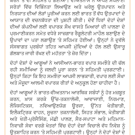
ਕਰਨ 'ਤੇ ਵੀ ਸਹਿਮਤ ਹੋ ਗਈਆਂ। ਵੀਅਤਨਾਮ ਨੇ ਆਪਣੇ ਸਪਲਾਈ
ਸਰੋਤਾਂ ਵਿੱਚ ਵਿਭਿੰਨਤਾ ਲਿਆਉਣ ਅਤੇ ਘਰੇਲੂ ਉਤਪਾਦਨ ਅਤੇ
ਨਿਰਯਾਤ ਦੀਆਂ ਲੋੜਾਂ ਪੂਰੀਆਂ ਕਰਨ ਲਈ ਭਾਰਤ ਤੋਂ ਵੱਧ ਉਤਪਾਦਾਂ ਦੇ
ਆਯਾਤ ਦੀ ਵਚਨਬੱਧਤਾ ਦੀ ਪੁਸ਼ਟੀ ਕੀਤੀ। ਦੋਵੇਂ ਧਿਰਾਂ ਦੋਹਾਂ ਦੇਸ਼ਾਂ
ਦੀਆਂ ਕੰਪਨੀਆਂ ਲਈ ਵਪਾਰਕ ਸੌਖ ਵਾਸਤੇ ਮਿਆਰਾਂ ਦੀ ਪਾਲਣਾ ਦੇ
ਪ੍ਰਮਾਣੀਕਰਨ ਸਮੇਤ ਵਧੇਰੇ ਸਾਜ਼ਗਾਰ ਰੈਗੂਲੇਟਰੀ ਮਾਹੌਲ ਬਣਾਉਣ ਦੇ
ਉਪਾਵਾਂ ਦਾ ਪਤਾ ਲਗਾਉਣ 'ਤੇ ਸਹਿਮਤ ਹੋਈਆਂ। ਉਨ੍ਹਾਂ ਨੇ ਦੁਵੱਲੇ
ਸੰਸਥਾਗਤ ਪ੍ਰਬੰਧਾਂ ਤਹਿਤ ਆਪਸੀ ਮੁੱਦਿਆਂ ਦੇ ਹੱਲ ਲਈ ਉਸਾਰੂ
ਗੱਲਬਾਤ ਜਾਰੀ ਰੱਖਣ ਦੀ ਮਹੱਤਤਾ 'ਤੇ ਜ਼ੋਰ ਦਿੱਤਾ।
ਦੋਹਾਂ ਦੇਸ਼ਾਂ ਦੇ ਆਗੂਆਂ ਨੇ ਆਸੀਆਨ-ਭਾਰਤ ਵਪਾਰ ਸਮਝੌਤੇ ਦੀ ਚੱਲ
ਰਹੀ ਸਮੀਖਿਆ ਨੂੰ ਜਲਦੀ ਪੂਰਾ ਕਰਨ 'ਤੇ ਸਹਿਮਤੀ ਪ੍ਰਗਟਾਈ।
ਉਨ੍ਹਾਂ ਕਿਹਾ ਕਿ ਇਹ ਸਮਝੌਤਾ ਆਪਸੀ ਲਾਭਕਾਰੀ, ਵਪਾਰ ਲਈ ਸੌਖਾ
ਅਤੇ ਮੌਜੂਦਾ ਆਲਮੀ ਵਪਾਰਕ ਰੀਤਾਂ ਦੇ ਅਨੁਕੂਲ ਹੋਣਾ ਚਾਹੀਦਾ ਹੈ।
ਦੋਹਾਂ ਆਗੂਆਂ ਨੇ ਭਾਰਤ-ਵੀਅਤਨਾਮ ਆਰਥਿਕ ਸਬੰਧਾਂ ਨੂੰ ਹੋਰ ਮਜ਼ਬੂਤ
ਕਰਨ, ਖ਼ਾਸ ਕਰਕੇ ਉੱਚ-ਤਕਨਾਲੋਜੀ, ਆਵਾਜਾਈ, ਨਿਰਮਾਣ,
ਲੌਜਿਸਟਿਕਸ, ਨਵਿਆਉਣਯੋਗ ਊਰਜਾ, ਉੱਨਤ ਖੇਤੀਬਾੜੀ,
ਇਲੈਕਟ੍ਰਿਕ ਵਾਹਨ, ਸੂਚਨਾ ਤਕਨਾਲੋਜੀ, ਸਿਹਤ ਸੰਭਾਲ, ਖੇਤੀਬਾੜੀ
ਅਤੇ ਖੇਤੀ-ਪ੍ਰੋਸੈਸਿੰਗ, ਮੱਛੀ ਪਾਲਣ, ਸੈਰ-ਸਪਾਟਾ ਅਤੇ ਮਹਿਮਾਨ-
ਨਿਵਾਜ਼ੀ ਸੇਵਾ ਵਰਗੇ ਖੇਤਰਾਂ ਵਿੱਚ ਦੋਹਾਂ ਦੇਸ਼ਾਂ ਵਿਚਾਲੇ ਵੱਧ ਨਿਵੇਸ਼ ਨੂੰ
ਉਤਸ਼ਾਹਿਤ ਕਰਨ 'ਤੇ ਸਹਿਮਤੀ ਪ੍ਰਗਟਾਈ। ਉਨ੍ਹਾਂ ਨੇ ਦੋਹਾਂ ਦੇਸ਼ਾਂ ਦੇ