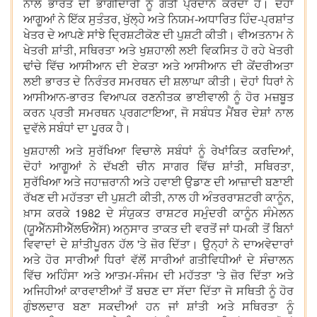
ਨਾਲ ਭਾਰਤ ਦੀ ਭਾਗੀਦਾਰੀ ਨੂੰ ਗਤੀ ਪ੍ਰਦਾਨ ਕਰਦਾ ਹੈ। ਦੋਹਾਂ
ਆਗੂਆਂ ਨੇ ਇੱਕ ਸੁਤੰਤਰ, ਖੁੱਲ੍ਹੇ ਅਤੇ ਨਿਯਮ-ਅਧਾਰਿਤ ਹਿੰਦ-ਪ੍ਰਸ਼ਾਂਤ
ਖੇਤਰ ਦੇ ਆਪਣੇ ਸਾਂਝੇ ਦ੍ਰਿਸ਼ਟੀਕੋਣ ਦੀ ਪੁਸ਼ਟੀ ਕੀਤੀ। ਵੀਅਤਨਾਮ ਨੇ
ਖੇਤਰੀ ਸ਼ਾਂਤੀ, ਸਥਿਰਤਾ ਅਤੇ ਖੁਸ਼ਹਾਲੀ ਲਈ ਵਿਕਸਿਤ ਹੋ ਰਹੇ ਖੇਤਰੀ
ਢਾਂਚੇ ਵਿੱਚ ਆਸੀਆਨ ਦੀ ਏਕਤਾ ਅਤੇ ਆਸੀਆਨ ਦੀ ਕੇਂਦਰੀਅਤਾ
ਲਈ ਭਾਰਤ ਦੇ ਨਿਰੰਤਰ ਸਮਰਥਨ ਦੀ ਸ਼ਲਾਘਾ ਕੀਤੀ। ਦੋਹਾਂ ਧਿਰਾਂ ਨੇ
ਆਸੀਆਨ-ਭਾਰਤ ਵਿਆਪਕ ਰਣਨੀਤਕ ਭਾਈਵਾਲੀ ਨੂੰ ਹੋਰ ਮਜ਼ਬੂਤ
ਕਰਨ ਪ੍ਰਤੀ ਸਮਰਥਨ ਪ੍ਰਗਟਾਇਆ, ਜੋ ਸਬੰਧਤ ਮੈਂਬਰ ਦੇਸ਼ਾਂ ਨਾਲ
ਦੁਵੱਲੇ ਸਬੰਧਾਂ ਦਾ ਪੂਰਕ ਹੈ।
ਖੁਸ਼ਹਾਲੀ ਅਤੇ ਸੁਰੱਖਿਆ ਵਿਚਾਲੇ ਸਬੰਧਾਂ ਨੂੰ ਰੇਖਾਂਕਿਤ ਕਰਦਿਆਂ,
ਦੋਹਾਂ ਆਗੂਆਂ ਨੇ ਦੱਖਣੀ ਚੀਨ ਸਾਗਰ ਵਿੱਚ ਸ਼ਾਂਤੀ, ਸਥਿਰਤਾ,
ਸੁਰੱਖਿਆ ਅਤੇ ਜਹਾਜ਼ਰਾਨੀ ਅਤੇ ਹਵਾਈ ਉਡਾਣ ਦੀ ਆਜ਼ਾਦੀ ਬਣਾਈ
ਰੱਖਣ ਦੀ ਮਹੱਤਤਾ ਦੀ ਪੁਸ਼ਟੀ ਕੀਤੀ, ਨਾਲ ਹੀ ਅੰਤਰਰਾਸ਼ਟਰੀ ਕਾਨੂੰਨ,
ਖ਼ਾਸ ਕਰਕੇ 1982 ਦੇ ਸੰਯੁਕਤ ਰਾਸ਼ਟਰ ਸਮੁੰਦਰੀ ਕਾਨੂੰਨ ਸੰਮੇਲਨ
(ਯੂਐੱਨਸੀਐੱਲਓਐੱਸ) ਅਨੁਸਾਰ ਤਾਕਤ ਦੀ ਵਰਤੋਂ ਜਾਂ ਧਮਕੀ ਤੋਂ ਬਿਨਾਂ
ਵਿਵਾਦਾਂ ਦੇ ਸ਼ਾਂਤੀਪੂਰਨ ਹੱਲ 'ਤੇ ਜ਼ੋਰ ਦਿੱਤਾ। ਉਨ੍ਹਾਂ ਨੇ ਦਾਅਵੇਦਾਰਾਂ
ਅਤੇ ਹੋਰ ਸਾਰੀਆਂ ਧਿਰਾਂ ਵੱਲੋਂ ਸਾਰੀਆਂ ਗਤੀਵਿਧੀਆਂ ਦੇ ਸੰਚਾਲਨ
ਵਿੱਚ ਅਹਿੰਸਾ ਅਤੇ ਆਤਮ-ਸੰਜਮ ਦੀ ਮਹੱਤਤਾ 'ਤੇ ਜ਼ੋਰ ਦਿੱਤਾ ਅਤੇ
ਅਜਿਹੀਆਂ ਕਾਰਵਾਈਆਂ ਤੋਂ ਬਚਣ ਦਾ ਸੱਦਾ ਦਿੱਤਾ ਜੋ ਸਥਿਤੀ ਨੂੰ ਹੋਰ
ਗੁੰਝਲਦਾਰ ਬਣਾ ਸਕਦੀਆਂ ਹਨ ਜਾਂ ਸ਼ਾਂਤੀ ਅਤੇ ਸਥਿਰਤਾ ਨੂੰ