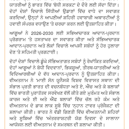
ਯਾਤਰੀਆਂ ਨੂੰ ਭਾਰਤ ਵਿੱਚ 'ਬੋਧੀ ਸਰਕਟ' ਦੇ ਦੌਰੇ ਲਈ ਸੱਦਾ ਦਿੱਤਾ।
ਦੋਹਾਂ ਦੇਸ਼ਾਂ ਵਿਚਾਲੇ ਸਿੱਧੀਆਂ ਉਡਾਣਾਂ ਵਿੱਚ ਵਾਧੇ ਦਾ ਸਵਾਗਤ
ਕਰਦਿਆਂ, ਉਨ੍ਹਾਂ ਨੇ ਆਪਣੀਆਂ ਸ਼ਹਿਰੀ ਹਵਾਬਾਜ਼ੀ ਅਥਾਰਟੀਆਂ ਨੂੰ
ਹਵਾਈ ਸੰਪਰਕ ਵਧਾਉਣ 'ਤੇ ਚਰਚਾ ਕਰਨ ਲਈ ਉਤਸ਼ਾਹਿਤ ਕੀਤਾ।
ਆਗੂਆਂ ਨੇ 2026-2030 ਲਈ ਸਭਿਆਚਾਰਕ ਆਦਾਨ-ਪ੍ਰਦਾਨ
ਪ੍ਰੋਗਰਾਮ 'ਤੇ ਹਸਤਾਖਰ ਦਾ ਸਵਾਗਤ ਕੀਤਾ ਅਤੇ ਸੱਭਿਆਚਾਰਕ
ਆਦਾਨ-ਪ੍ਰਦਾਨ ਅਤੇ ਲੋਕਾਂ ਵਿਚਾਲੇ ਆਪਸੀ ਸਬੰਧਾਂ ਨੂੰ ਹੋਰ ਹੁਲਾਰਾ
ਦੇਣ 'ਤੇ ਸਹਿਮਤੀ ਪ੍ਰਗਟਾਈ।
ਦੋਹਾਂ ਦੇਸ਼ਾਂ ਵਿਚਾਲੇ ਡੂੰਘੇ ਸੱਭਿਅਤਾਗਤ ਸਬੰਧਾਂ ਨੂੰ ਰੇਖਾਂਕਿਤ ਕਰਦਿਆਂ,
ਦੋਹਾਂ ਆਗੂਆਂ ਨੇ ਬੋਧੀ ਵਿਦਵਾਨਾਂ, ਭਿਕਸ਼ੂਆਂ, ਤੀਰਥ-ਯਾਤਰੀਆਂ ਅਤੇ
ਵਿਦਿਆਰਥੀਆਂ ਦੇ ਵੱਧ ਆਦਾਨ-ਪ੍ਰਦਾਨ ਨੂੰ ਉਤਸ਼ਾਹਿਤ ਕੀਤਾ।
ਵੀਅਤਨਾਮ ਨੇ 'ਮਾਈ ਸੋਨ ਯੂਨੈਸਕੋ ਵਿਸ਼ਵ ਵਿਰਾਸਤ ਸਥਾਨ' ਦੀ
ਸੰਭਾਲ ਪ੍ਰਤੀ ਭਾਰਤ ਦੀ ਵਚਨਬੱਧਤਾ ਅਤੇ ਏ, ਐੱਚ ਅਤੇ ਕੇ ਬਲਾਕਾਂ
ਵਿੱਚ ਭਾਰਤੀ ਪੁਰਾਤੱਤਵ ਸਰਵੇਖਣ ਵੱਲੋਂ ਕੀਤੇ ਗਏ ਮੁਰੰਮਤ ਅਤੇ ਸੰਭਾਲ
ਕਾਰਜ ਅਤੇ ਈ ਅਤੇ ਐੱਫ ਬਲਾਕਾਂ ਵਿੱਚ ਚੱਲ ਰਹੇ ਕੰਮ ਅਤੇ
ਵੀਅਤਨਾਮ ਦੇ ਡਾਕ ਲਾਕ ਸੂਬੇ ਵਿੱਚ 'ਨ੍ਹਾਨ ਟਾਵਰ ਪ੍ਰੋਜੈਕਟ' ਦੀ
ਸ਼ਲਾਘਾ ਕੀਤੀ। ਭਾਰਤ ਨੇ ਵੱਡੀ ਗਿਣਤੀ ਵਿੱਚ ਵੀਅਤਨਾਮੀ ਸ਼ਹਿਰਾਂ
ਅਤੇ ਸੂਬਿਆਂ ਵਿੱਚ 'ਅੰਤਰਰਾਸ਼ਟਰੀ ਯੋਗ ਦਿਵਸ' ਦੇ ਸਾਲਾਨਾ
ਆਯੋਜਨ ਲਈ ਵੀਅਤਨਾਮ ਦੇ ਸਮਰਥਨ ਦੀ ਸ਼ਲਾਘਾ ਕੀਤੀ।