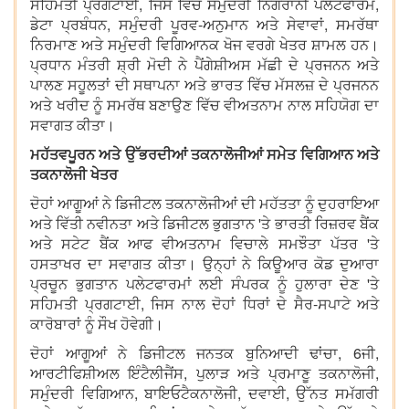
ਸਹਿਮਤੀ ਪ੍ਰਗਟਾਈ, ਜਿਸ ਵਿੱਚ ਸਮੁੰਦਰੀ ਨਿਗਰਾਨੀ ਪਲੇਟਫਾਰਮ,
ਡੇਟਾ ਪ੍ਰਬੰਧਨ, ਸਮੁੰਦਰੀ ਪੂਰਵ-ਅਨੁਮਾਨ ਅਤੇ ਸੇਵਾਵਾਂ, ਸਮਰੱਥਾ
ਨਿਰਮਾਣ ਅਤੇ ਸਮੁੰਦਰੀ ਵਿਗਿਆਨਕ ਖੋਜ ਵਰਗੇ ਖੇਤਰ ਸ਼ਾਮਲ ਹਨ।
ਪ੍ਰਧਾਨ ਮੰਤਰੀ ਸ਼੍ਰੀ ਮੋਦੀ ਨੇ ਪੈਂਗੇਸ਼ੀਅਸ ਮੱਛੀ ਦੇ ਪ੍ਰਜਨਨ ਅਤੇ
ਪਾਲਣ ਸਹੂਲਤਾਂ ਦੀ ਸਥਾਪਨਾ ਅਤੇ ਭਾਰਤ ਵਿੱਚ ਮੱਸਲਜ਼ ਦੇ ਪ੍ਰਜਨਨ
ਅਤੇ ਖਰੀਦ ਨੂੰ ਸਮਰੱਥ ਬਣਾਉਣ ਵਿੱਚ ਵੀਅਤਨਾਮ ਨਾਲ ਸਹਿਯੋਗ ਦਾ
ਸਵਾਗਤ ਕੀਤਾ।
ਮਹੱਤਵਪੂਰਨ ਅਤੇ ਉੱਭਰਦੀਆਂ ਤਕਨਾਲੋਜੀਆਂ ਸਮੇਤ ਵਿਗਿਆਨ ਅਤੇ
ਤਕਨਾਲੋਜੀ ਖੇਤਰ
ਦੋਹਾਂ ਆਗੂਆਂ ਨੇ ਡਿਜੀਟਲ ਤਕਨਾਲੋਜੀਆਂ ਦੀ ਮਹੱਤਤਾ ਨੂੰ ਦੁਹਰਾਇਆ
ਅਤੇ ਵਿੱਤੀ ਨਵੀਨਤਾ ਅਤੇ ਡਿਜੀਟਲ ਭੁਗਤਾਨ 'ਤੇ ਭਾਰਤੀ ਰਿਜ਼ਰਵ ਬੈਂਕ
ਅਤੇ ਸਟੇਟ ਬੈਂਕ ਆਫ ਵੀਅਤਨਾਮ ਵਿਚਾਲੇ ਸਮਝੌਤਾ ਪੱਤਰ 'ਤੇ
ਹਸਤਾਖਰ ਦਾ ਸਵਾਗਤ ਕੀਤਾ। ਉਨ੍ਹਾਂ ਨੇ ਕਿਊਆਰ ਕੋਡ ਦੁਆਰਾ
ਪ੍ਰਚੂਨ ਭੁਗਤਾਨ ਪਲੇਟਫਾਰਮਾਂ ਲਈ ਸੰਪਰਕ ਨੂੰ ਹੁਲਾਰਾ ਦੇਣ 'ਤੇ
ਸਹਿਮਤੀ ਪ੍ਰਗਟਾਈ, ਜਿਸ ਨਾਲ ਦੋਹਾਂ ਧਿਰਾਂ ਦੇ ਸੈਰ-ਸਪਾਟੇ ਅਤੇ
ਕਾਰੋਬਾਰਾਂ ਨੂੰ ਸੌਖ ਹੋਵੇਗੀ।
ਦੋਹਾਂ ਆਗੂਆਂ ਨੇ ਡਿਜੀਟਲ ਜਨਤਕ ਬੁਨਿਆਦੀ ਢਾਂਚਾ, 6ਜੀ,
ਆਰਟੀਫਿਸ਼ੀਅਲ ਇੰਟੈਲੀਜੈਂਸ, ਪੁਲਾੜ ਅਤੇ ਪ੍ਰਮਾਣੂ ਤਕਨਾਲੋਜੀ,
ਸਮੁੰਦਰੀ ਵਿਗਿਆਨ, ਬਾਇਓਟੈਕਨਾਲੋਜੀ, ਦਵਾਈ, ਉੱਨਤ ਸਮੱਗਰੀ