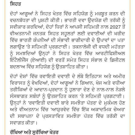
ਸਿਹਤ
ਦੋਹਾਂ ਆਗੂਆਂ ਨੇ ਸਿਹਤ ਖੇਤਰ ਵਿੱਚ ਸਹਿਯੋਗ ਨੂੰ ਮਜ਼ਬੂਤ ਕਰਨ ਦੀ
ਵਚਨਬੱਧਤਾ ਦੀ ਪੁਸ਼ਟੀ ਕੀਤੀ। ਭਾਰਤੀ ਦਵਾ ਉਦਯੋਗ ਦੀ ਤਰੱਕੀ ਨੂੰ
ਸਵੀਕਾਰ ਕਰਦਿਆਂ, ਦੋਹਾਂ ਧਿਰਾਂ ਨੇ ਆਪਸੀ ਸਹਿਮਤੀ ਨਾਲ 2027 ਤੋਂ
ਵੀਅਤਨਾਮੀ ਜਨਤਕ ਸਿਹਤ ਸਹੂਲਤਾਂ ਲਈ ਦਵਾਈਆਂ ਦੀ ਖਰੀਦ
ਵਿੱਚ ਭਾਰਤੀ ਕੰਪਨੀਆਂ ਦੀ ਸੰਭਾਵੀ ਭਾਗੀਦਾਰੀ ਦੇ ਉਪਾਵਾਂ ਦਾ ਪਤਾ
ਲਗਾਉਣ 'ਤੇ ਸਹਿਮਤੀ ਪ੍ਰਗਟਾਈ। ਤਕਨਾਲੋਜੀ ਦੀ ਵਧਦੀ ਮਹੱਤਤਾ
ਨੂੰ ਸਮਝਦਿਆਂ ਉਨ੍ਹਾਂ ਨੇ ਸਿਹਤ ਖੇਤਰ ਵਿੱਚ ਆਰਟੀਫਿਸ਼ੀਅਲ
ਇੰਟੈਲੀਜੈਂਸ (ਏਆਈ) ਦੀ ਵਰਤੋਂ ਸਮੇਤ ਸਿਹਤ ਸੰਭਾਲ ਦੇ ਡਿਜੀਟਲ
ਬਦਲਾਅ ਵਿੱਚ ਸਹਿਯੋਗ ਨੂੰ ਉਤਸ਼ਾਹਿਤ ਕੀਤਾ।
ਦੋਹਾਂ ਦੇਸ਼ਾਂ ਵਿੱਚ ਰਵਾਇਤੀ ਦਵਾਈ ਦੇ ਲੰਬੇ ਇਤਿਹਾਸ ਅਤੇ ਅਮੀਰ
ਵਿਰਾਸਤ ਨੂੰ ਵੇਖਦਿਆਂ, ਦੋਹਾਂ ਆਗੂਆਂ ਨੇ ਗਿਆਨ, ਖੋਜ ਅਤੇ ਵਧੀਆ
ਤਰੀਕਿਆਂ ਦੇ ਆਦਾਨ-ਪ੍ਰਦਾਨ ਨੂੰ ਹੁਲਾਰਾ ਦੇਣ ਦੇ ਨਾਲ-ਨਾਲ ਨੇੜਲੇ
ਸੰਸਥਾਗਤ ਸਬੰਧਾਂ ਨੂੰ ਉਤਸ਼ਾਹਿਤ ਕਰਨ 'ਤੇ ਸਹਿਮਤੀ ਪ੍ਰਗਟਾਈ।
ਉਨ੍ਹਾਂ ਨੇ 'ਰਵਾਇਤੀ ਦਵਾਈ ਬਾਰੇ ਸਮਝੌਤਾ ਪੱਤਰ' ਦੇ ਮੁਕੰਮਲ ਹੋਣ
ਅਤੇ ਵੀਅਤਨਾਮ ਵਿੱਚ 'ਆਯੁਰਵੇਦ ਵਿੱਚ ਇੱਕ ਅਕਾਦਮਿਕ ਚੇਅਰ'
ਦੀ ਸਥਾਪਨਾ ਦੇ ਪ੍ਰਸਤਾਵਿਤ ਸਮਝੌਤਾ ਪੱਤਰ ਵਿੱਚ ਤਰੱਕੀ ਦਾ
ਸਵਾਗਤ ਕੀਤਾ।
ਰੱਖਿਆ ਅਤੇ ਸੁਰੱਖਿਆ ਖੇਤਰ