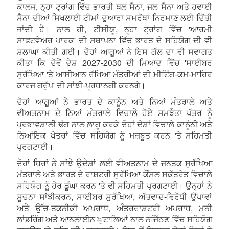
ਕਾਲਜ, ਨ੍ਹਾ ਟ੍ਰਾਂਗ ਵਿੱਚ ਭਾਰਤੀ ਥਲ ਸੈਨਾ, ਜਲ ਸੈਨਾ ਅਤੇ ਹਵਾਈ
ਸੈਨਾ ਦੀਆਂ ਸਿਖਲਾਈ ਟੀਮਾਂ ਦੁਆਰਾ ਸਮਰੱਥਾ ਨਿਰਮਾਣ ਲਈ ਦਿੱਤੀ
ਜਾਂਦੀ ਹੈ। ਨਾਲ ਹੀ, ਟੀਸੀਯੂ, ਨ੍ਹਾ ਟ੍ਰਾਂਗ ਵਿੱਚ 'ਆਰਮੀ
ਸਾਫਟਵੇਅਰ ਪਾਰਕ' ਦੀ ਸਥਾਪਨਾ ਵਿੱਚ ਭਾਰਤ ਦੇ ਸਹਿਯੋਗ ਦੀ ਵੀ
ਸ਼ਲਾਘਾ ਕੀਤੀ ਗਈ। ਦੋਹਾਂ ਆਗੂਆਂ ਨੇ ਇਸ ਗੱਲ ਦਾ ਵੀ ਸਵਾਗਤ
ਕੀਤਾ ਕਿ ਦੋਵੇਂ ਦੇਸ਼ 2027-2030 ਦੀ ਮਿਆਦ ਵਿੱਚ 'ਸਾਈਬਰ
ਸੁਰੱਖਿਆ 'ਤੇ ਆਸੀਆਨ ਰੱਖਿਆ ਮੰਤਰੀਆਂ ਦੀ ਮੀਟਿੰਗ-ਕਮ-ਮਾਹਿਰ
ਕਾਰਜ ਗਰੁੱਪ' ਦੀ ਸਾਂਝੀ-ਪ੍ਰਧਾਨਗੀ ਕਰਨਗੇ।
ਦੋਹਾਂ ਆਗੂਆਂ ਨੇ ਭਾਰਤ ਦੇ ਕਾਨੂੰਨ ਅਤੇ ਨਿਆਂ ਮੰਤਰਾਲੇ ਅਤੇ
ਵੀਅਤਨਾਮ ਦੇ ਨਿਆਂ ਮੰਤਰਾਲੇ ਵਿਚਾਲੇ ਹੋਏ ਸਮਝੌਤਾ ਪੱਤਰ ਨੂੰ
ਪ੍ਰਭਾਵਸ਼ਾਲੀ ਢੰਗ ਨਾਲ ਲਾਗੂ ਕਰਕੇ ਦੋਹਾਂ ਦੇਸ਼ਾਂ ਵਿਚਾਲੇ ਕਾਨੂੰਨੀ ਅਤੇ
ਨਿਆਂਇਕ ਖੇਤਰਾਂ ਵਿੱਚ ਸਹਿਯੋਗ ਨੂੰ ਮਜ਼ਬੂਤ ਕਰਨ 'ਤੇ ਸਹਿਮਤੀ
ਪ੍ਰਗਟਾਈ।
ਦੋਹਾਂ ਧਿਰਾਂ ਨੇ ਸਾਂਝੇ ਉਦੇਸ਼ਾਂ ਲਈ ਵੀਅਤਨਾਮ ਦੇ ਜਨਤਕ ਸੁਰੱਖਿਆ
ਮੰਤਰਾਲੇ ਅਤੇ ਭਾਰਤ ਦੇ ਰਾਸ਼ਟਰੀ ਸੁਰੱਖਿਆ ਕੌਂਸਲ ਸਕੱਤਰੇਤ ਵਿਚਾਲੇ
ਸਹਿਯੋਗ ਨੂੰ ਹੋਰ ਡੂੰਘਾ ਕਰਨ 'ਤੇ ਵੀ ਸਹਿਮਤੀ ਪ੍ਰਗਟਾਈ। ਉਨ੍ਹਾਂ ਨੇ
ਸੂਚਨਾ ਸਾਂਝੀਕਰਨ, ਸਾਈਬਰ ਸੁਰੱਖਿਆ, ਅੱਤਵਾਦ-ਵਿਰੋਧੀ ਉਪਾਵਾਂ
ਅਤੇ ਉੱਚ-ਤਕਨੀਕੀ ਅਪਰਾਧ, ਅੰਤਰਰਾਸ਼ਟਰੀ ਅਪਰਾਧ, ਮਨੀ
ਲਾਂਡਰਿੰਗ ਅਤੇ ਆਨਲਾਈਨ ਘੁਟਾਲਿਆਂ ਨਾਲ ਨਜਿੱਠਣ ਵਿੱਚ ਸਹਿਯੋਗ