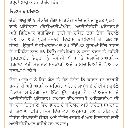
ਤਰ੍ਹਾਂ ਲਾਗੂ ਕਰਨ 'ਤੇ ਜ਼ੋਰ ਦਿੱਤਾ।
ਵਿਕਾਸ ਭਾਈਵਾਲੀ
ਦੋਹਾਂ ਆਗੂਆਂ ਨੇ 'ਮੇਕਾਂਗ-ਗੰਗਾ ਸਹਿਯੋਗ' ਢਾਂਚੇ ਤਹਿਤ 'ਤੁਰੰਤ ਪ੍ਰਭਾਵ
ਵਾਲੇ ਪ੍ਰੋਜੈਕਟਾਂ' (ਕਿਊਆਈਪੀਐੱਸ), ਆਈਟੀਈਸੀ ਪ੍ਰੋਗਰਾਮਾਂ
ਅਤੇ ਵਿਦਿਅਕ ਵਜ਼ੀਫ਼ਿਆਂ ਰਾਹੀਂ ਸਮਰਥਿਤ ਦੋਹਾਂ ਦੇਸ਼ਾਂ ਵਿਚਾਲੇ
ਵਿਆਪਕ ਅਤੇ ਪ੍ਰਭਾਵਸ਼ਾਲੀ ਵਿਕਾਸ ਭਾਈਵਾਲੀ ਦੀ ਸ਼ਲਾਘਾ
ਕੀਤੀ। ਉਨ੍ਹਾਂ ਨੇ ਵੀਅਤਨਾਮ ਦੇ 34 ਵਿੱਚੋਂ 32 ਸੂਬਿਆਂ ਵਿੱਚ ਭਾਰਤ
ਦੇ ਸਹਿਯੋਗ ਨਾਲ 66 ਕਿਊਆਈਪੀਐੱਸ ਨੂੰ ਲਾਗੂ ਕਰਨ 'ਤੇ ਤਸੱਲੀ
ਪ੍ਰਗਟਾਈ, ਜਿਨ੍ਹਾਂ ਨੂੰ ਜ਼ਮੀਨੀ ਪੱਧਰ 'ਤੇ ਸਮਾਜਿਕ-ਆਰਥਿਕ
ਪ੍ਰਭਾਵ ਲਈ ਸਥਾਨਕ ਸਰਕਾਰਾਂ ਅਤੇ ਭਾਈਚਾਰਿਆਂ ਤੋਂ ਵਿਆਪਕ
ਸ਼ਲਾਘਾ ਮਿਲੀ ਹੈ।
ਦੋਹਾਂ ਆਗੂਆਂ ਨੇ ਇਸ ਗੱਲ 'ਤੇ ਜ਼ੋਰ ਦਿੱਤਾ ਕਿ ਭਾਰਤ ਦਾ 'ਭਾਰਤੀ
ਤਕਨੀਕੀ ਅਤੇ ਆਰਥਿਕ ਸਹਿਯੋਗ ਪ੍ਰੋਗਰਾਮ' (ਆਈਟੀਈਸੀ) ਦੁਵੱਲੇ
ਵਿਕਾਸ ਸਹਿਯੋਗ ਦਾ ਇੱਕ ਮੁੱਖ ਥੰਮ੍ਹ ਹੈ। ਵੀਅਤਨਾਮ ਨੇ
ਆਈਟੀਈਸੀ ਪ੍ਰੋਗਰਾਮ ਦੁਆਰਾ ਵੀਅਤਨਾਮੀ ਅਧਿਕਾਰੀਆਂ ਦੀ
ਸਮਰੱਥਾ ਨਿਰਮਾਣ ਵਿੱਚ ਭਾਰਤ ਦੇ ਸਹਿਯੋਗ ਅਤੇ ਨਿਰੰਤਰ ਸਮਰਥਨ
ਦੀ ਸ਼ਲਾਘਾ ਕੀਤੀ, ਜਿਸ ਵਿੱਚ ਲੋੜਾਂ ਅਨੁਸਾਰ ਤਿਆਰ ਕੀਤੇ ਗਏ
ਵਿਸ਼ੇਸ਼ ਸਿਖਲਾਈ ਕੋਰਸ ਅਤੇ ਵਿਦਿਆਰਥੀਆਂ ਅਤੇ ਵਿਦਵਾਨਾਂ ਲਈ
ਆਈਸੀਸੀਆਰ ਵਜ਼ੀਫ਼ੇ ਸ਼ਾਮਲ ਹਨ।