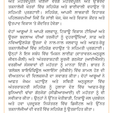
ਅਤੇ ਮਹੱਤਵਪੂਰਨ ਖਣਿਜਾਂ ਵਰਗੇ ਮਹੱਤਵਪੂਰਨ ਅਤੇ ਉੱਭਰਦੇ
ਤਕਨਾਲੋਜੀ ਖੇਤਰਾਂ ਵਿੱਚ ਸਹਿਯੋਗ ਅਤੇ ਭਾਈਵਾਲੀ ਵਧਾਉਣ 'ਤੇ
ਸਹਿਮਤੀ ਪ੍ਰਗਟਾਈ। ਸਹਿਯੋਗ, ਆਪਸੀ ਲਾਭਕਾਰੀ ਵਿਹਾਰਕ
ਪਹਿਲਕਦਮੀਆਂ ਜਿਵੇਂ ਕਿ ਸਾਂਝੀ ਖੋਜ, ਖੋਜ ਅਤੇ ਵਿਕਾਸ ਕੇਂਦਰ ਅਤੇ
ਉਤਪਾਦ ਵਿਕਾਸ 'ਤੇ ਕੇਂਦਰਿਤ ਹੋਵੇਗਾ।
ਦੋਹਾਂ ਆਗੂਆਂ ਨੇ ਆਪਣੇ ਜਲਵਾਯੂ, ਟਿਕਾਊ ਵਿਕਾਸ ਟੀਚਿਆਂ ਅਤੇ
ਊਰਜਾ ਬਦਲਾਅ ਦੀਆਂ ਤਰਜੀਹਾਂ ਨੂੰ ਦੁਹਰਾਉਂਦਿਆਂ, ਸਾਫ਼ ਅਤੇ
ਨਵਿਆਉਣਯੋਗ ਊਰਜਾ ਦੇ ਨਾਲ-ਨਾਲ ਜਲਵਾਯੂ ਅਤੇ ਆਫ਼ਤ-ਰੋਕੂ
ਤਕਨਾਲੋਜੀਆਂ ਵਿੱਚ ਸਹਿਯੋਗ ਵਧਾਉਣ 'ਤੇ ਸਹਿਮਤੀ ਪ੍ਰਗਟਾਈ।
ਉਨ੍ਹਾਂ ਨੇ ਇਸ ਸਬੰਧ ਵਿੱਚ 'ਮਿਸ਼ਨ ਲਾਈਫ਼' (ਵਾਤਾਵਰਨ-ਅਨੁਕੂਲ
ਜੀਵਨ-ਸ਼ੈਲੀ) ਅਤੇ 'ਅੰਤਰਰਾਸ਼ਟਰੀ ਸੂਰਜੀ ਗਠਜੋੜ' (ਆਈਐੱਸਏ)
ਵਰਗੀਆਂ ਸੰਸਥਾਵਾਂ ਦੀ ਮਹੱਤਤਾ ਨੂੰ ਮਾਨਤਾ ਦਿੱਤੀ। ਭਾਰਤ ਨੇ
'ਗਲੋਬਲ ਬਾਇਓਫਿਊਲ ਅਲਾਇੰਸ' (ਜੀਬੀਏ) ਵਿੱਚ ਸ਼ਾਮਲ ਹੋਣ ਦੀ
ਵੀਅਤਨਾਮ ਦੀ ਦਿਲਚਸਪੀ ਦਾ ਸਵਾਗਤ ਕੀਤਾ। ਦੋਹਾਂ ਆਗੂਆਂ ਨੇ
ਆਫ਼ਤ ਜੋਖਮ ਘਟਾਉਣ ਅਤੇ ਸਥਿਤੀ ਅਨੁਕੂਲਤਾ ਵਿੱਚ
ਅੰਤਰਰਾਸ਼ਟਰੀ ਸਹਿਯੋਗ ਨੂੰ ਹੁਲਾਰਾ ਦੇਣ ਵਿੱਚ 'ਆਫ਼ਤ-ਰੋਕੂ
ਬੁਨਿਆਦੀ ਢਾਂਚਾ ਗੱਠਜੋੜ' (ਸੀਡੀਆਰਆਈ) ਦੀ ਮਹੱਤਤਾ ਨੂੰ ਵੀ
ਸਵੀਕਾਰ ਕੀਤਾ। ਉਨ੍ਹਾਂ ਨੇ ਉੱਨਤ ਖੇਤੀਬਾੜੀ, ਟਿਕਾਊ ਜਲ ਪ੍ਰਬੰਧਨ
ਅਤੇ ਹਵਾ ਪ੍ਰਦੂਸ਼ਣ ਨਿਯੰਤਰਣ ਵਿੱਚ ਡਿਜੀਟਲ ਅਤੇ ਉੱਨਤ
ਤਕਨਾਲੋਜੀਆਂ ਦੀ ਵਰਤੋਂ ਵਿੱਚ ਸਹਿਯੋਗ ਨੂੰ ਉਤਸ਼ਾਹਿਤ ਕੀਤਾ।