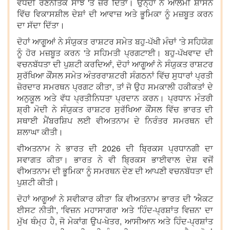
ਵਧਦੀ ਰਣਨੀਤਕ ਸਾਂਝ 'ਤੇ ਜ਼ੋਰ ਦਿੱਤਾ। ਉਨ੍ਹਾਂ ਨੇ ਆਲਮੀ ਸ਼ਾਸਨ
ਵਿੱਚ ਵਿਕਾਸਸ਼ੀਲ ਦੇਸ਼ਾਂ ਦੀ ਆਵਾਜ਼ ਅਤੇ ਭੂਮਿਕਾ ਨੂੰ ਮਜ਼ਬੂਤ ਕਰਨ
ਦਾ ਸੱਦਾ ਦਿੱਤਾ।
ਦੋਹਾਂ ਆਗੂਆਂ ਨੇ ਸੰਯੁਕਤ ਰਾਸ਼ਟਰ ਸਮੇਤ ਬਹੁ-ਪੱਖੀ ਮੰਚਾਂ 'ਤੇ ਸਹਿਯੋਗ
ਨੂੰ ਹੋਰ ਮਜ਼ਬੂਤ ਕਰਨ 'ਤੇ ਸਹਿਮਤੀ ਪ੍ਰਗਟਾਈ। ਬਹੁ-ਪੱਖਵਾਦ ਦੀ
ਵਚਨਬੱਧਤਾ ਦੀ ਪੁਸ਼ਟੀ ਕਰਦਿਆਂ, ਦੋਹਾਂ ਆਗੂਆਂ ਨੇ ਸੰਯੁਕਤ ਰਾਸ਼ਟਰ
ਸੁਰੱਖਿਆ ਕੌਂਸਲ ਸਮੇਤ ਅੰਤਰਰਾਸ਼ਟਰੀ ਸੰਗਠਨਾਂ ਵਿੱਚ ਸੁਧਾਰਾਂ ਪ੍ਰਤੀ
ਜ਼ੋਰਦਾਰ ਸਮਰਥਨ ਪ੍ਰਗਟ ਕੀਤਾ, ਤਾਂ ਜੋ ਉਹ ਸਮਕਾਲੀ ਹਕੀਕਤਾਂ ਦੇ
ਅਨੁਕੂਲ ਅਤੇ ਵੱਧ ਪ੍ਰਤੀਨਿਧਤਾ ਪ੍ਰਦਾਨ ਕਰਨ। ਪ੍ਰਧਾਨ ਮੰਤਰੀ
ਸ਼੍ਰੀ ਮੋਦੀ ਨੇ ਸੰਯੁਕਤ ਰਾਸ਼ਟਰ ਸੁਰੱਖਿਆ ਕੌਂਸਲ ਵਿੱਚ ਭਾਰਤ ਦੀ
ਸਥਾਈ ਮੈਂਬਰਸ਼ਿਪ ਲਈ ਵੀਅਤਨਾਮ ਦੇ ਨਿਰੰਤਰ ਸਮਰਥਨ ਦੀ
ਸ਼ਲਾਘਾ ਕੀਤੀ।
ਵੀਅਤਨਾਮ ਨੇ ਭਾਰਤ ਦੀ 2026 ਦੀ ਬ੍ਰਿਕਸ ਪ੍ਰਧਾਨਗੀ ਦਾ
ਸਵਾਗਤ ਕੀਤਾ। ਭਾਰਤ ਨੇ ਵੀ ਬ੍ਰਿਕਸ ਭਾਈਵਾਲ ਦੇਸ਼ ਵਜੋਂ
ਵੀਅਤਨਾਮ ਦੀ ਭੂਮਿਕਾ ਨੂੰ ਸਮਰਥਨ ਦੇਣ ਦੀ ਆਪਣੀ ਵਚਨਬੱਧਤਾ ਦੀ
ਪੁਸ਼ਟੀ ਕੀਤੀ।
ਦੋਹਾਂ ਆਗੂਆਂ ਨੇ ਸਵੀਕਾਰ ਕੀਤਾ ਕਿ ਵੀਅਤਨਾਮ ਭਾਰਤ ਦੀ 'ਐਕਟ
ਈਸਟ ਨੀਤੀ', 'ਵਿਜ਼ਨ ਮਹਾਸਾਗਰ' ਅਤੇ 'ਹਿੰਦ-ਪ੍ਰਸ਼ਾਂਤ ਵਿਜ਼ਨ' ਦਾ
ਮੁੱਖ ਥੰਮ੍ਹ ਹੈ, ਜੋ ਮੇਕਾਂਗ ਉਪ-ਖੇਤਰ, ਆਸੀਆਨ ਅਤੇ ਹਿੰਦ-ਪ੍ਰਸ਼ਾਂਤ