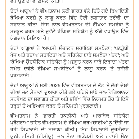
ਵਧਾਉਣ ਦਾ ਵੀ ਫ਼ੈਸਲਾ ਕੀਤਾ।
ਦੋਹਾਂ ਆਗੂਆਂ ਨੇ ਵੀਅਤਨਾਮ ਲਈ ਭਾਰਤ ਵੱਲੋਂ ਦਿੱਤੇ ਗਏ ਰਿਆਇਤੀ
ਰੱਖਿਆ ਕਰਜ਼ੇ ਨੂੰ ਲਾਗੂ ਕਰਨ ਵਿੱਚ ਹੋਈ ਲਗਾਤਾਰ ਤਰੱਕੀ ਦਾ
ਸਵਾਗਤ ਕੀਤਾ, ਜਿਸ ਨਾਲ ਵੀਅਤਨਾਮ ਦੀ ਰੱਖਿਆ ਸਮਰੱਥਾ ਨੂੰ
ਮਜ਼ਬੂਤ ਕਰਨ ਅਤੇ ਦੁਵੱਲੇ ਰੱਖਿਆ ਸਹਿਯੋਗ ਨੂੰ ਅੱਗੇ ਵਧਾਉਣ ਵਿੱਚ
ਯੋਗਦਾਨ ਮਿਲਿਆ ਹੈ।
ਦੋਹਾਂ ਆਗੂਆਂ ਨੇ 'ਆਪਸੀ ਸੰਚਾਲਨ ਸਹਾਇਤਾ ਸਮਝੌਤਾ'; 'ਪਣਡੁੱਬੀ
ਖੋਜ ਅਤੇ ਬਚਾਅ ਸਹਾਇਤਾ ਅਤੇ ਸਹਿਯੋਗ ਬਾਰੇ ਸਮਝੌਤਾ ਪੱਤਰ'; ਅਤੇ
'ਰੱਖਿਆ ਉਦਯੋਗਿਕ ਸਹਿਯੋਗ ਨੂੰ ਮਜ਼ਬੂਤ ਕਰਨ ਬਾਰੇ ਇਰਾਦਾ ਪੱਤਰ'
ਸਮੇਤ ਦੁਵੱਲੇ ਰੱਖਿਆ ਸਮਝੌਤਿਆਂ ਨੂੰ ਲਾਗੂ ਕਰਨ 'ਤੇ ਤਸੱਲੀ
ਪ੍ਰਗਟਾਈ।
ਦੋਹਾਂ ਆਗੂਆਂ ਨੇ ਮਈ 2025 ਵਿੱਚ ਵੀਅਤਨਾਮ ਦੇ ਤੱਟ 'ਤੇ ਦੋਹਾਂ ਦੇਸ਼ਾਂ
ਦੀਆਂ ਜਲ ਸੈਨਾਵਾਂ ਦੁਆਰਾ ਕੀਤੇ ਗਏ ਪਹਿਲੇ ਸਾਂਝੇ ਜਲ-ਵਿਗਿਆਨਕ
ਸਰਵੇਖਣ ਦਾ ਸਵਾਗਤ ਕੀਤਾ ਅਤੇ ਭਵਿੱਖ ਵਿੱਚ ਨਿਯਮਤ ਤੌਰ 'ਤੇ ਇਸੇ
ਤਰ੍ਹਾਂ ਦੇ ਅਭਿਆਸ ਕਰਨ 'ਤੇ ਸਹਿਮਤੀ ਪ੍ਰਗਟਾਈ।
ਵੀਅਤਨਾਮ ਨੇ 'ਭਾਰਤੀ ਤਕਨੀਕੀ ਅਤੇ ਆਰਥਿਕ ਸਹਿਯੋਗ
ਪ੍ਰੋਗਰਾਮ' ਤਹਿਤ ਵੀਅਤਨਾਮ ਦੇ ਰੱਖਿਆ ਕਰਮਚਾਰੀਆਂ ਨੂੰ ਦਿੱਤੀ ਜਾ
ਰਹੀ ਸਿਖਲਾਈ ਦੀ ਸ਼ਲਾਘਾ ਕੀਤੀ। ਇਹ ਸਿਖਲਾਈ ਦੂਰਸੰਚਾਰ
ਯੂਨੀਵਰਸਿਟੀ (ਟੀਸੀਯੂ), ਜਲ ਸੈਨਾ ਅਕੈਡਮੀ ਅਤੇ ਹਵਾਈ ਸੈਨਾ