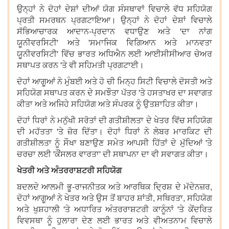
ਉਨ੍ਹਾਂ ਨੇ ਦੋਹਾਂ ਦੇਸ਼ਾਂ ਦੀਆਂ ਯੋਗ ਸੰਸਥਾਵਾਂ ਵਿਚਾਲੇ ਵੱਧ ਸਹਿਯੋਗ
ਪ੍ਰਤੀ ਸਮਰਥਨ ਪ੍ਰਗਟਾਇਆ। ਉਨ੍ਹਾਂ ਨੇ ਦੋਹਾਂ ਦੇਸ਼ਾਂ ਵਿਚਾਲੇ
ਸੱਭਿਆਚਾਰਕ ਆਦਾਨ-ਪ੍ਰਦਾਨ ਵਧਾਉਣ ਅਤੇ 'ਦਾ ਨਾਂਗ
ਯੂਨੀਵਰਸਿਟੀ' ਅਤੇ 'ਸਮਾਜਿਕ ਵਿਗਿਆਨ ਅਤੇ ਮਾਨਵਤਾ
ਯੂਨੀਵਰਸਿਟੀ' ਵਿੱਚ ਭਾਰਤ ਅਧਿਐਨ ਲਈ ਆਈਸੀਸੀਆਰ ਚੇਅਰ
ਸਥਾਪਤ ਕਰਨ 'ਤੇ ਵੀ ਸਹਿਮਤੀ ਪ੍ਰਗਟਾਈ।
ਦੋਹਾਂ ਆਗੂਆਂ ਨੇ ਮੁੰਬਈ ਅਤੇ ਹੋ ਚੀ ਮਿਨ੍ਹ ਸਿਟੀ ਵਿਚਾਲੇ ਦੋਸਤੀ ਅਤੇ
ਸਹਿਯੋਗ ਸਥਾਪਤ ਕਰਨ ਦੇ ਸਮਝੌਤਾ ਪੱਤਰ 'ਤੇ ਹਸਤਾਖਰ ਦਾ ਸਵਾਗਤ
ਕੀਤਾ ਅਤੇ ਅਜਿਹੇ ਸਹਿਯੋਗ ਅਤੇ ਸੰਪਰਕ ਨੂੰ ਉਤਸ਼ਾਹਿਤ ਕੀਤਾ।
ਦੋਹਾਂ ਧਿਰਾਂ ਨੇ ਮਨੁੱਖੀ ਸਰੋਤਾਂ ਦੀ ਗਤੀਸ਼ੀਲਤਾ ਦੇ ਖੇਤਰ ਵਿੱਚ ਸਹਿਯੋਗ
ਦੀ ਮਹੱਤਤਾ 'ਤੇ ਜ਼ੋਰ ਦਿੱਤਾ। ਦੋਹਾਂ ਧਿਰਾਂ ਨੇ ਲੇਬਰ ਮਾਰਕਿਟ ਦੀ
ਗਤੀਸ਼ੀਲਤਾ ਨੂੰ ਸੌਖਾ ਬਣਾਉਣ ਸਮੇਤ ਆਪਸੀ ਹਿੱਤਾਂ ਦੇ ਮੁੱਦਿਆਂ 'ਤੇ
ਚਰਚਾ ਲਈ 'ਕੌਂਸਲਰ ਵਾਰਤਾ' ਦੀ ਸਥਾਪਨਾ ਦਾ ਵੀ ਸਵਾਗਤ ਕੀਤਾ।
ਖੇਤਰੀ ਅਤੇ ਅੰਤਰਰਾਸ਼ਟਰੀ ਸਹਿਯੋਗ
ਬਦਲਦੇ ਆਲਮੀ ਭੂ-ਰਾਜਨੀਤਕ ਅਤੇ ਆਰਥਿਕ ਦ੍ਰਿਸ਼ ਦੇ ਮੱਦੇਨਜ਼ਰ,
ਦੋਹਾਂ ਆਗੂਆਂ ਨੇ ਖੇਤਰ ਅਤੇ ਉਸ ਤੋਂ ਬਾਹਰ ਸ਼ਾਂਤੀ, ਸਥਿਰਤਾ, ਸਹਿਯੋਗ
ਅਤੇ ਖੁਸ਼ਹਾਲੀ 'ਤੇ ਅਧਾਰਿਤ ਅੰਤਰਰਾਸ਼ਟਰੀ ਕਾਨੂੰਨਾਂ 'ਤੇ ਕੇਂਦਰਿਤ
ਵਿਵਸਥਾ ਨੂੰ ਹੁਲਾਰਾ ਦੇਣ ਲਈ ਭਾਰਤ ਅਤੇ ਵੀਅਤਨਾਮ ਵਿਚਾਲੇ