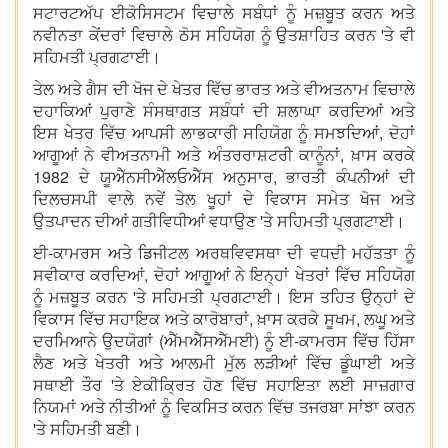
ਸਟਾਰਟਅੱਪ ਈਕੋਸਿਸਟਮ ਵਿਚਾਲੇ ਸਬੰਧਾਂ ਨੂੰ ਮਜ਼ਬੂਤ ਕਰਨ ਅਤੇ
ਨਵੀਨਤਾ ਕੇਂਦਰਾਂ ਵਿਚਾਲੇ ਠੋਸ ਸਹਿਯੋਗ ਨੂੰ ਉਤਸ਼ਾਹਿਤ ਕਰਨ 'ਤੇ ਵੀ
ਸਹਿਮਤੀ ਪ੍ਰਗਟਾਈ।
ਤੇਲ ਅਤੇ ਗੈਸ ਦੀ ਖੋਜ ਦੇ ਖੇਤਰ ਵਿੱਚ ਭਾਰਤ ਅਤੇ ਵੀਅਤਨਾਮ ਵਿਚਾਲੇ
ਦਹਾਕਿਆਂ ਪੁਰਾਣੇ ਸੰਸਥਾਗਤ ਸਬੰਧਾਂ ਦੀ ਸ਼ਲਾਘਾ ਕਰਦਿਆਂ ਅਤੇ
ਇਸ ਖੇਤਰ ਵਿੱਚ ਆਪਸੀ ਲਾਭਕਾਰੀ ਸਹਿਯੋਗ ਨੂੰ ਸਮਝਦਿਆਂ, ਦੋਹਾਂ
ਆਗੂਆਂ ਨੇ ਵੀਅਤਨਾਮੀ ਅਤੇ ਅੰਤਰਰਾਸ਼ਟਰੀ ਕਾਨੂੰਨਾਂ, ਖ਼ਾਸ ਕਰਕੇ
1982 ਦੇ ਯੂਐੱਨਸੀਐੱਲਓਐੱਸ ਅਨੁਸਾਰ, ਭਾਰਤੀ ਕੰਪਨੀਆਂ ਦੀ
ਦਿਲਚਸਪੀ ਵਾਲੇ ਨਵੇਂ ਤੇਲ ਖੂਹਾਂ ਦੇ ਵਿਕਾਸ ਸਮੇਤ ਖੋਜ ਅਤੇ
ਉਤਪਾਦਨ ਦੀਆਂ ਗਤੀਵਿਧੀਆਂ ਵਧਾਉਣ 'ਤੇ ਸਹਿਮਤੀ ਪ੍ਰਗਟਾਈ।
ਈ-ਕਾਮਰਸ ਅਤੇ ਡਿਜੀਟਲ ਅਰਥਵਿਵਸਥਾ ਦੀ ਵਧਦੀ ਮਹੱਤਤਾ ਨੂੰ
ਸਵੀਕਾਰ ਕਰਦਿਆਂ, ਦੋਹਾਂ ਆਗੂਆਂ ਨੇ ਇਨ੍ਹਾਂ ਖੇਤਰਾਂ ਵਿੱਚ ਸਹਿਯੋਗ
ਨੂੰ ਮਜ਼ਬੂਤ ਕਰਨ 'ਤੇ ਸਹਿਮਤੀ ਪ੍ਰਗਟਾਈ। ਇਸ ਤਹਿਤ ਉਨ੍ਹਾਂ ਦੇ
ਵਿਕਾਸ ਵਿੱਚ ਸਹਾਇਕ ਅਤੇ ਕਾਰੋਬਾਰਾਂ, ਖ਼ਾਸ ਕਰਕੇ ਸੂਖਮ, ਲਘੂ ਅਤੇ
ਦਰਮਿਆਨੇ ਉਦਯੋਗਾਂ (ਐੱਮਐੱਸਐੱਮਈ) ਨੂੰ ਈ-ਕਾਮਰਸ ਵਿੱਚ ਹਿੱਸਾ
ਲੈਣ ਅਤੇ ਖੇਤਰੀ ਅਤੇ ਆਲਮੀ ਮੁੱਲ ਲੜੀਆਂ ਵਿੱਚ ਡੂੰਘਾਈ ਅਤੇ
ਸਥਾਈ ਤੌਰ 'ਤੇ ਏਕੀਕ੍ਰਿਤ ਹੋਣ ਵਿੱਚ ਸਹਾਇਤਾ ਲਈ ਸਾਜ਼ਗਾਰ
ਨਿਯਮਾਂ ਅਤੇ ਨੀਤੀਆਂ ਨੂੰ ਵਿਕਸਿਤ ਕਰਨ ਵਿੱਚ ਤਜਰਬਾ ਸਾਂਝਾ ਕਰਨ
'ਤੇ ਸਹਿਮਤੀ ਬਣੀ।