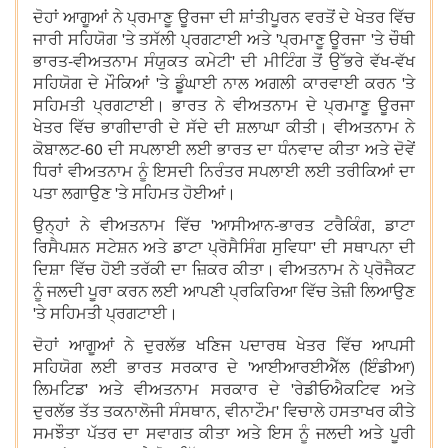
ਦੋਹਾਂ ਆਗੂਆਂ ਨੇ ਪ੍ਰਮਾਣੂ ਊਰਜਾ ਦੀ ਸ਼ਾਂਤੀਪੂਰਨ ਵਰਤੋਂ ਦੇ ਖੇਤਰ ਵਿੱਚ
ਜਾਰੀ ਸਹਿਯੋਗ 'ਤੇ ਤਸੱਲੀ ਪ੍ਰਗਟਾਈ ਅਤੇ 'ਪ੍ਰਮਾਣੂ ਊਰਜਾ 'ਤੇ ਚੌਥੀ
ਭਾਰਤ-ਵੀਅਤਨਾਮ ਸੰਯੁਕਤ ਕਮੇਟੀ' ਦੀ ਮੀਟਿੰਗ ਤੋਂ ਉੱਭਰੇ ਵੱਖ-ਵੱਖ
ਸਹਿਯੋਗ ਦੇ ਮੌਕਿਆਂ 'ਤੇ ਡੂੰਘਾਈ ਨਾਲ ਅਗਲੀ ਕਾਰਵਾਈ ਕਰਨ 'ਤੇ
ਸਹਿਮਤੀ ਪ੍ਰਗਟਾਈ। ਭਾਰਤ ਨੇ ਵੀਅਤਨਾਮ ਦੇ ਪ੍ਰਮਾਣੂ ਊਰਜਾ
ਖੇਤਰ ਵਿੱਚ ਭਾਗੀਦਾਰੀ ਦੇ ਸੱਦੇ ਦੀ ਸ਼ਲਾਘਾ ਕੀਤੀ। ਵੀਅਤਨਾਮ ਨੇ
ਕੋਬਾਲਟ-60 ਦੀ ਸਪਲਾਈ ਲਈ ਭਾਰਤ ਦਾ ਧੰਨਵਾਦ ਕੀਤਾ ਅਤੇ ਦੋਵੇਂ
ਧਿਰਾਂ ਵੀਅਤਨਾਮ ਨੂੰ ਇਸਦੀ ਨਿਰੰਤਰ ਸਪਲਾਈ ਲਈ ਤਰੀਕਿਆਂ ਦਾ
ਪਤਾ ਲਗਾਉਣ 'ਤੇ ਸਹਿਮਤ ਹੋਈਆਂ।
ਉਨ੍ਹਾਂ ਨੇ ਵੀਅਤਨਾਮ ਵਿੱਚ 'ਆਸੀਆਨ-ਭਾਰਤ ਟਰੈਕਿੰਗ, ਡਾਟਾ
ਰਿਸੈਪਸ਼ਨ ਸਟੇਸ਼ਨ ਅਤੇ ਡਾਟਾ ਪ੍ਰੋਸੈਸਿੰਗ ਸੁਵਿਧਾ' ਦੀ ਸਥਾਪਨਾ ਦੀ
ਦਿਸ਼ਾ ਵਿੱਚ ਹੋਈ ਤਰੱਕੀ ਦਾ ਜ਼ਿਕਰ ਕੀਤਾ। ਵੀਅਤਨਾਮ ਨੇ ਪ੍ਰੋਜੈਕਟ
ਨੂੰ ਜਲਦੀ ਪੂਰਾ ਕਰਨ ਲਈ ਆਪਣੀ ਪ੍ਰਕਿਰਿਆ ਵਿੱਚ ਤੇਜ਼ੀ ਲਿਆਉਣ
'ਤੇ ਸਹਿਮਤੀ ਪ੍ਰਗਟਾਈ।
ਦੋਹਾਂ ਆਗੂਆਂ ਨੇ ਦੁਰਲੱਭ ਖਣਿਜ ਪਦਾਰਥ ਖੇਤਰ ਵਿੱਚ ਆਪਸੀ
ਸਹਿਯੋਗ ਲਈ ਭਾਰਤ ਸਰਕਾਰ ਦੇ 'ਆਈਆਰਈਐੱਲ (ਇੰਡੀਆ)
ਲਿਮਟਿਡ' ਅਤੇ ਵੀਅਤਨਾਮ ਸਰਕਾਰ ਦੇ 'ਰੇਡੀਓਐਕਟਿਵ ਅਤੇ
ਦੁਰਲੱਭ ਤੱਤ ਤਕਨਾਲੋਜੀ ਸੰਸਥਾਨ, ਵੀਨਾਟੌਮ' ਵਿਚਾਲੇ ਹਸਤਾਖਰ ਕੀਤੇ
ਸਮਝੌਤਾ ਪੱਤਰ ਦਾ ਸਵਾਗਤ ਕੀਤਾ ਅਤੇ ਇਸ ਨੂੰ ਜਲਦੀ ਅਤੇ ਪੂਰੀ