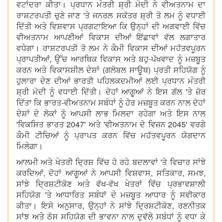
ਵਟਾਂਦਰਾ ਕੀਤਾ। ਪ੍ਰਧਾਨ ਮੰਤਰੀ ਸ਼੍ਰੀ ਮੋਦੀ ਨੇ ਵੀਅਤਨਾਮ ਦਾ
ਰਾਸ਼ਟਰਪਤੀ ਚੁਣੇ ਜਾਣ 'ਤੇ ਜਨਰਲ ਸਕੱਤਰ ਸ਼੍ਰੀ ਤੋ ਲਮ ਨੂੰ ਵਧਾਈ
ਦਿੱਤੀ ਅਤੇ ਵਿਸ਼ਵਾਸ ਪ੍ਰਗਟਾਇਆ ਕਿ ਉਨ੍ਹਾਂ ਦੀ ਅਗਵਾਈ ਵਿੱਚ
ਵੀਅਤਨਾਮ ਆਪਣੀਆਂ ਵਿਕਾਸ ਦੀਆਂ ਇੱਛਾਵਾਂ ਵੱਲ ਲਗਾਤਾਰ
ਵਧੇਗਾ। ਰਾਸ਼ਟਰਪਤੀ ਤੋ ਲਮ ਨੇ ਕੌਮੀ ਵਿਕਾਸ ਦੀਆਂ ਮਹੱਤਵਪੂਰਨ
ਪ੍ਰਾਪਤੀਆਂ, ਉੱਚ ਆਰਥਿਕ ਵਿਕਾਸ ਅਤੇ ਬਹੁ-ਪੱਖਵਾਦ ਨੂੰ ਮਜ਼ਬੂਤ
ਕਰਨ ਅਤੇ ਵਿਕਾਸਸ਼ੀਲ ਦੇਸ਼ਾਂ (ਗਲੋਬਲ ਸਾਊਥ) ਪ੍ਰਤੀ ਸਹਿਯੋਗ ਨੂੰ
ਹੁਲਾਰਾ ਦੇਣ ਦੀਆਂ ਭਾਰਤੀ ਪਹਿਲਕਦਮੀਆਂ ਲਈ ਪ੍ਰਧਾਨ ਮੰਤਰੀ
ਸ਼੍ਰੀ ਮੋਦੀ ਨੂੰ ਵਧਾਈ ਦਿੱਤੀ। ਦੋਹਾਂ ਆਗੂਆਂ ਨੇ ਇਸ ਗੱਲ 'ਤੇ ਜ਼ੋਰ
ਦਿੱਤਾ ਕਿ ਭਾਰਤ-ਵੀਅਤਨਾਮ ਸਬੰਧਾਂ ਨੂੰ ਹੋਰ ਮਜ਼ਬੂਤ ਕਰਨ ਨਾਲ ਦੋਹਾਂ
ਦੇਸ਼ਾਂ ਦੇ ਲੋਕਾਂ ਨੂੰ ਆਪਸੀ ਲਾਭ ਮਿਲਦਾ ਰਹੇਗਾ ਅਤੇ ਇਸ ਨਾਲ
'ਵਿਕਸਿਤ ਭਾਰਤ 2047' ਅਤੇ 'ਵੀਅਤਨਾਮ ਦੇ ਵਿਜ਼ਨ 2045' ਵਰਗੇ
ਕੌਮੀ ਟੀਚਿਆਂ ਨੂੰ ਪ੍ਰਾਪਤ ਕਰਨ ਵਿੱਚ ਮਹੱਤਵਪੂਰਨ ਯੋਗਦਾਨ
ਮਿਲੇਗਾ।
ਆਲਮੀ ਅਤੇ ਖੇਤਰੀ ਦ੍ਰਿਸ਼ ਵਿੱਚ ਹੋ ਰਹੇ ਬਦਲਾਵਾਂ 'ਤੇ ਵਿਚਾਰ ਸਾਂਝੇ
ਕਰਦਿਆਂ, ਦੋਹਾਂ ਆਗੂਆਂ ਨੇ ਆਪਸੀ ਵਿਸ਼ਵਾਸ, ਸਤਿਕਾਰ, ਸਮਝ,
ਸਾਂਝੇ ਦ੍ਰਿਸ਼ਟੀਕੋਣ ਅਤੇ ਵੱਖ-ਵੱਖ ਖੇਤਰਾਂ ਵਿੱਚ ਪ੍ਰਭਾਵਸ਼ਾਲੀ
ਸਹਿਯੋਗ 'ਤੇ ਆਧਾਰਿਤ ਸਬੰਧਾਂ ਦੇ ਮਜ਼ਬੂਤ ਆਧਾਰ ਨੂੰ ਸਵੀਕਾਰ
ਕੀਤਾ। ਇਸੇ ਅਨੁਸਾਰ, ਉਨ੍ਹਾਂ ਨੇ ਸਾਂਝੇ ਦ੍ਰਿਸ਼ਟੀਕੋਣ, ਰਣਨੀਤਕ
ਸਾਂਝ ਅਤੇ ਠੋਸ ਸਹਿਯੋਗ ਦੀ ਭਾਵਨਾ ਨਾਲ ਦੁਵੱਲੇ ਸਬੰਧਾਂ ਨੂੰ ਵਧਾ ਕੇ