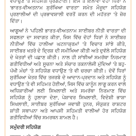
ਵਧਾਉਣ 'ਤੇ ਸਹਿਮਤੀ ਪ੍ਰਗਟਾਈ। ਇਸ ਤੋਂ ਇਲਾਵਾ ਦੋਹਾਂ ਧਿਰਾਂ ਨੇ
'ਭਾਰਤ-ਵੀਅਤਨਾਮ ਸੁਰੱਖਿਆ ਵਾਰਤਾ' ਸਮੇਤ ਮੌਜੂਦਾ ਸਹਿਯੋਗ
ਪ੍ਰਣਾਲੀਆਂ ਦੀ ਪ੍ਰਭਾਵਸ਼ਾਲੀ ਵਰਤੋਂ ਕਰਨ ਦੀ ਮਹੱਤਤਾ 'ਤੇ ਜ਼ੋਰ
ਦਿੱਤਾ।
ਆਗੂਆਂ ਨੇ 'ਪਹਿਲੀ ਭਾਰਤ-ਵੀਅਤਨਾਮ ਸਾਈਬਰ ਨੀਤੀ ਵਾਰਤਾ' ਦੀ
ਸਫਲਤਾ ਦਾ ਸਵਾਗਤ ਕੀਤਾ, ਜਿਸ ਵਿੱਚ ਦੋਹਾਂ ਧਿਰਾਂ ਨੇ ਸਾਈਬਰ
ਨੀਤੀਆਂ ਵਿੱਚ ਹਾਲੀਆ ਘਟਨਾਕ੍ਰਮਾਂ 'ਤੇ ਵਿਚਾਰ ਸਾਂਝੇ ਕੀਤੇ,
ਸਾਈਬਰ ਖਤਰੇ ਦੇ ਦ੍ਰਿਸ਼ ਦੀ ਸਮੀਖਿਆ ਕੀਤੀ ਅਤੇ ਦੁਵੱਲੇ ਸਹਿਯੋਗ
ਦੇ ਖੇਤਰਾਂ ਦੀ ਪਛਾਣ ਕੀਤੀ। ਨਾਲ ਹੀ ਸਾਂਝੀਆਂ ਸਮਰੱਥਾ ਨਿਰਮਾਣ
ਗਤੀਵਿਧੀਆਂ ਅਤੇ ਸੂਚਨਾ ਅਤੇ ਸੰਚਾਰ ਤਕਨਾਲੋਜੀ ਮੁੱਦਿਆਂ 'ਤੇ ਬਹੁ-
ਪੱਖੀ ਮੰਚਾਂ 'ਤੇ ਸਹਿਯੋਗ ਵਧਾਉਣ 'ਤੇ ਵੀ ਚਰਚਾ ਕੀਤੀ। ਦੋਵੇਂ ਧਿਰਾਂ
ਸੁਰੱਖਿਆ ਖੇਤਰ ਵਿੱਚ ਤਜਰਬੇ ਦੇ ਆਦਾਨ-ਪ੍ਰਦਾਨ ਅਤੇ ਸਹਿਯੋਗ ਨੂੰ
ਵਧਾਉਣ 'ਤੇ ਵੀ ਸਹਿਮਤ ਹੋਈਆਂ, ਜਿਸ ਵਿੱਚ ਕਾਨੂੰਨ ਲਾਗੂ ਕਰਨ ਵਾਲੇ
ਅਧਿਕਾਰੀਆਂ ਲਈ ਸਿਖਲਾਈ ਅਤੇ ਸਮਰੱਥਾ ਨਿਰਮਾਣ ਵਿੱਚ
ਸਹਿਯੋਗ ਨੂੰ ਹੁਲਾਰਾ ਦੇਣਾ, ਪੇਸ਼ਾਵਰ ਸਿਖਲਾਈ, ਵਿਦੇਸ਼ੀ ਭਾਸ਼ਾ
ਸਿਖਲਾਈ, ਸਾਈਬਰ ਸੁਰੱਖਿਆ ਜਵਾਬੀ ਹੁਨਰ, ਸੰਯੁਕਤ ਰਾਸ਼ਟਰ
ਸ਼ਾਂਤੀ ਸਥਾਪਨਾ ਅਤੇ ਆਪਸੀ ਸਹਿਮਤੀ ਵਾਲੀਆਂ ਹੋਰ ਸਹਿਯੋਗ
ਗਤੀਵਿਧੀਆਂ ਵਿੱਚ ਸਮਰਥਨ ਸ਼ਾਮਲ ਹੈ।
ਸਮੁੰਦਰੀ ਸਹਿਯੋਗ