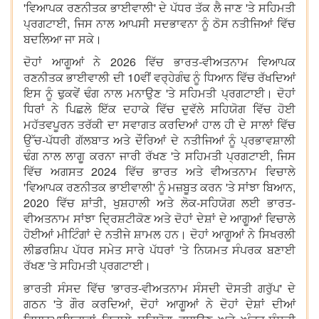
'ਵਿਆਪਕ ਰਣਨੀਤਕ ਭਾਈਵਾਲੀ' ਦੇ ਪੱਧਰ ਤੱਕ ਲੈ ਜਾਣ 'ਤੇ ਸਹਿਮਤੀ
ਪ੍ਰਗਟਾਈ, ਜਿਸ ਨਾਲ ਆਪਸੀ ਸਦਭਾਵਨਾ ਨੂੰ ਠੋਸ ਨਤੀਜਿਆਂ ਵਿੱਚ
ਬਦਲਿਆ ਜਾ ਸਕੇ।
ਦੋਹਾਂ ਆਗੂਆਂ ਨੇ 2026 ਵਿੱਚ ਭਾਰਤ-ਵੀਅਤਨਾਮ ਵਿਆਪਕ
ਰਣਨੀਤਕ ਭਾਈਵਾਲੀ ਦੀ 10ਵੀਂ ਵਰ੍ਹੇਗੰਢ ਨੂੰ ਧਿਆਨ ਵਿੱਚ ਰੱਖਦਿਆਂ
ਇਸ ਨੂੰ ਢੁਕਵੇਂ ਢੰਗ ਨਾਲ ਮਨਾਉਣ 'ਤੇ ਸਹਿਮਤੀ ਪ੍ਰਗਟਾਈ। ਦੋਹਾਂ
ਧਿਰਾਂ ਨੇ ਪਿਛਲੇ ਇੱਕ ਦਹਾਕੇ ਵਿੱਚ ਦੁਵੱਲੇ ਸਹਿਯੋਗ ਵਿੱਚ ਹੋਈ
ਮਹੱਤਵਪੂਰਨ ਤਰੱਕੀ ਦਾ ਸਵਾਗਤ ਕਰਦਿਆਂ ਹਾਲ ਹੀ ਦੇ ਸਾਲਾਂ ਵਿੱਚ
ਉੱਚ-ਪੱਧਰੀ ਗੱਲਬਾਤ ਅਤੇ ਦੌਰਿਆਂ ਦੇ ਨਤੀਜਿਆਂ ਨੂੰ ਪ੍ਰਭਾਵਸ਼ਾਲੀ
ਢੰਗ ਨਾਲ ਲਾਗੂ ਕਰਨਾ ਜਾਰੀ ਰੱਖਣ 'ਤੇ ਸਹਿਮਤੀ ਪ੍ਰਗਟਾਈ, ਜਿਸ
ਵਿੱਚ ਅਗਸਤ 2024 ਵਿੱਚ ਭਾਰਤ ਅਤੇ ਵੀਅਤਨਾਮ ਵਿਚਾਲੇ
'ਵਿਆਪਕ ਰਣਨੀਤਕ ਭਾਈਵਾਲੀ' ਨੂੰ ਮਜ਼ਬੂਤ ਕਰਨ 'ਤੇ ਸਾਂਝਾ ਬਿਆਨ,
2020 ਵਿੱਚ ਸ਼ਾਂਤੀ, ਖੁਸ਼ਹਾਲੀ ਅਤੇ ਲੋਕ-ਸਹਿਯੋਗ ਲਈ ਭਾਰਤ-
ਵੀਅਤਨਾਮ ਸਾਂਝਾ ਦ੍ਰਿਸ਼ਟੀਕੋਣ ਅਤੇ ਦੋਹਾਂ ਦੇਸ਼ਾਂ ਦੇ ਆਗੂਆਂ ਵਿਚਾਲੇ
ਹੋਈਆਂ ਮੀਟਿੰਗਾਂ ਦੇ ਨਤੀਜੇ ਸ਼ਾਮਲ ਹਨ। ਦੋਹਾਂ ਆਗੂਆਂ ਨੇ ਸਿਖਰਲੀ
ਲੀਡਰਸ਼ਿਪ ਪੱਧਰ ਸਮੇਤ ਸਾਰੇ ਪੱਧਰਾਂ 'ਤੇ ਨਿਯਮਤ ਸੰਪਰਕ ਬਣਾਈ
ਰੱਖਣ 'ਤੇ ਸਹਿਮਤੀ ਪ੍ਰਗਟਾਈ।
ਭਾਰਤੀ ਸੰਸਦ ਵਿੱਚ 'ਭਾਰਤ-ਵੀਅਤਨਾਮ ਸੰਸਦੀ ਦੋਸਤੀ ਗਰੁੱਪ' ਦੇ
ਗਠਨ 'ਤੇ ਗੌਰ ਕਰਦਿਆਂ, ਦੋਹਾਂ ਆਗੂਆਂ ਨੇ ਦੋਹਾਂ ਦੇਸ਼ਾਂ ਦੀਆਂ