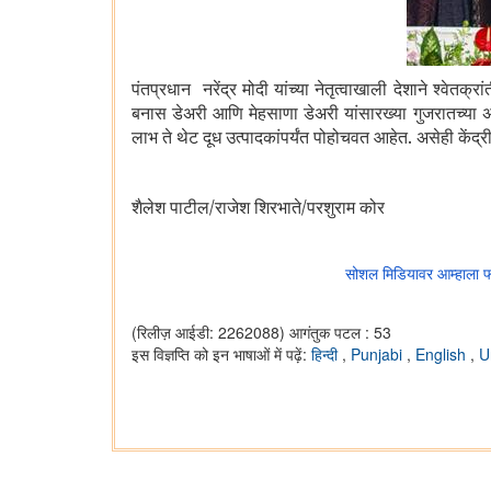
पंतप्रधान नरेंद्र मोदी यांच्या नेतृत्वाखाली देशाने श्वेतक्रा
बनास डेअरी आणि मेहसाणा डेअरी यांसारख्या गुजरातच्या अग्र
लाभ ते थेट दूध उत्पादकांपर्यंत पोहोचवत आहेत. असेही केंद्
शैलेश पाटील/राजेश शिरभाते/परशुराम कोर
सोशल मिडियावर आम्हाला 
(रिलीज़ आईडी: 2262088)
आगंतुक पटल : 53
इस विज्ञप्ति को इन भाषाओं में पढ़ें:
हिन्दी
,
Punjabi
,
English
,
U