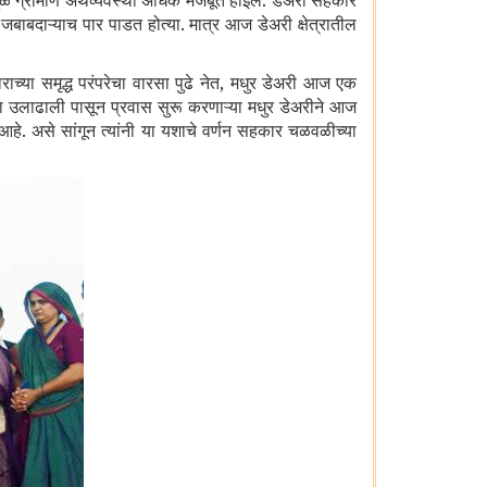
यामुळे ग्रामीण अर्थव्यवस्था अधिक मजबूत होईल. डेअरी सहकार
जबाबदाऱ्याच पार पाडत होत्या. मात्र आज डेअरी क्षेत्रातील
्या समृद्ध परंपरेचा वारसा पुढे नेत
,
मधुर डेअरी आज एक
या उलाढाली पासून प्रवास सुरू करणाऱ्या मधुर डेअरीने आज
 आहे. असे सांगून त्यांनी या यशाचे वर्णन सहकार चळवळीच्या