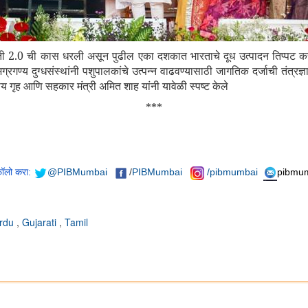
ंती
2.0
ची कास धरली असून पुढील एका दशकात भारताचे दूध उत्पादन तिप्पट करणे हे
गण्य दुग्धसंस्थांनी पशुपालकांचे उत्पन्न वाढवण्यासाठी जागतिक दर्जाची तंत्रज्
रीय गृह आणि सहकार मंत्री अमित शाह यांनी यावेळी स्पष्ट केले
***
फॉलो करा:
@PIBMumbai
/
PIBMumbai
/pibmumbai
pibmum
rdu
,
Gujarati
,
Tamil