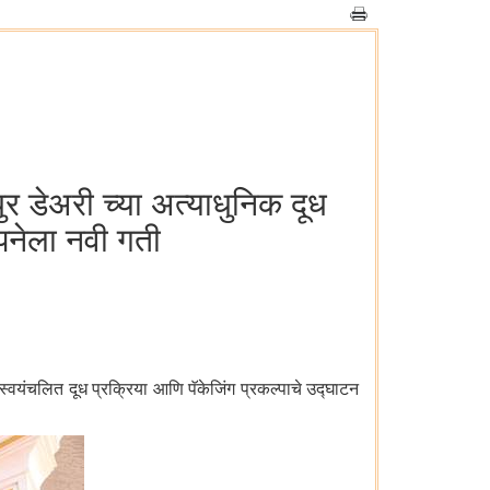
ुर डेअरी च्या अत्याधुनिक दूध
्पनेला नवी गती
स्वयंचलित दूध प्रक्रिया आणि पॅकेजिंग प्रकल्पाचे उद्घाटन