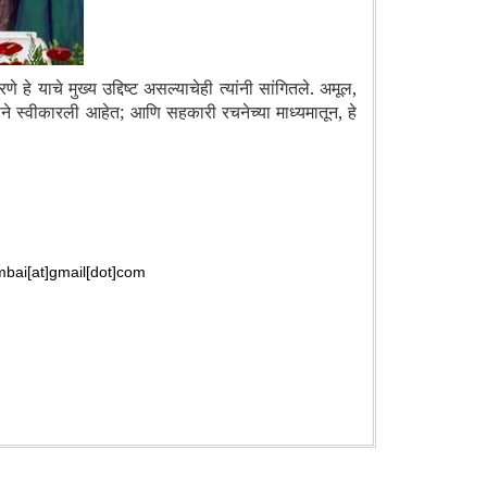
 याचे मुख्य उद्दिष्ट असल्याचेही त्यांनी सांगितले. अमूल
,
ञाने स्वीकारली आहेत
;
आणि सहकारी रचनेच्या माध्यमातून
,
हे
bai[at]gmail[dot]com