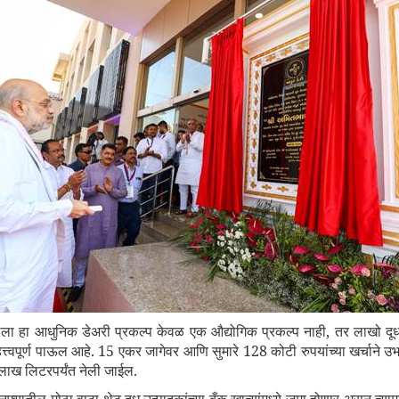
लेला हा आधुनिक डेअरी प्रकल्प केवळ एक औद्योगिक प्रकल्प नाही
,
तर लाखो दूध 
्त्वपूर्ण पाऊल आहे.
15
एकर जागेवर आणि सुमारे
128
कोटी रुपयांच्या खर्चाने उ
ाख लिटरपर्यंत नेली जाईल.