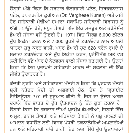
ਉਨ੍ਹਾਂ ਅੱਗੇ ਕਿਹਾ ਕਿ ਸਰਦਾਰ ਵੱਲਭਭਾਈ ਪਟੇਲ, ਤ੍ਰਿਭੁਵਨਦਾਸ
ਪਟੇਲ, ਡਾ. ਵਰਗੀਸ ਕੁਰੀਅਨ (Dr. Verghese Kurien) ਅਤੇ ਕਈ
ਹੋਰ ਸਹਿਕਾਰੀ ਮੋਢੀਆਂ ਦੁਆਰਾ ਸਥਾਪਿਤ ਸਹਿਕਾਰੀ ਵਿਰਾਸਤ ਨੂੰ
ਅੱਗੇ ਵਧਾਉਂਦੇ ਹੋਏ, ਮਧੁਰ ਡੇਅਰੀ ਅੱਜ ਇੱਕ ਮਜ਼ਬੂਤ ​​ਅਤੇ ਭਰੋਸੇਮੰਦ
ਡੇਅਰੀ ਸੰਸਥਾ ਵਜੋਂ ਉੱਭਰੀ ਹੈ। 1971 ਵਿੱਚ ਸਿਰਫ਼ 6,000 ਲੀਟਰ
ਦੁੱਧ ਇਕੱਠਾ ਕਰਨ ਅਤੇ 7,000 ਰੁਪਏ ਦੇ ਟਰਨਓਵਰ ਨਾਲ ਆਪਣੀ
ਯਾਤਰਾ ਸ਼ੁਰੂ ਕਰਨ ਵਾਲੀ, ਮਧੁਰ ਡੇਅਰੀ ਹੁਣ 628 ਕਰੋੜ ਰੁਪਏ ਦੇ
ਸਲਾਨਾ ਟਰਨਓਵਰ ਅਤੇ ਦੁੱਧ ਇਕੱਠਾ ਕਰਨ, ਪ੍ਰੋਸੈੱਸਿੰਗ ਅਤੇ ਵੰਡ
ਲਈ ਇੱਕ ਵੱਡੇ ਪੱਧਰ ਦੇ ਨੈੱਟਵਰਕ ਵਾਲੀ ਸੰਸਥਾ ਬਣ ਗਈ ਹੈ। ਉਨ੍ਹਾਂ
ਕਿਹਾ ਕਿ ਇਹ ਪ੍ਰਾਪਤੀ ਸਹਿਕਾਰੀ ਮਾਡਲ ਦੀ ਸਫਲਤਾ ਦੀ ਇੱਕ
ਜੀਵੰਤ ਉਦਾਹਰਣ ਹੈ।
ਕੇਂਦਰੀ ਗ੍ਰਹਿ ਅਤੇ ਸਹਿਕਾਰਤਾ ਮੰਤਰੀ ਨੇ ਕਿਹਾ ਕਿ ਪ੍ਰਧਾਨ ਮੰਤਰੀ
ਸ਼੍ਰੀ ਨਰੇਂਦਰ ਮੋਦੀ ਦੀ ਅਗਵਾਈ ਹੇਠ, ਦੇਸ਼ ਨੇ "ਵ੍ਹਾਈਟ
ਰੈਵੋਲਿਊਸ਼ਨ 2.0" ਦੀ ਸ਼ੁਰੂਆਤ ਕੀਤੀ ਹੈ, ਜਿਸ ਦਾ ਉਦੇਸ਼ ਅਗਲੇ
ਦਹਾਕੇ ਵਿੱਚ ਭਾਰਤ ਦੇ ਦੁੱਧ ਉਤਪਾਦਨ ਨੂੰ ਤਿੰਨ ਗੁਣਾ ਕਰਨਾ ਹੈ।
ਉਨ੍ਹਾਂ ਕਿਹਾ ਕਿ ਗੁਜਰਾਤ ਦੀਆਂ ਪ੍ਰਮੁੱਖ ਡੇਅਰੀਆਂ, ਜਿਨ੍ਹਾਂ ਵਿੱਚ
ਅਮੂਲ, ਬਨਾਸ ਡੇਅਰੀ ਅਤੇ ਮਹਿਸਾਣਾ ਡੇਅਰੀ ਨੇ ਪਸ਼ੂ ਪਾਲਕਾਂ ਦੀ
ਆਮਦਨ ਵਧਾਉਣ ਲਈ ਵਿਸ਼ਵ ਪੱਧਰੀ ਤਕਨਾਲੋਜੀਆਂ ਅਪਣਾਈਆਂ
ਹਨ ਅਤੇ ਸਹਿਕਾਰੀ ਢਾਂਚੇ ਰਾਹੀਂ, ਇਹ ਲਾਭ ਸਿੱਧੇ ਦੁੱਧ ਉਤਪਾਦਕਾਂ