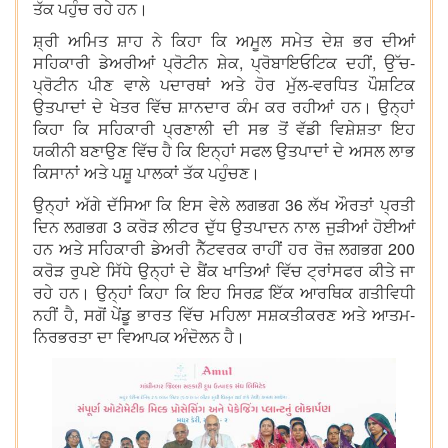
ਤੱਕ ਪਹੁੰਚ ਰਹੇ ਹਨ।
ਸ਼੍ਰੀ ਅਮਿਤ ਸ਼ਾਹ ਨੇ ਕਿਹਾ ਕਿ ਅਮੂਲ ਸਮੇਤ ਦੇਸ਼ ਭਰ ਦੀਆਂ
ਸਹਿਕਾਰੀ ਡੇਅਰੀਆਂ ਪ੍ਰੋਟੀਨ ਸ਼ੇਕ, ਪ੍ਰੋਬਾਇਓਟਿਕ ਦਹੀਂ, ਉੱਚ-
ਪ੍ਰੋਟੀਨ ਪੀਣ ਵਾਲੇ ਪਦਾਰਥਾਂ ਅਤੇ ਹੋਰ ਮੁੱਲ-ਵਰਧਿਤ ਪੌਸ਼ਟਿਕ
ਉਤਪਾਦਾਂ ਦੇ ਖੇਤਰ ਵਿੱਚ ਸ਼ਾਨਦਾਰ ਕੰਮ ਕਰ ਰਹੀਆਂ ਹਨ। ਉਨ੍ਹਾਂ
ਕਿਹਾ ਕਿ ਸਹਿਕਾਰੀ ਪ੍ਰਣਾਲੀ ਦੀ ਸਭ ਤੋਂ ਵੱਡੀ ਵਿਸ਼ੇਸ਼ਤਾ ਇਹ
ਯਕੀਨੀ ਬਣਾਉਣ ਵਿੱਚ ਹੈ ਕਿ ਇਨ੍ਹਾਂ ਸਫਲ ਉਤਪਾਦਾਂ ਦੇ ਅਸਲ ਲਾਭ
ਕਿਸਾਨਾਂ ਅਤੇ ਪਸ਼ੂ ਪਾਲਕਾਂ ਤੱਕ ਪਹੁੰਚਣ।
ਉਨ੍ਹਾਂ ਅੱਗੇ ਦੱਸਿਆ ਕਿ ਇਸ ਵੇਲੇ ਲਗਭਗ 36 ਲੱਖ ਔਰਤਾਂ ਪ੍ਰਤੀ
ਦਿਨ ਲਗਭਗ 3 ਕਰੋੜ ਲੀਟਰ ਦੁੱਧ ਉਤਪਾਦਨ ਨਾਲ ਜੁੜੀਆਂ ਹੋਈਆਂ
ਹਨ ਅਤੇ ਸਹਿਕਾਰੀ ਡੇਅਰੀ ਨੈੱਟਵਰਕ ਰਾਹੀਂ ਹਰ ਰੋਜ਼ ਲਗਭਗ 200
ਕਰੋੜ ਰੁਪਏ ਸਿੱਧੇ ਉਨ੍ਹਾਂ ਦੇ ਬੈਂਕ ਖਾਤਿਆਂ ਵਿੱਚ ਟ੍ਰਾਂਸਫਰ ਕੀਤੇ ਜਾ
ਰਹੇ ਹਨ। ਉਨ੍ਹਾਂ ਕਿਹਾ ਕਿ ਇਹ ਸਿਰਫ਼ ਇੱਕ ਆਰਥਿਕ ਗਤੀਵਿਧੀ
ਨਹੀਂ ਹੈ, ਸਗੋਂ ਪੇਂਡੂ ਭਾਰਤ ਵਿੱਚ ਮਹਿਲਾ ਸਸ਼ਕਤੀਕਰਣ ਅਤੇ ਆਤਮ-
ਨਿਰਭਰਤਾ ਦਾ ਵਿਆਪਕ ਅੰਦੋਲਨ ਹੈ।