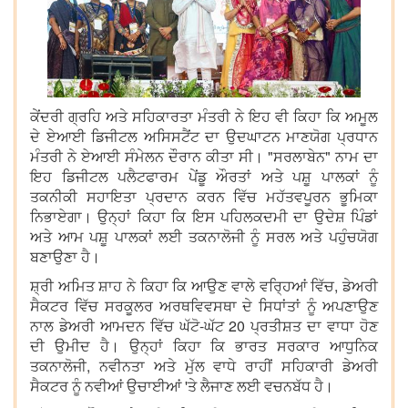
ਕੇਂਦਰੀ ਗ੍ਰਹਿ ਅਤੇ ਸਹਿਕਾਰਤਾ ਮੰਤਰੀ ਨੇ ਇਹ ਵੀ ਕਿਹਾ ਕਿ ਅਮੂਲ
ਦੇ ਏਆਈ ਡਿਜੀਟਲ ਅਸਿਸਟੈਂਟ ਦਾ ਉਦਘਾਟਨ ਮਾਣਯੋਗ ਪ੍ਰਧਾਨ
ਮੰਤਰੀ ਨੇ ਏਆਈ ਸੰਮੇਲਨ ਦੌਰਾਨ ਕੀਤਾ ਸੀ। "ਸਰਲਾਬੇਨ" ਨਾਮ ਦਾ
ਇਹ ਡਿਜੀਟਲ ਪਲੈਟਫਾਰਮ ਪੇਂਡੂ ਔਰਤਾਂ ਅਤੇ ਪਸ਼ੂ ਪਾਲਕਾਂ ਨੂੰ
ਤਕਨੀਕੀ ਸਹਾਇਤਾ ਪ੍ਰਦਾਨ ਕਰਨ ਵਿੱਚ ਮਹੱਤਵਪੂਰਨ ਭੂਮਿਕਾ
ਨਿਭਾਏਗਾ। ਉਨ੍ਹਾਂ ਕਿਹਾ ਕਿ ਇਸ ਪਹਿਲਕਦਮੀ ਦਾ ਉਦੇਸ਼ ਪਿੰਡਾਂ
ਅਤੇ ਆਮ ਪਸ਼ੂ ਪਾਲਕਾਂ ਲਈ ਤਕਨਾਲੋਜੀ ਨੂੰ ਸਰਲ ਅਤੇ ਪਹੁੰਚਯੋਗ
ਬਣਾਉਣਾ ਹੈ।
ਸ਼੍ਰੀ ਅਮਿਤ ਸ਼ਾਹ ਨੇ ਕਿਹਾ ਕਿ ਆਉਣ ਵਾਲੇ ਵਰ੍ਹਿਆਂ ਵਿੱਚ, ਡੇਅਰੀ
ਸੈਕਟਰ ਵਿੱਚ ਸਰਕੂਲਰ ਅਰਥਵਿਵਸਥਾ ਦੇ ਸਿਧਾਂਤਾਂ ਨੂੰ ਅਪਣਾਉਣ
ਨਾਲ ਡੇਅਰੀ ਆਮਦਨ ਵਿੱਚ ਘੱਟੋ-ਘੱਟ 20 ਪ੍ਰਤੀਸ਼ਤ ਦਾ ਵਾਧਾ ਹੋਣ
ਦੀ ਉਮੀਦ ਹੈ। ਉਨ੍ਹਾਂ ਕਿਹਾ ਕਿ ਭਾਰਤ ਸਰਕਾਰ ਆਧੁਨਿਕ
ਤਕਨਾਲੋਜੀ, ਨਵੀਨਤਾ ਅਤੇ ਮੁੱਲ ਵਾਧੇ ਰਾਹੀਂ ਸਹਿਕਾਰੀ ਡੇਅਰੀ
ਸੈਕਟਰ ਨੂੰ ਨਵੀਆਂ ਉਚਾਈਆਂ 'ਤੇ ਲੈਜਾਣ ਲਈ ਵਚਨਬੱਧ ਹੈ।