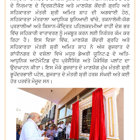
ਦੇ ਨਿਰਮਾਣ ਦੇ ਦ੍ਰਿਸ਼ਟੀਕੋਣ ਅਤੇ ਮਾਣਯੋਗ ਕੇਂਦਰੀ ਗ੍ਰਹਿ ਅਤੇ
ਸਹਿਕਾਰਤਾ ਮੰਤਰੀ ਸ਼੍ਰੀ ਅਮਿਤ ਸ਼ਾਹ ਦੀ ਅਗਵਾਈ ਹੇਠ,
ਸਹਿਕਾਰਤਾ ਮੰਤਰਾਲਾ ਆਧੁਨਿਕ ਬੁਨਿਆਦੀ ਢਾਂਚੇ, ਤਕਨਾਲੋਜੀ-ਯੋਗ
ਪ੍ਰਣਾਲੀਆਂ ਅਤੇ ਕਿਸਾਨ-ਕੇਂਦ੍ਰਿਤ ਪਹਿਲਕਦਮੀਆਂ ਰਾਹੀਂ ਦੇਸ਼ ਭਰ
ਵਿੱਚ ਸਹਿਕਾਰੀ ਵਾਤਾਵਰਣ ਨੂੰ ਮਜ਼ਬੂਤ ​​ਕਰਨ ਲਈ ਨਿਰੰਤਰ ਕੰਮ ਕਰ
ਰਿਹਾ ਹੈ। ਇਸ ਦਿਸ਼ਾ ਵਿੱਚ, ਮਾਣਯੋਗ ਕੇਂਦਰੀ ਗ੍ਰਹਿ ਅਤੇ
ਸਹਿਕਾਰਤਾ ਮੰਤਰੀ ਸ਼੍ਰੀ ਅਮਿਤ ਸ਼ਾਹ ਨੇ ਅੱਜ ਗੁਜਰਾਤ ਦੇ
ਗਾਂਧੀਨਗਰ ਦੇ ਦਸ਼ੇਲਾ ਵਿਖੇ ਮਧੁਰ ਡੇਅਰੀ ਯੂਨਿਟ-2 ਦੇ ਅਤਿ-
ਆਧੁਨਿਕ ਆਟੋਮੇਟਿਡ ਦੁੱਧ ਪ੍ਰੋਸੈੱਸਿੰਗ ਅਤੇ ਪੈਕੇਜਿੰਗ ਪਲਾਂਟ ਦਾ
ਉਦਘਾਟਨ ਕੀਤਾ। ਇਸ ਮੌਕੇ ਗੁਜਰਾਤ ਦੇ ਮਾਣਯੋਗ ਮੁੱਖ ਮੰਤਰੀ ਸ਼੍ਰੀ
ਭੂਪੇਂਦਰਭਾਈ ਪਟੇਲ, ਗੁਜਰਾਤ ਦੇ ਮੰਤਰੀ ਸ਼੍ਰੀ ਹਰਸ਼ ਸੰਘਵੀ ਅਤੇ ਕਈ
ਹੋਰ ਪਤਵੰਤੇ ਮੌਜੂਦ ਸਨ।