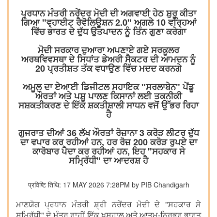
ਪ੍ਰਧਾਨ ਮੰਤਰੀ ਨਰੇਂਦਰ ਮੋਦੀ ਦੀ ਅਗਵਾਈ ਹੇਠ ਸ਼ੁਰੂ ਕੀਤਾ
ਗਿਆ "ਵ੍ਹਾਈਟ ਰੈਵੋਲਿਊਸ਼ਨ 2.0" ਅਗਲੇ 10 ਵਰ੍ਹਿਆਂ
ਵਿੱਚ ਭਾਰਤ ਦੇ ਦੁੱਧ ਉਤਪਾਦਨ ਨੂੰ ਤਿੰਨ ਗੁਣਾ ਕਰੇਗਾ
ਮੋਦੀ ਸਰਕਾਰ ਦੁਆਰਾ ਅਪਣਾਏ ਗਏ ਸਰਕੂਲਰ
ਅਰਥਵਿਵਸਥਾ ਦੇ ਸਿਧਾਂਤ ਡੇਅਰੀ ਸੈਕਟਰ ਦੀ ਆਮਦਨ ਨੂੰ
20 ਪ੍ਰਤੀਸ਼ਤ ਤੱਕ ਵਧਾਉਣ ਵਿੱਚ ਮਦਦ ਕਰਨਗੇ
ਅਮੂਲ ਦਾ ਏਆਈ ਡਿਜੀਟਲ ਸਹਾਇਕ "ਸਰਲਾਬੇਨ" ਪੇਂਡੂ
ਔਰਤਾਂ ਅਤੇ ਪਸ਼ੂ ਪਾਲਣ ਕਿਸਾਨਾਂ ਲਈ ਤਕਨੀਕੀ
ਸਸ਼ਕਤੀਕਰਣ ਦੇ ਇੱਕ ਸ਼ਕਤੀਸ਼ਾਲੀ ਸਾਧਨ ਵਜੋਂ ਉੱਭਰ ਰਿਹਾ
ਹੈ
ਗੁਜਰਾਤ ਦੀਆਂ 36 ਲੱਖ ਔਰਤਾਂ ਰੋਜ਼ਾਨਾ 3 ਕਰੋੜ ਲੀਟਰ ਦੁੱਧ
ਦਾ ਵਪਾਰ ਕਰ ਰਹੀਆਂ ਹਨ, ਹਰ ਰੋਜ਼ 200 ਕਰੋੜ ਰੁਪਏ ਦਾ
ਕਾਰੋਬਾਰ ਪੈਦਾ ਕਰ ਰਹੀਆਂ ਹਨ, ਇਹ "ਸਹਕਾਰ ਸੇ
ਸਮ੍ਰਿੱਧੀ" ਦਾ ਆਦਰਸ਼ ਹੈ
प्रविष्टि तिथि: 17 MAY 2026 7:28PM by PIB Chandigarh
ਮਾਣਯੋਗ ਪ੍ਰਧਾਨ ਮੰਤਰੀ ਸ਼੍ਰੀ ਨਰੇਂਦਰ ਮੋਦੀ ਦੇ "ਸਹਕਾਰ ਸੇ
ਸਮ੍ਰਿੱਧੀ" ਦੇ ਮੰਤਰ ਰਾਹੀਂ ਇੱਕ ਖੁਸ਼ਹਾਲ ਅਤੇ ਆਤਮ-ਨਿਰਭਰ ਭਾਰਤ