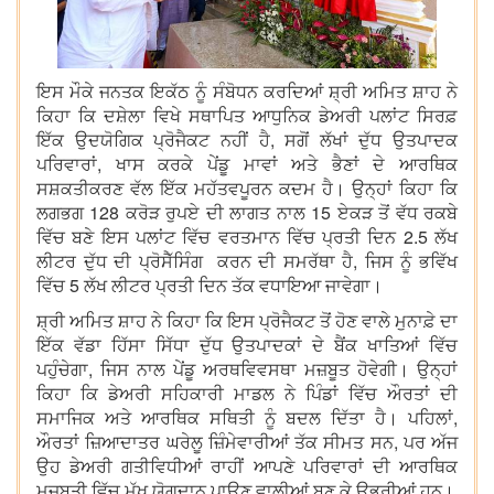
ਇਸ ਮੌਕੇ ਜਨਤਕ ਇਕੱਠ ਨੂੰ ਸੰਬੋਧਨ ਕਰਦਿਆਂ ਸ਼੍ਰੀ ਅਮਿਤ ਸ਼ਾਹ ਨੇ
ਕਿਹਾ ਕਿ ਦਸ਼ੇਲਾ ਵਿਖੇ ਸਥਾਪਿਤ ਆਧੁਨਿਕ ਡੇਅਰੀ ਪਲਾਂਟ ਸਿਰਫ਼
ਇੱਕ ਉਦਯੋਗਿਕ ਪ੍ਰੋਜੈਕਟ ਨਹੀਂ ਹੈ, ਸਗੋਂ ਲੱਖਾਂ ਦੁੱਧ ਉਤਪਾਦਕ
ਪਰਿਵਾਰਾਂ, ਖਾਸ ਕਰਕੇ ਪੇਂਡੂ ਮਾਵਾਂ ਅਤੇ ਭੈਣਾਂ ਦੇ ਆਰਥਿਕ
ਸਸ਼ਕਤੀਕਰਣ ਵੱਲ ਇੱਕ ਮਹੱਤਵਪੂਰਨ ਕਦਮ ਹੈ। ਉਨ੍ਹਾਂ ਕਿਹਾ ਕਿ
ਲਗਭਗ 128 ਕਰੋੜ ਰੁਪਏ ਦੀ ਲਾਗਤ ਨਾਲ 15 ਏਕੜ ਤੋਂ ਵੱਧ ਰਕਬੇ
ਵਿੱਚ ਬਣੇ ਇਸ ਪਲਾਂਟ ਵਿੱਚ ਵਰਤਮਾਨ ਵਿੱਚ ਪ੍ਰਤੀ ਦਿਨ 2.5 ਲੱਖ
ਲੀਟਰ ਦੁੱਧ ਦੀ ਪ੍ਰੋਸੈੱਸਿੰਗ ਕਰਨ ਦੀ ਸਮਰੱਥਾ ਹੈ, ਜਿਸ ਨੂੰ ਭਵਿੱਖ
ਵਿੱਚ 5 ਲੱਖ ਲੀਟਰ ਪ੍ਰਤੀ ਦਿਨ ਤੱਕ ਵਧਾਇਆ ਜਾਵੇਗਾ।
ਸ਼੍ਰੀ ਅਮਿਤ ਸ਼ਾਹ ਨੇ ਕਿਹਾ ਕਿ ਇਸ ਪ੍ਰੋਜੈਕਟ ਤੋਂ ਹੋਣ ਵਾਲੇ ਮੁਨਾਫ਼ੇ ਦਾ
ਇੱਕ ਵੱਡਾ ਹਿੱਸਾ ਸਿੱਧਾ ਦੁੱਧ ਉਤਪਾਦਕਾਂ ਦੇ ਬੈਂਕ ਖਾਤਿਆਂ ਵਿੱਚ
ਪਹੁੰਚੇਗਾ, ਜਿਸ ਨਾਲ ਪੇਂਡੂ ਅਰਥਵਿਵਸਥਾ ਮਜ਼ਬੂਤ ​​ਹੋਵੇਗੀ। ਉਨ੍ਹਾਂ
ਕਿਹਾ ਕਿ ਡੇਅਰੀ ਸਹਿਕਾਰੀ ਮਾਡਲ ਨੇ ਪਿੰਡਾਂ ਵਿੱਚ ਔਰਤਾਂ ਦੀ
ਸਮਾਜਿਕ ਅਤੇ ਆਰਥਿਕ ਸਥਿਤੀ ਨੂੰ ਬਦਲ ਦਿੱਤਾ ਹੈ। ਪਹਿਲਾਂ,
ਔਰਤਾਂ ਜ਼ਿਆਦਾਤਰ ਘਰੇਲੂ ਜ਼ਿੰਮੇਵਾਰੀਆਂ ਤੱਕ ਸੀਮਤ ਸਨ, ਪਰ ਅੱਜ
ਉਹ ਡੇਅਰੀ ਗਤੀਵਿਧੀਆਂ ਰਾਹੀਂ ਆਪਣੇ ਪਰਿਵਾਰਾਂ ਦੀ ਆਰਥਿਕ
ਮਜ਼ਬੂਤੀ ਵਿੱਚ ਮੁੱਖ ਯੋਗਦਾਨ ਪਾਉਣ ਵਾਲੀਆਂ ਬਣ ਕੇ ਉਭਰੀਆਂ ਹਨ।