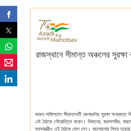
রাজস্থানে সীমান্ত অঞ্চলের সুরক্ষা
ভারত-পাকিস্তান সীমান্তবর্তী জেলাগুলির সুরক্ষা সংক্রান্ত
এই বৈঠকে পৌরোহিত্য করেন। বিকানের, জয়সলমীর, বারমেঢ়
মুখ্যমন্ত্রীও এই বৈঠকে যোগ দেন। আলোচনায় স্থির হয়েছে, সী