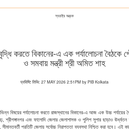
স্বরাষ্ট্র মন্ত্রক
 বৃদ্ধি করতে বিকানের-এ এক পর্যালোচনা বৈঠকে পৌর
ও সমবায় মন্ত্রী শ্রী অমিত শাহ
प्रविष्टि तिथि: 27 MAY 2026 2:51PM by PIB Kolkata
 বিভিন্ন বিষয়ের পর্যালোচনা করতে রাজস্থানের বিকানের-এ আজ এক উচ্চ পর্যায়ের বৈঠক
, শ্রীগঙ্গানগর এবং ফালোদি জেলার জেলাশাসক ও পুলিশ সুপার ছাড়াও ঊর্ধ্বতন
মান্তবর্তী প্রতিটি জেলায় সর্বোচ্চ নিরাপত্তা ব্যবস্থা নিশ্চিত করা হবে। এই কাজে