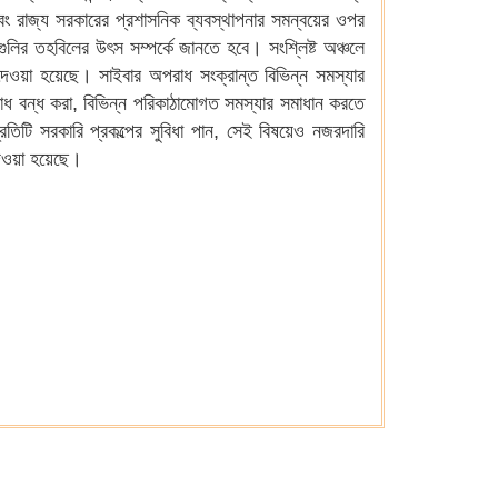
রো এবং রাজ্য সরকারের প্রশাসনিক ব্যবস্থাপনার সমন্বয়ের ওপর
ানগুলির তহবিলের উৎস সম্পর্কে জানতে হবে। সংশ্লিষ্ট অঞ্চলে
 দেওয়া হয়েছে। সাইবার অপরাধ সংক্রান্ত বিভিন্ন সমস্যার
াধ বন্ধ করা, বিভিন্ন পরিকাঠামোগত সমস্যার সমাধান করতে
রতিটি সরকারি প্রকল্পের সুবিধা পান, সেই বিষয়েও নজরদারি
ব দেওয়া হয়েছে।