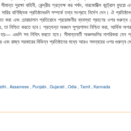
ান্ত সুরক্ষা বাহিনী, কেন্দ্রীয় প্রত্যক্ষ কর পর্ষদ, নারকোটিক্স কন্ট্রোল ব্যু
ারির বাণিজ্যিক প্রতিষ্ঠানগুলি সম্পর্কে তথ্য সংগ্রহে নির্দেশ দেন। ঐ প্রতিষ্ঠ
হ্নিত করা এবং চোরাচালান প্রতিরোধে প্রয়োজনীয় ব্যবস্থা গ্রহণের ওপর গুরুত্ব
 তা নিশ্চিত করতে হবে। প্রত্যন্ত অঞ্চলে সুপ্রশাসন নিশ্চিত করা, আর্থিক অপর
িত হয়— এগুলি সব নিশ্চিৎ করতে হবে। সীমান্তবর্তী অঞ্চলগুলির নাগরিকরা যেন প্
ন্দ্র এবং রাজ্য সরকারের বিভিন্ন প্রতিষ্ঠানের মধ্যে আরও সমন্বয়ের ওপর গুরুত্
athi
,
Assamese
,
Punjabi
,
Gujarati
,
Odia
,
Tamil
,
Kannada