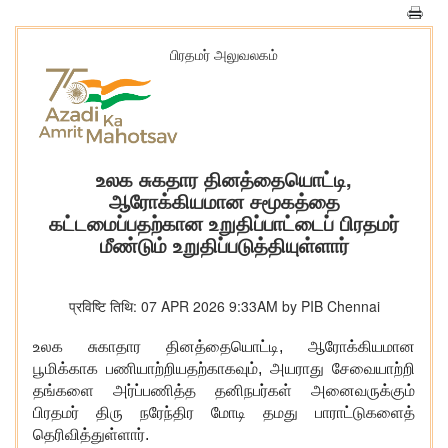
பிரதமர் அலுவலகம்
உலக சுகதார தினத்தையொட்டி,
ஆரோக்கியமான சமூகத்தை
கட்டமைப்பதற்கான உறுதிப்பாட்டைப் பிரதமர்
மீண்டும் உறுதிப்படுத்தியுள்ளார்
प्रविष्टि तिथि: 07 APR 2026 9:33AM by PIB Chennai
உலக சுகாதார தினத்தையொட்டி, ஆரோக்கியமான
பூமிக்காக பணியாற்றியதற்காகவும், அயராது சேவையாற்றி
தங்களை அர்ப்பணித்த தனிநபர்கள் அனைவருக்கும்
பிரதமர் திரு நரேந்திர மோடி தமது பாராட்டுகளைத்
தெரிவித்துள்ளார்.