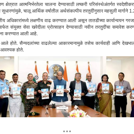
षण क्षेत्रात आत्मनिर्भरतेला चालना देण्यासाठी लष्करी परिसंस्थेअंतर्गत स्वदे
सुधारणांमुळे, चालू आर्थिक वर्षातील अर्थसंकल्पीय तरतुदींनुसार महसुली मार्गाने 
ित्तीय अधिकारांमध्ये लक्षणीय वाढ करण्यात आली असून तातडीच्या कार्यान्वयन ग
र्फत संयुक्त सेवा खरेदीला प्रोत्साहन देण्यासाठी नवीन तरतुदींचा समावेश करण
ापना करण्यात आली आहे.
आले होते. सैन्यदलांच्या वाढलेल्या आकारमानामुळे तसेच कार्यवाही आणि देखभाली
े आवश्यक होते.
* * *