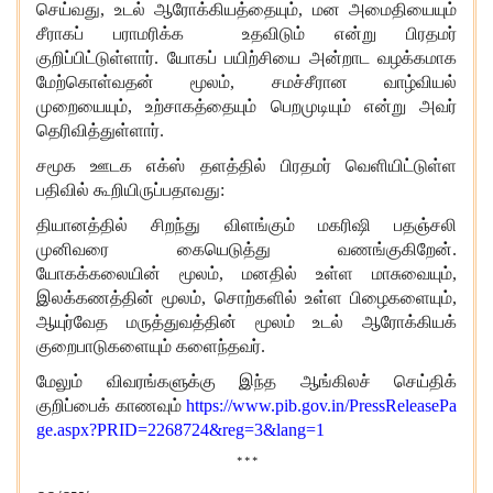
செய்வது, உடல் ஆரோக்கியத்தையும், மன அமைதியையும்
சீராகப் பராமரிக்க உதவிடும் என்று பிரதமர்
குறிப்பிட்டுள்ளார். யோகப் பயிற்சியை அன்றாட வழக்கமாக
மேற்கொள்வதன் மூலம், சமச்சீரான வாழ்வியல்
முறையையும், உற்சாகத்தையும் பெறமுடியும் என்று அவர்
தெரிவித்துள்ளார்.
சமூக ஊடக எக்ஸ் தளத்தில் பிரதமர் வெளியிட்டுள்ள
பதிவில் கூறியிருப்பதாவது:
தியானத்தில் சிறந்து விளங்கும் மகரிஷி பதஞ்சலி
முனிவரை கையெடுத்து வணங்குகிறேன்.
யோகக்கலையின் மூலம், மனதில் உள்ள மாசுவையும்,
இலக்கணத்தின் மூலம், சொற்களில் உள்ள பிழைகளையும்,
ஆயுர்வேத மருத்துவத்தின் மூலம் உடல் ஆரோக்கியக்
குறைபாடுகளையும் களைந்தவர்.
மேலும் விவரங்களுக்கு இந்த ஆங்கிலச் செய்திக்
குறிப்பைக் காணவும்
https://www.pib.gov.in/PressReleasePa
ge.aspx?PRID=2268724&reg=3&lang=1
***