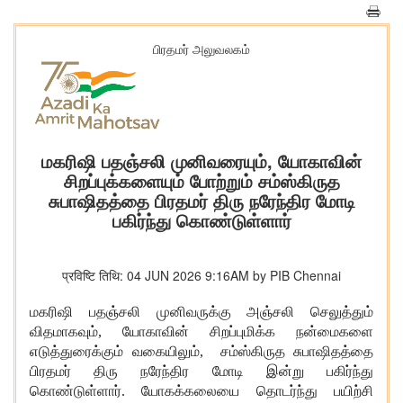
பிரதமர் அலுவலகம்
மகரிஷி பதஞ்சலி முனிவரையும், யோகாவின்
சிறப்புக்களையும் போற்றும் சம்ஸ்கிருத
சுபாஷிதத்தை பிரதமர் திரு நரேந்திர மோடி
பகிர்ந்து கொண்டுள்ளார்
प्रविष्टि तिथि: 04 JUN 2026 9:16AM by PIB Chennai
மகரிஷி பதஞ்சலி முனிவருக்கு அஞ்சலி செலுத்தும்
விதமாகவும், யோகாவின் சிறப்புமிக்க நன்மைகளை
எடுத்துரைக்கும் வகையிலும், சம்ஸ்கிருத சுபாஷிதத்தை
பிரதமர் திரு நரேந்திர மோடி இன்று பகிர்ந்து
கொண்டுள்ளார். யோகக்கலையை தொடர்ந்து பயிற்சி