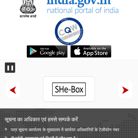
Cabinet Briefing by Union Minister Ashwini Vaishnaw
❚❚
सूचना का अधिकार एवं हमसे सम्‍पर्क करें
पत्र सूचना कार्यालय के मुख्यालय में कार्यरत अधिकारियों के टेलीफोन नंबर
पीआईबी, मुख्यालय नई दिल्ली में कौन क्या है।