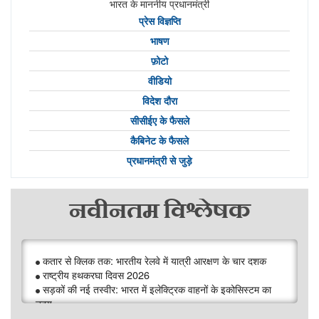
भारत के माननीय प्रधानमंत्री
प्रेस विज्ञप्ति
भाषण
फ़ोटो
वीडियो
विदेश दौरा
सीसीईए के फैसले
कैबिनेट के फैसले
प्रधानमंत्री से जुड़े
नवीनतम विश्लेषक
कतार से क्लिक तक: भारतीय रेलवे में यात्री आरक्षण के चार दशक
राष्ट्रीय हथकरघा दिवस 2026
सड़कों की नई तस्वीर: भारत में इलेक्ट्रिक वाहनों के इकोसिस्टम का
उदय
जीआई टैग: वैश्विक ब्रांडों में पारंपरिक संपदा की वृद्धि