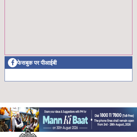
फेसबुक पर पीआईबी