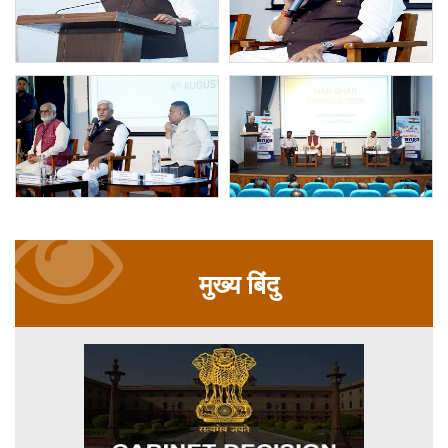
मुख्य बिंदु
Slider
Start