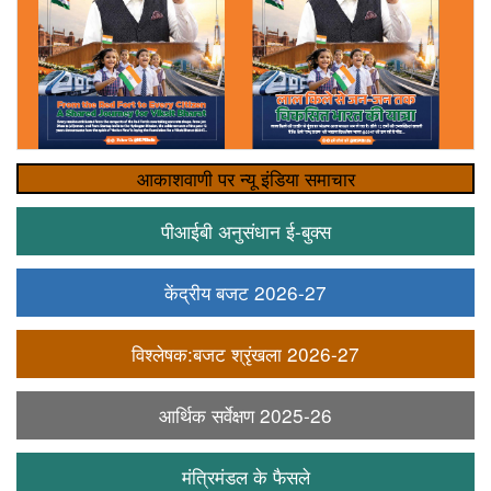
आकाशवाणी पर न्यू इंडिया समाचार
पीआईबी अनुसंधान ई-बुक्स
केंद्रीय बजट 2026-27
विश्लेषक:बजट श्रृंखला 2026-27
आर्थिक सर्वेक्षण 2025-26
मंत्रिमंडल के फैसले