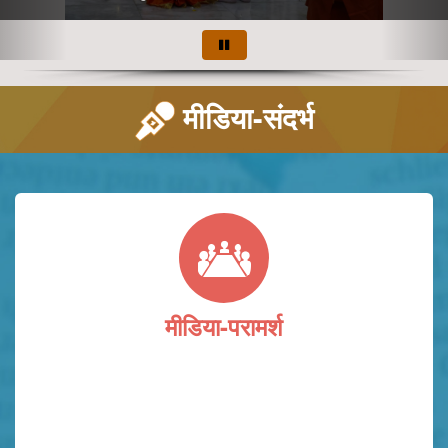
Pause
banner
मीडिया-संदर्भ
मीडिया-परामर्श