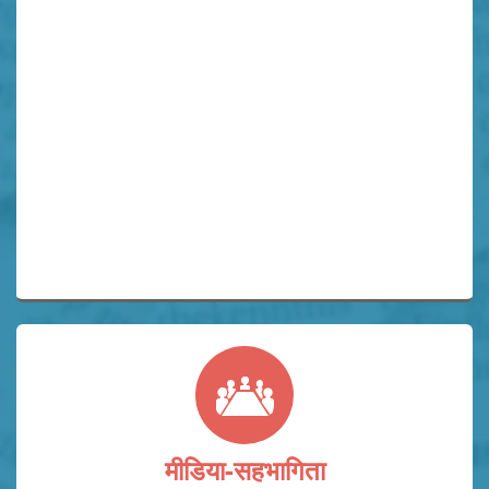
मीडिया-सहभागिता