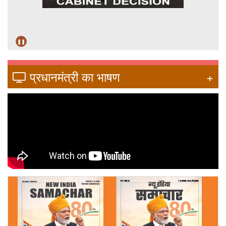
❚❚
प्रधानमंत्री का भाषण
+