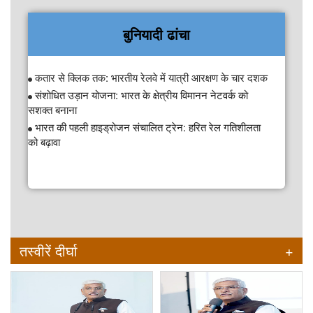
समुद्र मंथन - राष्ट्रीय अपतटीय अन्वेषण योजना
बुनियादी ढांचा
कतार से क्लिक तक: भारतीय रेलवे में यात्री आरक्षण के चार दशक
संशोधित उड़ान योजना: भारत के क्षेत्रीय विमानन नेटवर्क को
सशक्त बनाना
भारत की पहली हाइड्रोजन संचालित ट्रेन: हरित रेल गतिशीलता
को बढ़ावा
तस्वीरें दीर्घा
+