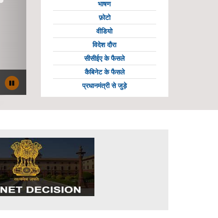
भाषण
फ़ोटो
वीडियो
विदेश दौरा
सीसीईए के फैसले
ी दिखाने
कैबिनेट के फैसले
प्रधानमंत्री से जुड़े
Pause
banner