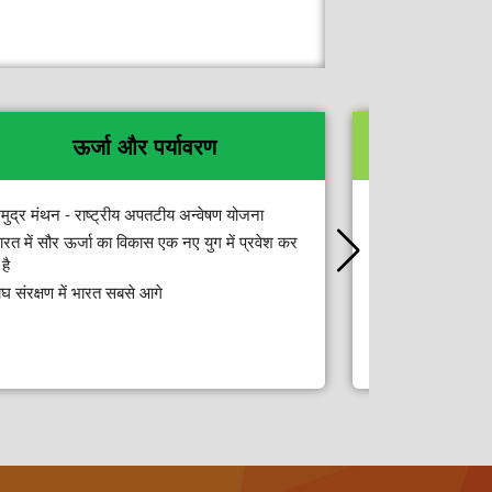
ऊर्जा और पर्यावरण
क
मुद्र मंथन - राष्ट्रीय अपतटीय अन्वेषण योजना
मृदा संरक्षण, खेतों क
ारत में सौर ऊर्जा का विकास एक नए युग में प्रवेश कर
“सफेद सोना: भारत
है
कृषि यांत्रिकीकर
ाघ संरक्षण में भारत सबसे आगे