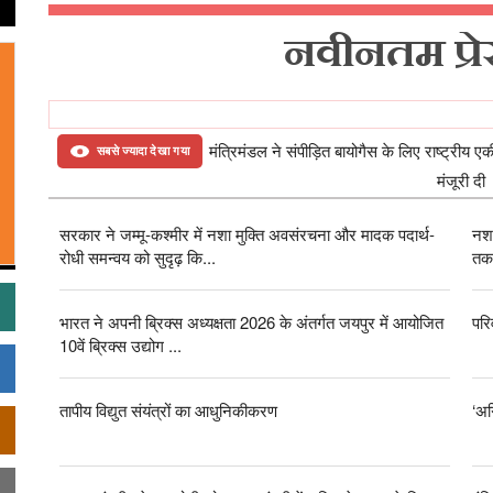
नवीनतम प्रेस
मंत्रिमंडल ने संपीड़ित बायोगैस के लिए राष्ट्री
सबसे ज्यादा देखा गया
मंजूरी दी
सरकार ने जम्मू-कश्मीर में नशा मुक्ति अवसंरचना और मादक पदार्थ-
नशा
रोधी समन्वय को सुदृढ़ कि...
तक 
भारत ने अपनी ब्रिक्स अध्यक्षता 2026 के अंतर्गत जयपुर में आयोजित
परि
10वें ब्रिक्स उद्योग ...
तापीय विद्युत संयंत्रों का आधुनिकीकरण
‘अग