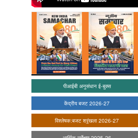
पीआईबी अनुसंधान ई-बुक्स
केंद्रीय बजट 2026-27
विश्लेषक:बजट श्रृंखला 2026-27
आर्थिक सर्वेक्षण 2025-26