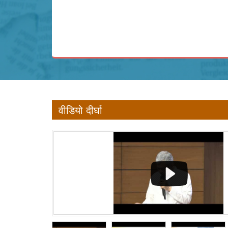
वीडियो दीर्घा