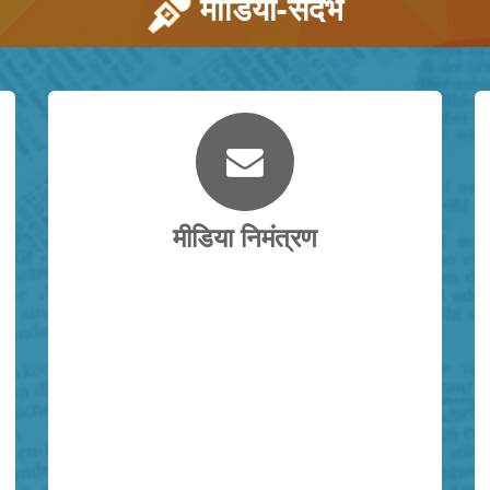
मीडिया-संदर्भ
मीडिया निमंत्रण