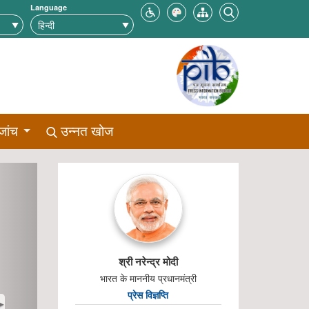
Language
जांच
उन्नत खोज
ext
श्री नरेन्‍द्र मोदी
भारत के माननीय प्रधानमंत्री
प्रेस विज्ञप्ति
➤