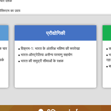
के चार दशक
इकोसिस्टम का उदय
प्रौद्योगिकी
के चार
विक्रम-1: भारत के अंतरिक्ष भविष्य की रूपरेखा
स
भारत-ऑस्ट्रेलिया असैन्य परमाणु सहयोग
भ
र्क
रहा 
भारत की समुद्री सीमाओं के रक्षक
ब