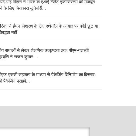
ियाएआई मिशन ने भारत के एआई टैलेंट इकोसिस्टम को मजबूत
े के लिए चितकारा यूनिवर्सि...
रिका से ईंधन मिश्रण के लिए एथेनॉल के आयात पर कोई छूट या
िबद्धता नहीं
्तीय बाधाओं से लेकर शैक्षणिक उत्कृष्टता तक: पीएम-यशस्वी
्रवृत्ति ने राजन कुमार ...
ीएफ-एससी सहायता के माध्यम से पैकेजिंग विनिर्माण का विस्तार:
ो पैकेजिंग प्राइवे...