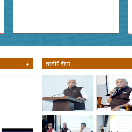
+
तस्वीरें दीर्घा