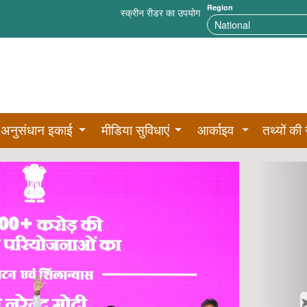
Region
स्क्रीन रीडर का उपयोग
अनुसंधान इकाई
मीडिया सुविधाएं
आर्काइव
तथ्यों की 
N