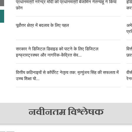
प्रधानमंत्री नरेन्द्र मोदी को प्रधानमंत्री बेंजामिन नेतन्याहू ने किया
इंड
फ़ोन
करन
पूर्वोत्तर क्षेत्र में बदलाव के लिए पहल
अमे
प्रत
सरकार ने डिजिटल डिवाइड को पाटने के लिए डिजिटल
वित
इन्फ्रास्ट्रक्चर और नागरिक-केंद्रित सेव...
छात
वित्तीय कठिनाइयों से कॉर्पोरेट नेतृत्व तक: मृत्युंजय सिंह की सफलता में
वीस
उच्च शिक्षा यो...
रेनब
नवीनतम विश्लेषक