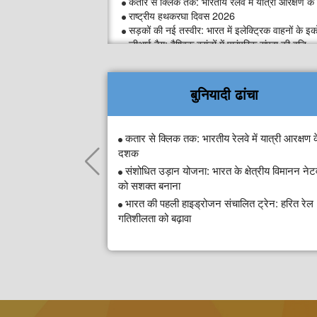
कतार से क्लिक तक: भारतीय रेलवे में यात्री आरक्षण 
राष्ट्रीय हथकरघा दिवस 2026
सड़कों की नई तस्वीर: भारत में इलेक्ट्रिक वाहनों के 
जीआई टैग: वैश्विक ब्रांडों में पारंपरिक संपदा की वृद्धि
समुद्र मंथन - राष्ट्रीय अपतटीय अन्वेषण योजना
बुनियादी ढांचा
कतार से क्लिक तक: भारतीय रेलवे में यात्री आरक्षण 
दशक
संशोधित उड़ान योजना: भारत के क्षेत्रीय विमानन नेटव
को सशक्त बनाना
भारत की पहली हाइड्रोजन संचालित ट्रेन: हरित रेल
गतिशीलता को बढ़ावा