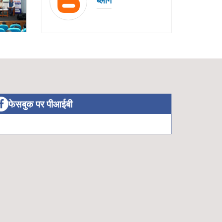
फेसबुक पर पीआईबी