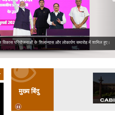
स्टेशन से जींद और सोनीपत के बीच भारत की पहली हाइड्रोजन ट्रेन को हरी झंड
के समारोह में शामिल हुए।
+
Slider
Start
मुख्य बिंदु
❚❚