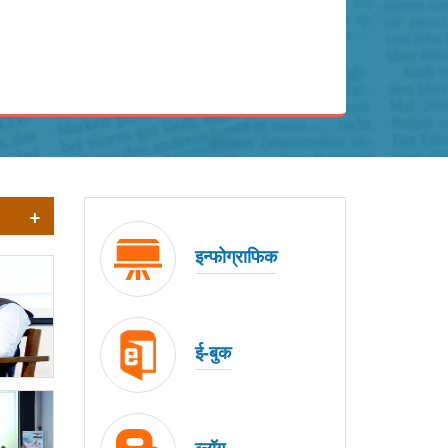
+
इन्फोग्राफिक
ई-बुक
ब्लॉग