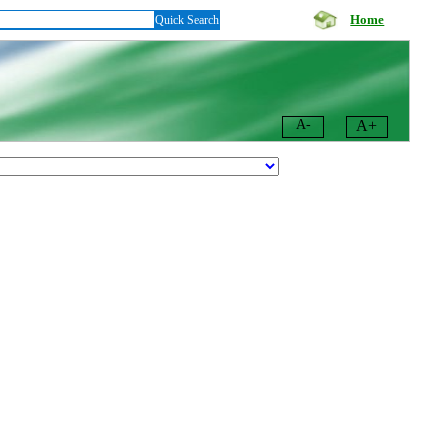
Home
Quick Search
A-
A+